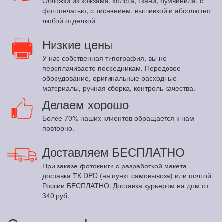
Обложки из кожзама, холста, ткани, бумвинила, с
фотопечатью, с тиснением, вышивкой и абсолютно
любой отделкой
Низкие цены
У нас собственная типография, вы не
переплачиваете посредникам. Передовое
оборудование, оригинальные расходные
материалы, ручная сборка, контроль качества.
Делаем хорошо
Более 70% наших клиентов обращается к нам
повторно.
Доставляем БЕСПЛАТНО
При заказе фотокниги с разработкой макета
доставка ТК DPD (на пункт самовывоза) или почтой
России БЕСПЛАТНО. Доставка курьером на дом от
340 руб.