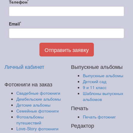
*
Телефон
*
Email
Отправить заявку
Личный кабинет
Выпускные альбомы
Выпускные альбомы
Детский сад
Фотокниги на заказ
9 и 11 класс
Свадебные фотокниги
Шаблоны выпускных
Дембельские альбомы
альбомов
Детские альбомы
Печать
Семейные фотокниги
Фотоальбомы
Печать фотокниг
путешествий
Редактор
Love-Story фотокниги