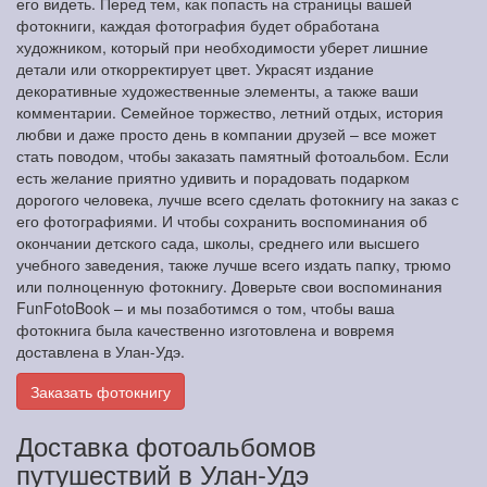
его видеть. Перед тем, как попасть на страницы вашей
фотокниги, каждая фотография будет обработана
художником, который при необходимости уберет лишние
детали или откорректирует цвет. Украсят издание
декоративные художественные элементы, а также ваши
комментарии. Семейное торжество, летний отдых, история
любви и даже просто день в компании друзей – все может
стать поводом, чтобы заказать памятный фотоальбом. Если
есть желание приятно удивить и порадовать подарком
дорогого человека, лучше всего сделать фотокнигу на заказ с
его фотографиями. И чтобы сохранить воспоминания об
окончании детского сада, школы, среднего или высшего
учебного заведения, также лучше всего издать папку, трюмо
или полноценную фотокнигу. Доверьте свои воспоминания
FunFotoBook – и мы позаботимся о том, чтобы ваша
фотокнига была качественно изготовлена и вовремя
доставлена в Улан-Удэ.
Заказать фотокнигу
Доставка фотоальбомов
путушествий в Улан-Удэ