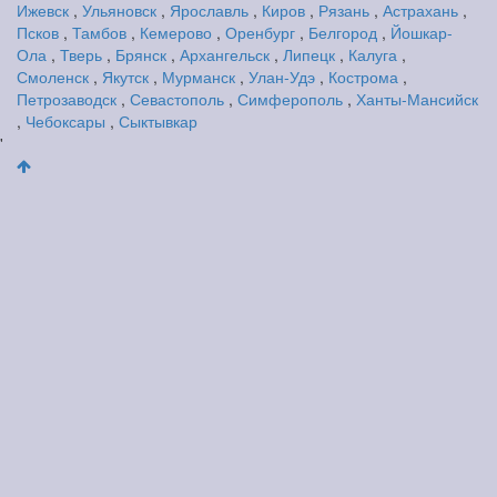
Ижевск
,
Ульяновск
,
Ярославль
,
Киров
,
Рязань
,
Астрахань
,
Псков
,
Тамбов
,
Кемерово
,
Оренбург
,
Белгород
,
Йошкар-
Ола
,
Тверь
,
Брянск
,
Архангельск
,
Липецк
,
Калуга
,
Смоленск
,
Якутск
,
Мурманск
,
Улан-Удэ
,
Кострома
,
Петрозаводск
,
Севастополь
,
Симферополь
,
Ханты-Мансийск
,
Чебоксары
,
Сыктывкар
'