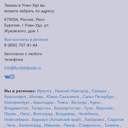
Заказы в Улан-Удэ вы
можете забрать по адресу:
670034, Россия, Респ
Бурятия, г Улан-Удэ, ул
Жуковского, дом 1
Все контакты в регионе
8 (800) 707-91-64
бесплатно с любого
телефона
info@funfotobook.ru
Мы в регионах:
Иркутск
,
Нижний Новгород
,
Самара
,
Красноярск
,
Москва
,
Южно-Сахалинск
,
Санкт-Петербург
,
Екатеринбург
,
Краснодар
,
Томск
,
Вологда
,
Курск
,
Владивосток
,
Татарстан
,
Башкортостан
,
Тула
,
Воронеж
,
Пермь
,
Омск
,
Волгоград
,
Владимир
,
Челябинск
,
Новосибирск
,
Барнаул (Алтайский край)
,
Хабаровск
,
Саратов
,
Чита
,
Калиниград
,
Иваново
,
Пенза
,
Ставрополь
,
Тюмень
,