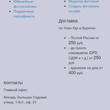
Редактор фотокниг
Юбилейные
Создать фотокнигу
фотоальбомы
онлайн
Подарочные
сертификаты
Доставка
по Улан-Удэ и Бурятии
- Почтой России
от
250
руб.
- до пункта
самовывоза (DPD,
250
СДЭК и т.д.)
от
руб.
- курьером на дом
от
400
руб.
Контакты
Главный офис:
Москва, Большая Садовая
улица, 1/4с1, оф. 21