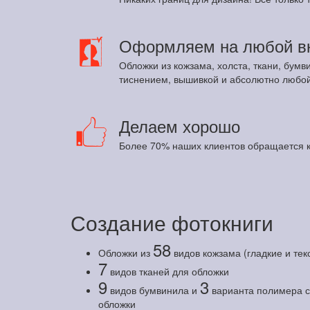
Оформляем на любой в
Обложки из кожзама, холста, ткани, бумв
тиснением, вышивкой и абсолютно любой
Делаем хорошо
Более 70% наших клиентов обращается к
Создание фотокниги
58
Обложки из
видов кожзама (гладкие и те
7
видов тканей для обложки
9
3
видов бумвинила и
варианта полимера с 
обложки