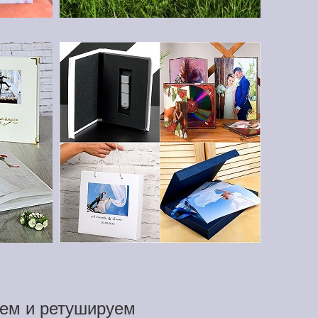
ем и ретушируем