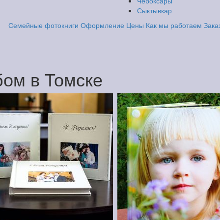
Чебоксары
Сыктывкар
Семейные фотокниги
Оформление
Цены
Как мы работаем
Зака
ом в Томске