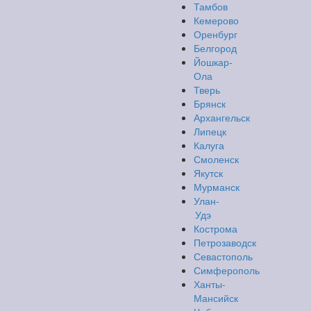
Тамбов
Кемерово
Оренбург
Белгород
Йошкар-
Ола
Тверь
Брянск
Архангельск
Липецк
Калуга
Смоленск
Якутск
Мурманск
Улан-
Удэ
Кострома
Петрозаводск
Севастополь
Симферополь
Ханты-
Мансийск