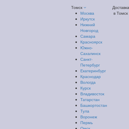
Томск
Доставк
Москва
в Томск
Иркутск
Нижний
Новгород
Самара
Красноярск
Южно-
Сахалинск
Санкт-
Петербург
Екатеринбург
Краснодар
Вологда
Курск
Владивосток
Татарстан
Башкортостан
Тула
Воронеж
Пермь
Омск