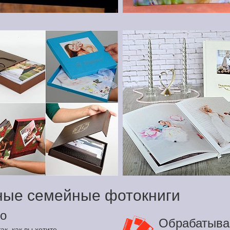
ные семейные фотокниги
о
Обрабатыва
ак, как вы хотите.