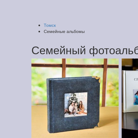
Томск
Семейные альбомы
Семейный фотоальб