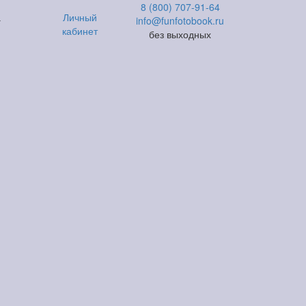
8 (800) 707-91-64
а
Личный
info@funfotobook.ru
кабинет
без выходных