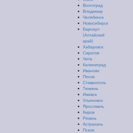
Волгоград
Владимир
Челябинск
Новосибирск
Барнаул
(Алтайский
край)
Хабаровск
Саратов
Чита
Калиниград
Иваново
Пенза
Ставрополь
Тюмень
Ижевск
Ульяновск
Ярославль
Киров
Рязань
Астрахань
Псков