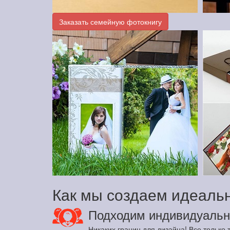
Заказать семейную фотокнигу
Как мы создаем идеаль
Подходим индивидуальн
Никаких границ для дизайна! Все только т