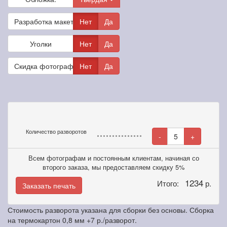
Разработка макета
Нет
Да
Уголки
Нет
Да
Скидка фотографам
Нет
Да
Количество разворотов
-
5
+
Всем фотографам и постоянным клиентам, начиная со
второго заказа, мы предоставляем скидку 5%
1234
Итого:
р.
Заказать печать
Стоимость разворота указана для сборки без основы. Сборка
на термокартон 0,8 мм +7 р./разворот.