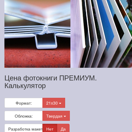
Цена фотокниги ПРЕМИУМ.
Калькулятор
Формат:
21x30
Обложка:
Твердая
Разработка макета
Нет
Да