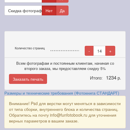
Скидка фотографам
Нет
Да
Количество страниц
-
14
+
Всем фотографам и постоянным клиентам, начиная со
второго заказа, мы предоставляем скидку 5%
1234
Итого:
р.
Заказать печать
Размеры и технические требования (Фотокнига СТАНДАРТ)
Внимание! Psd для верстки могут меняться в зависимости
от типа сборки, внутреннего блока и количества страниц.
Обратитесь на почту info@funfotobook.ru для уточнения
верных параметров в вашем заказе.