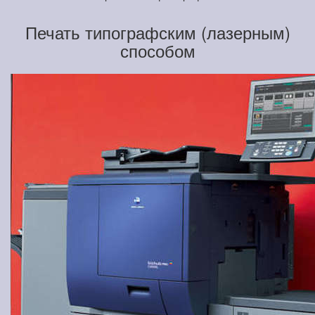
Печать типографским (лазерным)
способом