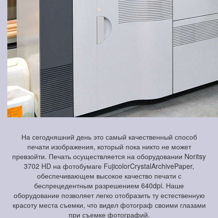
На сегодняшний день это самый качественный способ
печати изображения, который пока никто не может
превзойти. Печать осуществляется на оборудовании Noritsy
3702 HD на фотобумаге FujicolorCrystalArchivePaper,
обеспечивающем высокое качество печати с
беспрецедентным разрешением 640dpi. Наше
оборудование позволяет легко отобразить ту естественную
красоту места съемки, что видел фотограф своими глазами
при съемке фотографий.