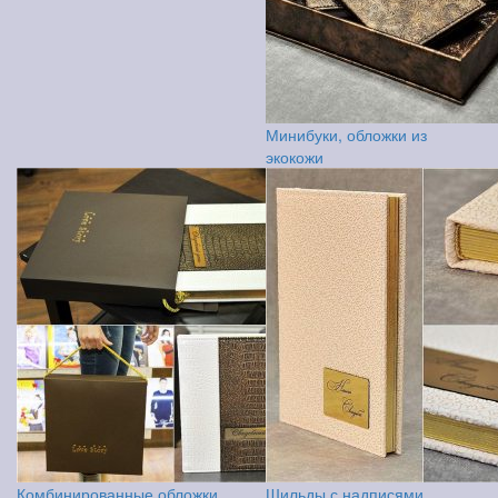
Минибуки, обложки из
экокожи
Комбинированные обложки,
Шильды с надписями,