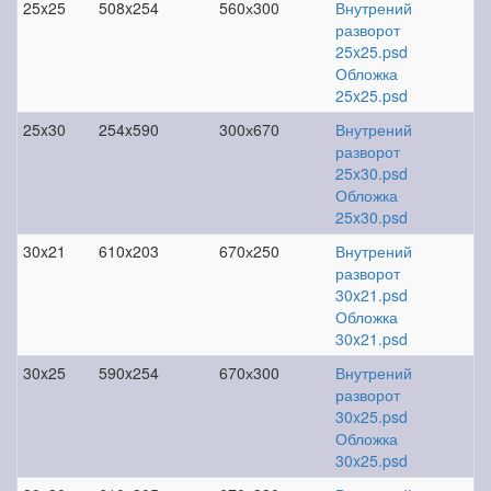
25x25
508x254
560х300
Внутрений
разворот
25x25.psd
Обложка
25x25.psd
25x30
254x590
300х670
Внутрений
разворот
25x30.psd
Обложка
25x30.psd
30x21
610x203
670х250
Внутрений
разворот
30x21.psd
Обложка
30x21.psd
30x25
590x254
670х300
Внутрений
разворот
30x25.psd
Обложка
30x25.psd