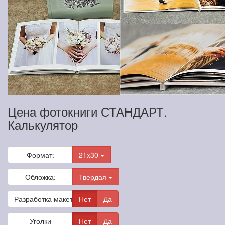
Цена фотокниги СТАНДАРТ.
Калькулятор
Формат:
21x30
Обложка:
Твердая
Разработка макета
Нет
Да
Уголки
Нет
Да