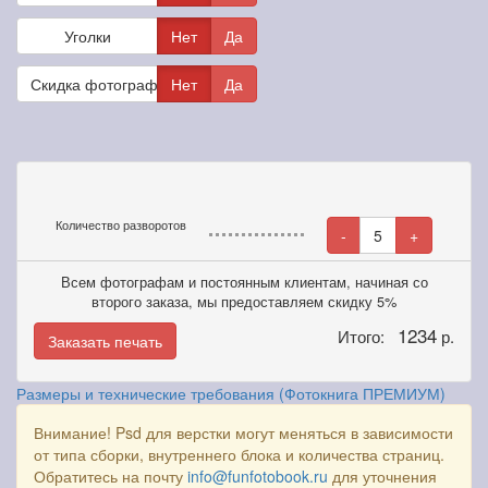
Уголки
Нет
Да
Скидка фотографам
Нет
Да
Количество разворотов
-
5
+
Всем фотографам и постоянным клиентам, начиная со
второго заказа, мы предоставляем скидку 5%
1234
Итого:
р.
Заказать печать
Размеры и технические требования (Фотокнига ПРЕМИУМ)
Внимание! Psd для верстки могут меняться в зависимости
от типа сборки, внутреннего блока и количества страниц.
Обратитесь на почту
info@funfotobook.ru
для уточнения