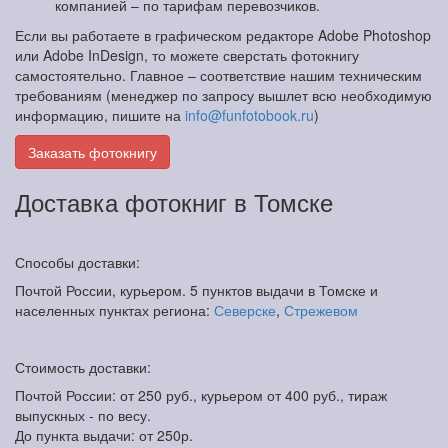
компанией – по тарифам перевозчиков.
Если вы работаете в графическом редакторе Adobe Photoshop
или Adobe InDesign, то можете сверстать фотокнигу
самостоятельно. Главное – соответствие нашим техническим
требованиям (менеджер по запросу вышлет всю необходимую
информацию, пишите на
info@funfotobook.ru
)
Заказать фотокнигу
Доставка фотокниг в Томске
Способы доставки:
Почтой России, курьером. 5 пунктов выдачи в Томске и
населенных пунктах региона:
Северске
,
Стрежевом
Стоимость доставки:
Почтой России: от 250 руб., курьером от 400 руб., тираж
выпускных - по весу.
До пункта выдачи: от 250р.