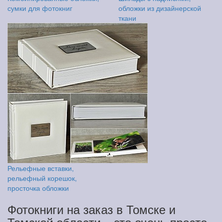
сумки для фотокниг
обложки из дизайнерской
ткани
Рельефные вставки,
рельефный корешок,
просточка обложки
Фотокниги на заказ в Томске и
Томской области – это очень просто.