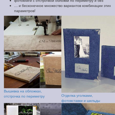
фотокниги с отстрочкой обложки по периметру и без
… и бесконечное множество вариантов комбинации этих
параметров!
Вышивка на обложках,
Отделка уголками,
отстрочка по периметру
фотовставки и шильды