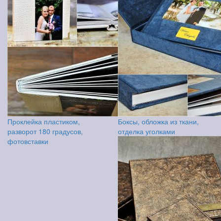
Проклейка пластиком,
Боксы, обложка из ткани,
разворот 180 градусов,
отделка уголками
фотовставки