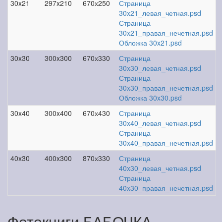
30x21
297x210
670х250
Страница
30x21_левая_четная.psd
Страница
30x21_правая_нечетная.psd
Обложка 30x21.psd
30x30
300x300
670х330
Страница
30x30_левая_четная.psd
Страница
30x30_правая_нечетная.psd
Обложка 30x30.psd
30x40
300x400
670х430
Страница
30x40_левая_четная.psd
Страница
30x40_правая_нечетная.psd
40x30
400x300
870х330
Страница
40x30_левая_четная.psd
Страница
40x30_правая_нечетная.psd
Фотокниги БАБОЧКА