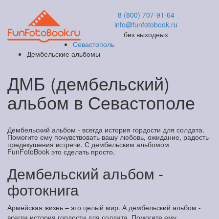
8 (800) 707-91-64
info@funfotobook.ru
без выходных
Севастополь
Дембельские альбомы
ДМБ (дембельский)
альбом в Севастополе
Дембельский альбом - всегда история гордости для солдата.
Помогите ему почувствовать вашу любовь, ожидание, радость
предвкушения встречи. С дембельским альбомом
FunFotoBook это сделать просто.
Дембельский альбом -
фотокнига
Армейская жизнь – это целый мир. А дембельский альбом -
всегда история гордости для солдата. Помогите ему