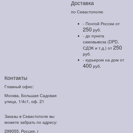
Доставка
по Севастополю
- Почтой России
от
250
руб.
- до пункта
самовывоза (DPD,
250
СДЭК и т.д.)
от
руб.
- курьером на дом
от
400
руб.
Контакты
Главный офис:
Москва, Большая Садовая
улица, 1/4с1, оф. 21
Заказы в Севастополе вы
можете забрать по адресу:
299055, Россия, г