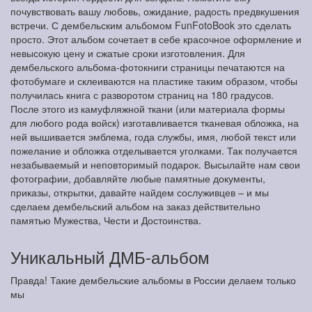
почувствовать вашу любовь, ожидание, радость предвкушения
встречи. С дембельским альбомом FunFotoBook это сделать
просто. Этот альбом сочетает в себе красочное оформление и
невысокую цену и сжатые сроки изготовления. Для
дембельского альбома-фотокниги страницы печатаются на
фотобумаге и склеиваются на пластике таким образом, чтобы
получилась книга с разворотом страниц на 180 градусов.
После этого из камуфляжной ткани (или материала формы
для любого рода войск) изготавливается тканевая обложка, на
ней вышивается эмблема, года службы, имя, любой текст или
пожелание и обложка отделывается уголками. Так получается
незабываемый и неповторимый подарок. Высылайте нам свои
фотографии, добавляйте любые памятные документы,
приказы, открытки, давайте найдем сослуживцев – и мы
сделаем дембельский альбом на заказ действительно
памятью Мужества, Чести и Достоинства.
Уникальный ДМБ-альбом
Правда! Такие дембельские альбомы в России делаем только
мы