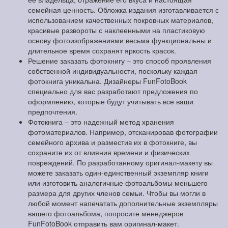
семейная ценность. Обложка издания изготавливается с
использованием качественных покровных материалов,
красивые развороты с наклеенными на пластиковую
основу фотоизображениями весьма функциональны и
длительное время сохранят яркость красок.
Решение заказать фотокнигу – это способ проявления
собственной индивидуальности, поскольку каждая
фотокнига уникальна. Дизайнеры FunFotoBook
специально для вас разработают предложения по
оформлению, которые будут учитывать все ваши
предпочтения.
Фотокнига – это надежный метод хранения
фотоматериалов. Например, отсканировав фотографии
семейного архива и разместив их в фотокниге, вы
сохраните их от влияния времени и физических
повреждений. По разработанному оригинал-макету вы
можете заказать один-единственный экземпляр книги
или изготовить аналогичные фотоальбомы меньшего
размера для других членов семьи. Чтобы вы могли в
любой момент напечатать дополнительные экземпляры
вашего фотоальбома, попросите менеджеров
FunFotoBook отправить вам оригинал-макет.