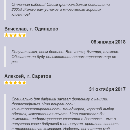
Отличная работа! Своим фотоальбомом довольна на
200%! Желаю вам успехов и много-много хороших
клиентов!
Вячеслав,
г. Одинцово
08 января 2018
Получил заказ, всем доволен. Все четко, быстро, слажено.
Обязательно буду пользоваться вашим сервисом еще не
раз.
Алексей,
г. Саратов
31 октября 2017
Специально для бабушки заказал фотонигу с нашими
фотографиями. Что понравилось:
клиенториентированность менеджеров, хороший выбор
обложек, качественная печать. Что советовал бы
изменить: информирование клиентов о доставке – смс о
получении книги бабушкой я не получил, пришлось звонить
в транспортную компанию. Надеюсь, вы учтете моё