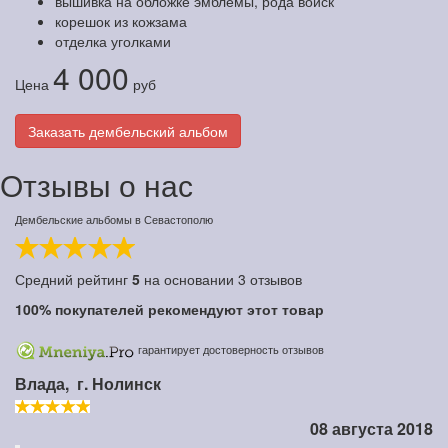
вышивка на обложке эмблемы, рода войск
корешок из кожзама
отделка уголками
4 000
Цена
руб
Заказать дембельский альбом
Отзывы о нас
Дембельские альбомы в Севастополю
Средний рейтинг
5
на основании
3
отзывов
100%
покупателей рекомендуют этот товар
гарантирует достоверность отзывов
Влада,
г. Нолинск
08 августа 2018