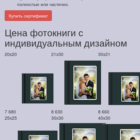
полностью или частично.
Купить сертификат
Цена фотокниги с
индивидуальным дизайном
20x20
21x30
30x21
7 680
8 630
8 660
25x25
30x30
40x30