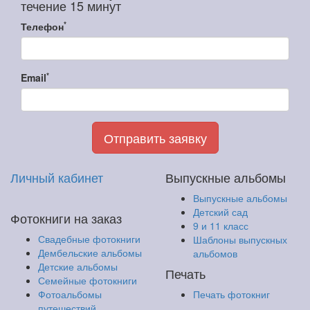
течение 15 минут
*
Телефон
*
Email
Отправить заявку
Личный кабинет
Выпускные альбомы
Выпускные альбомы
Детский сад
Фотокниги на заказ
9 и 11 класс
Свадебные фотокниги
Шаблоны выпускных
Дембельские альбомы
альбомов
Детские альбомы
Печать
Семейные фотокниги
Фотоальбомы
Печать фотокниг
путешествий