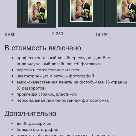
10 280
8 660
14 120
В стоимость включено
профессиональный дизайнер создаст для Вас
индивидуальный дизайн вашей фотокниги
верстка и согласование макета
цветокоррекция и ретушь фотографий
высококачественная печать на фотобумаге 16 страниц
(8 разворотов)
проклейка страниц пластиком
персональная ламинированная фотообложка
Дополнительно
до 40 разворотов
больше фотографий
вышивка, обложки из ткани, кожзама, бумвинила,