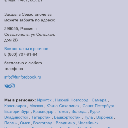
Заказы в Севастополе вы
можете забрать по адресу:
299055, Россия, г
Севастополь, ул Сельская,
дом 2В
Все контакты в регионе
8 (800) 707-91-64
бесплатно с любого
телефона
info@funfotobook.ru
Мы в регионах:
Иркутск
,
Нижний Новгород
,
Самара
,
Красноярск
,
Москва
,
Южно-Сахалинск
,
Санкт-Петербург
,
Екатеринбург
,
Краснодар
,
Томск
,
Вологда
,
Курск
,
Владивосток
,
Татарстан
,
Башкортостан
,
Тула
,
Воронеж
,
Пермь
,
Омск
,
Волгоград
,
Владимир
,
Челябинск
,