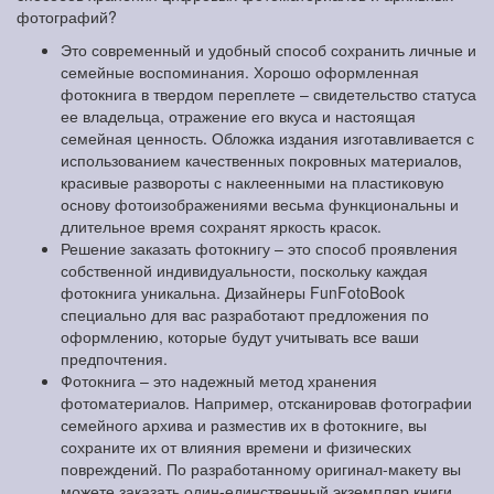
фотографий?
Это современный и удобный способ сохранить личные и
семейные воспоминания. Хорошо оформленная
фотокнига в твердом переплете – свидетельство статуса
ее владельца, отражение его вкуса и настоящая
семейная ценность. Обложка издания изготавливается с
использованием качественных покровных материалов,
красивые развороты с наклеенными на пластиковую
основу фотоизображениями весьма функциональны и
длительное время сохранят яркость красок.
Решение заказать фотокнигу – это способ проявления
собственной индивидуальности, поскольку каждая
фотокнига уникальна. Дизайнеры FunFotoBook
специально для вас разработают предложения по
оформлению, которые будут учитывать все ваши
предпочтения.
Фотокнига – это надежный метод хранения
фотоматериалов. Например, отсканировав фотографии
семейного архива и разместив их в фотокниге, вы
сохраните их от влияния времени и физических
повреждений. По разработанному оригинал-макету вы
можете заказать один-единственный экземпляр книги