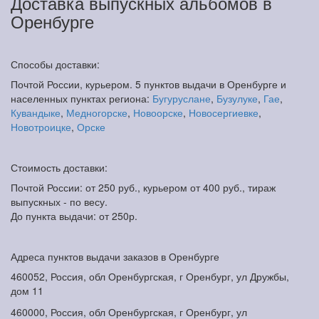
Доставка выпускных альбомов в
Оренбурге
Способы доставки:
Почтой России, курьером. 5 пунктов выдачи в Оренбурге и
населенных пунктах региона:
Бугуруслане
,
Бузулуке
,
Гае
,
Кувандыке
,
Медногорске
,
Новоорске
,
Новосергиевке
,
Новотроицке
,
Орске
Стоимость доставки:
Почтой России: от 250 руб., курьером от 400 руб., тираж
выпускных - по весу.
До пункта выдачи: от 250р.
Адреса пунктов выдачи заказов в Оренбурге
460052, Россия, обл Оренбургская, г Оренбург, ул Дружбы,
дом 11
460000, Россия, обл Оренбургская, г Оренбург, ул