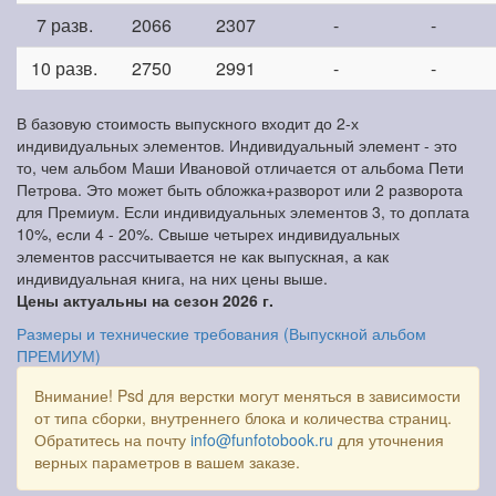
7 разв.
2066
2307
-
-
10 разв.
2750
2991
-
-
В базовую стоимость выпускного входит до 2-х
индивидуальных элементов. Индивидуальный элемент - это
то, чем альбом Маши Ивановой отличается от альбома Пети
Петрова. Это может быть обложка+разворот или 2 разворота
для Премиум. Если индивидуальных элементов 3, то доплата
10%, если 4 - 20%. Свыше четырех индивидуальных
элементов рассчитывается не как выпускная, а как
индивидуальная книга, на них цены выше.
Цены актуальны на сезон 2026 г.
Размеры и технические требования (Выпускной альбом
ПРЕМИУМ)
Внимание! Psd для верстки могут меняться в зависимости
от типа сборки, внутреннего блока и количества страниц.
Обратитесь на почту
info@funfotobook.ru
для уточнения
верных параметров в вашем заказе.