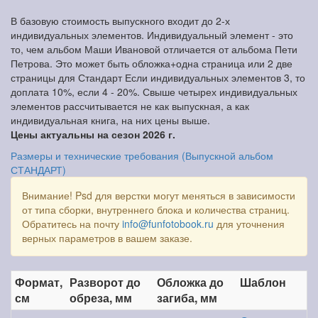
В базовую стоимость выпускного входит до 2-х
индивидуальных элементов. Индивидуальный элемент - это
то, чем альбом Маши Ивановой отличается от альбома Пети
Петрова. Это может быть обложка+одна страница или 2 две
страницы для Стандарт Если индивидуальных элементов 3, то
доплата 10%, если 4 - 20%. Свыше четырех индивидуальных
элементов рассчитывается не как выпускная, а как
индивидуальная книга, на них цены выше.
Цены актуальны на сезон 2026 г.
Размеры и технические требования (Выпускной альбом
СТАНДАРТ)
Внимание! Psd для верстки могут меняться в зависимости
от типа сборки, внутреннего блока и количества страниц.
Обратитесь на почту
info@funfotobook.ru
для уточнения
верных параметров в вашем заказе.
Формат,
Разворот до
Обложка до
Шаблон
см
обреза, мм
загиба, мм