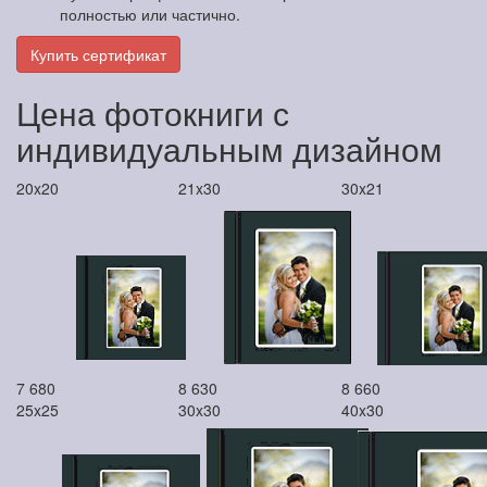
полностью или частично.
Купить сертификат
Цена фотокниги с
индивидуальным дизайном
20x20
21x30
30x21
7 680
8 630
8 660
25x25
30x30
40x30