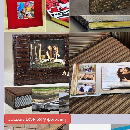
Заказать Love-Story фотокнигу