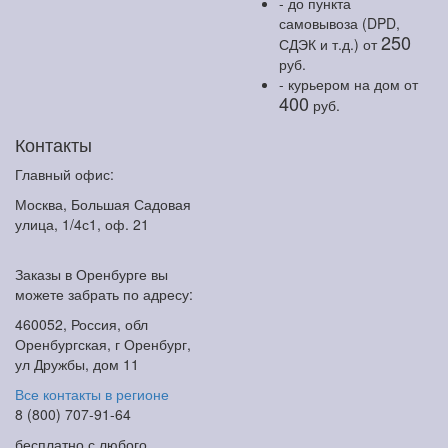
- до пункта
самовывоза (DPD,
250
СДЭК и т.д.)
от
руб.
- курьером на дом
от
400
руб.
Контакты
Главный офис:
Москва, Большая Садовая
улица, 1/4с1, оф. 21
Заказы в Оренбурге вы
можете забрать по адресу:
460052, Россия, обл
Оренбургская, г Оренбург,
ул Дружбы, дом 11
Все контакты в регионе
8 (800) 707-91-64
бесплатно с любого