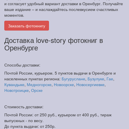
и согласует удобный вариант доставки в Оренбург. Получайте
ваше издание – и наслаждайтесь послевкусием счастливых
моментов.
Заказать фотокнигу
Доставка love-story фотокниг в
Оренбурге
Способы доставки:
Почтой России, курьером. 5 пунктов выдачи в Оренбурге и
населенных пунктах региона:
Бугуруслане
,
Бузулуке
,
Гае
,
Кувандыке
,
Медногорске
,
Новоорске
,
Новосергиевке
,
Новотроицке
,
Орске
Стоимость доставки:
Почтой России: от 250 руб., курьером от 400 руб., тираж
выпускных - по весу.
До пункта выдачи: от 250р.