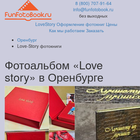
8 (800) 707-91-64
info@funfotobook.ru
без выходных
LoveStory
Оформление фотокниг
Цены
Как мы работаем
Заказать
Оренбург
Love-Story фотокниги
Фотоальбом «Love
story» в Оренбурге