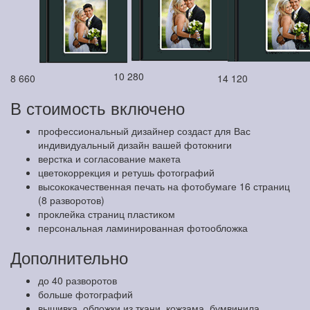
10 280
8 660
14 120
В стоимость включено
профессиональный дизайнер создаст для Вас
индивидуальный дизайн вашей фотокниги
верстка и согласование макета
цветокоррекция и ретушь фотографий
высококачественная печать на фотобумаге 16 страниц
(8 разворотов)
проклейка страниц пластиком
персональная ламинированная фотообложка
Дополнительно
до 40 разворотов
больше фотографий
вышивка, обложки из ткани, кожзама, бумвинила,