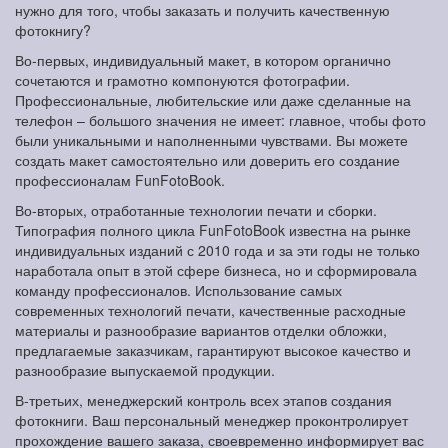
нужно для того, чтобы заказать и получить качественную
фотокнигу?
Во-первых, индивидуальный макет, в котором органично
сочетаются и грамотно компонуются фотографии.
Профессиональные, любительские или даже сделанные на
телефон – большого значения не имеет: главное, чтобы фото
были уникальными и наполненными чувствами. Вы можете
создать макет самостоятельно или доверить его создание
профессионалам FunFotoBook.
Во-вторых, отработанные технологии печати и сборки.
Типография полного цикла FunFotoBook известна на рынке
индивидуальных изданий с 2010 года и за эти годы не только
наработала опыт в этой сфере бизнеса, но и сформировала
команду профессионалов. Использование самых
современных технологий печати, качественные расходные
материалы и разнообразие вариантов отделки обложки,
предлагаемые заказчикам, гарантируют высокое качество и
разнообразие выпускаемой продукции.
В-третьих, менеджерский контроль всех этапов создания
фотокниги. Ваш персональный менеджер проконтролирует
прохождение вашего заказа, своевременно информирует вас