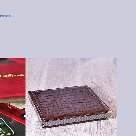
казать