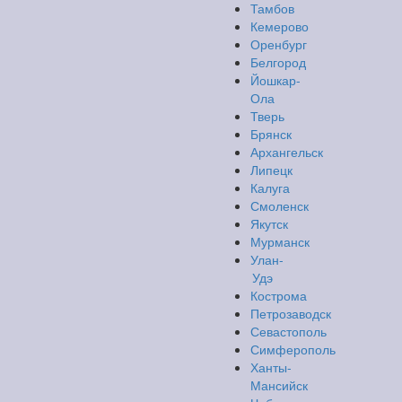
Тамбов
Кемерово
Оренбург
Белгород
Йошкар-
Ола
Тверь
Брянск
Архангельск
Липецк
Калуга
Смоленск
Якутск
Мурманск
Улан-
Удэ
Кострома
Петрозаводск
Севастополь
Симферополь
Ханты-
Мансийск