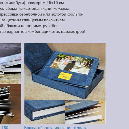
а (минибуки) размером 15х15 см
альбома из картона, ткани, кожзама
прессовка серебряной или золотой фольгой
и защитным глянцевым покрытием
й обложки по периметру и без
тво вариантов комбинации этих параметров!
т 180
Боксы, обложка из ткани, отделка