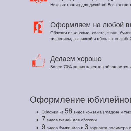
Никаких границ для дизайна! Все только т
Оформляем на любой в
Обложки из кожзама, холста, ткани, бумв
тиснением, вышивкой и абсолютно любой
Делаем хорошо
Более 70% наших клиентов обращается к
Оформление юбилейног
58
Обложки из
видов кожзама (гладкие и те
7
видов тканей для обложки
9
3
видов бумвинила и
варианта полимера с 