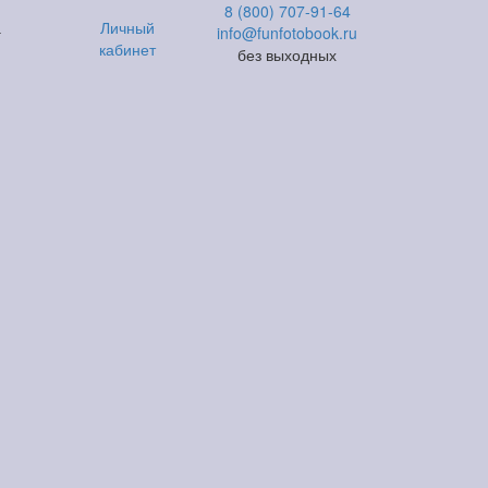
8 (800) 707-91-64
а
Личный
info@funfotobook.ru
кабинет
без выходных