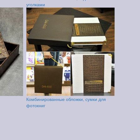
уголками
Комбинированные обложки, сумки для
фотокниг