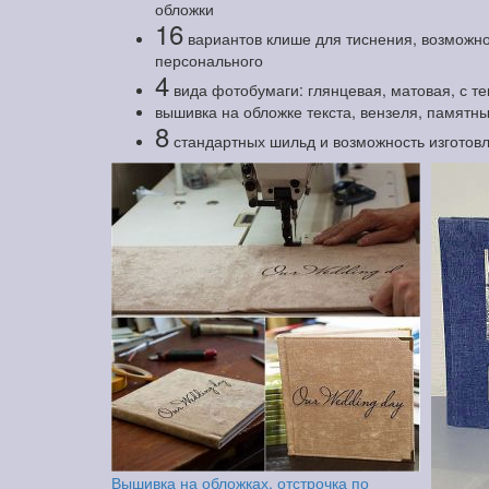
обложки
16
вариантов клише для тиснения, возможно
персонального
4
вида фотобумаги: глянцевая, матовая, с т
вышивка на обложке текста, вензеля, памятны
8
стандартных шильд и возможность изготов
Вышивка на обложках, отстрочка по