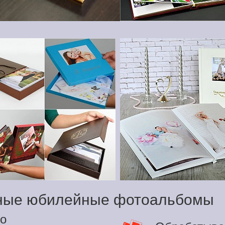
ьные юбилейные фотоальбомы
о