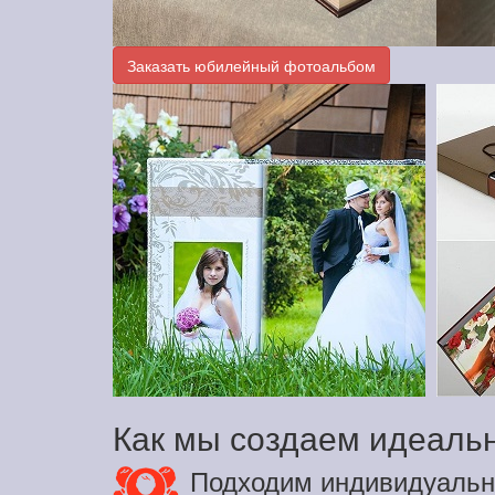
Заказать юбилейный фотоальбом
Как мы создаем идеал
Подходим индивидуальн