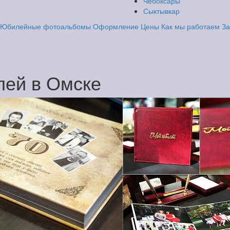
Чебоксары
Сыктывкар
Юбилейные фотоальбомы
Оформление
Цены
Как мы работаем
За
лей в Омске