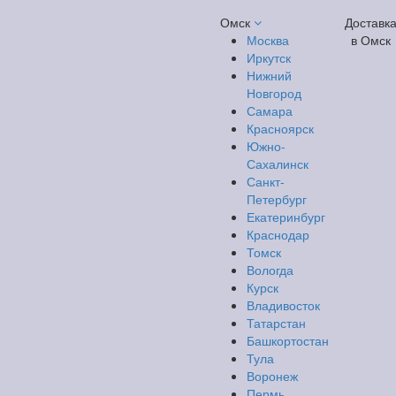
Омск
Доставк
Москва
в Омск
Иркутск
Нижний
Новгород
Самара
Красноярск
Южно-
Сахалинск
Санкт-
Петербург
Екатеринбург
Краснодар
Томск
Вологда
Курск
Владивосток
Татарстан
Башкортостан
Тула
Воронеж
Пермь