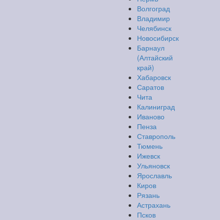
Волгоград
Владимир
Челябинск
Новосибирск
Барнаул
(Алтайский
край)
Хабаровск
Саратов
Чита
Калиниград
Иваново
Пенза
Ставрополь
Тюмень
Ижевск
Ульяновск
Ярославль
Киров
Рязань
Астрахань
Псков