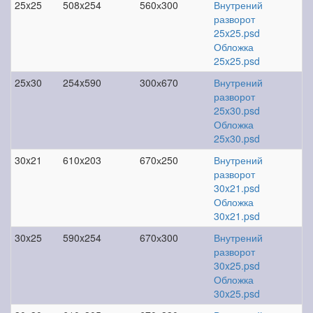
25x25
508x254
560х300
Внутрений
разворот
25x25.psd
Обложка
25x25.psd
25x30
254x590
300х670
Внутрений
разворот
25x30.psd
Обложка
25x30.psd
30x21
610x203
670х250
Внутрений
разворот
30x21.psd
Обложка
30x21.psd
30x25
590x254
670х300
Внутрений
разворот
30x25.psd
Обложка
30x25.psd