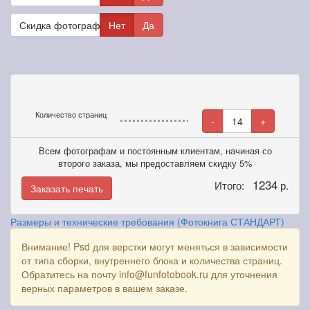
Скидка фотографам
Нет
Да
Количество страниц
-
14
+
Всем фотографам и постоянным клиентам, начиная со
второго заказа, мы предоставляем скидку 5%
1234
Итого:
р.
Заказать печать
Размеры и технические требования (Фотокнига СТАНДАРТ)
Внимание! Psd для верстки могут меняться в зависимости
от типа сборки, внутреннего блока и количества страниц.
Обратитесь на почту info@funfotobook.ru для уточнения
верных параметров в вашем заказе.