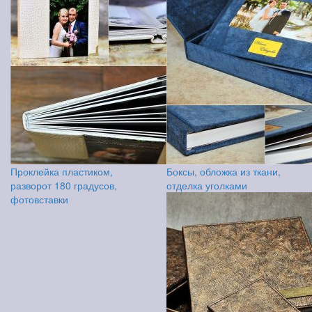
Проклейка пластиком,
Боксы, обложка из ткани,
разворот 180 градусов,
отделка уголками
фотовставки