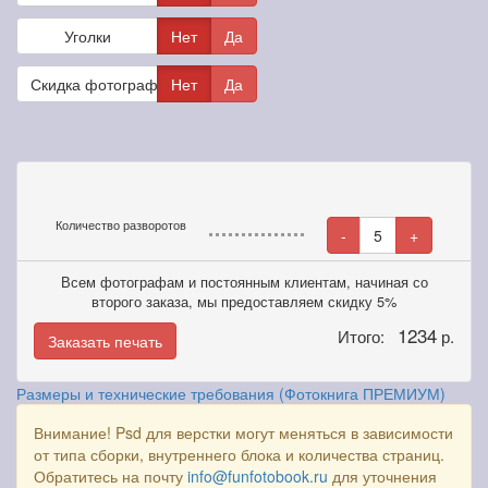
Уголки
Нет
Да
Скидка фотографам
Нет
Да
Количество разворотов
-
5
+
Всем фотографам и постоянным клиентам, начиная со
второго заказа, мы предоставляем скидку 5%
1234
Итого:
р.
Заказать печать
Размеры и технические требования (Фотокнига ПРЕМИУМ)
Внимание! Psd для верстки могут меняться в зависимости
от типа сборки, внутреннего блока и количества страниц.
Обратитесь на почту
info@funfotobook.ru
для уточнения