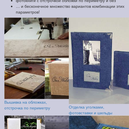
фотокниги с отстрочкой обложки по периметру и без
… и бесконечное множество вариантов комбинации этих
параметров!
Вышивка на обложках,
Отделка уголками,
отстрочка по периметру
фотовставки и шильды