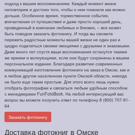
подход к вашим воспоминаниям. Каждый момент жизни
неповторим и достоин того, чтобы о нем помнили как можно
дольше. Особенное время, торжественное событие,
впечатления от путешествия и даже просто хороший день,
проведенный в компании любимых и близких, – все может
быть поводом заказать фотокнигу. И тогда вы сможете
пережить радостные моменты вашей жизни не один раз и
щедро поделиться своими эмоциями с друзьями и знакомыми.
Даже много лет спустя ваши воспоминания останутся такими
же яркими и волнующими, если они будут сохранены в вашем
персональном издании. Благодаря развитию современных
коммуникаций изготовление фотокниги на заказ в Омске, как и
в любом другом населенном пункте Омской области, никогда
не было еще таким простым. Для этого всего лишь нужно
отобрать фотографии и связаться любым удобным способом
с менеджерами FunFotoBook. На любой интересующий вас
вопрос вы можете получить ответ по телефону 8 (800) 707-91-
64
Заказать фотокнигу
Доставка фотокниг в Омске