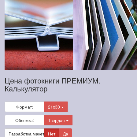
Цена фотокниги ПРЕМИУМ.
Калькулятор
Формат:
21x30
Обложка:
Твердая
Разработка макета
Нет
Да