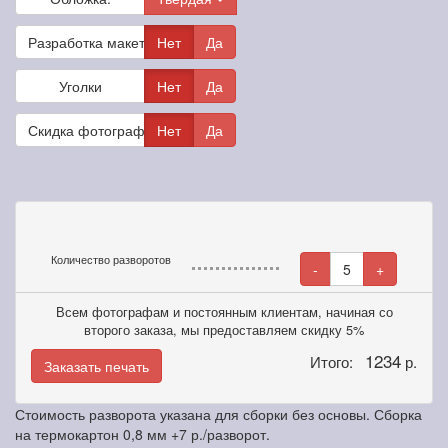
Разработка макета
Нет
Да
Уголки
Нет
Да
Скидка фотографам
Нет
Да
Количество разворотов
-
5
+
Всем фотографам и постоянным клиентам, начиная со
второго заказа, мы предоставляем скидку 5%
1234
Итого:
р.
Заказать печать
Стоимость разворота указана для сборки без основы. Сборка
на термокартон 0,8 мм +7 р./разворот.