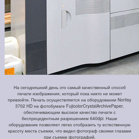
На сегодняшний день это самый качественный способ
печати изображения, который пока никто не может
превзойти. Печать осуществляется на оборудовании Noritsy
3702 HD на фотобумаге FujicolorCrystalArchivePaper,
обеспечивающем высокое качество печати с
беспрецедентным разрешением 640dpi. Наше
оборудование позволяет легко отобразить ту естественную
красоту места съемки, что видел фотограф своими глазами
при съемке фотографий.