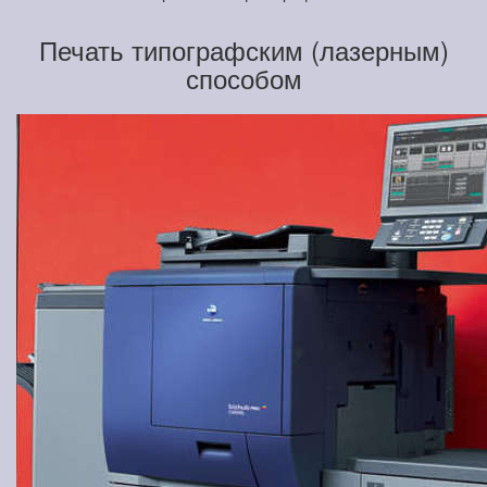
Печать типографским (лазерным)
способом