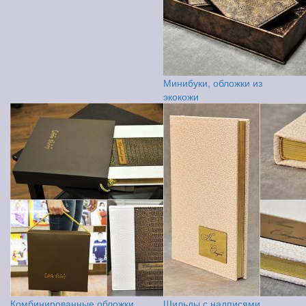
Минибуки, обложки из
экокожи
Комбинированные обложки,
Шильды с надписями,