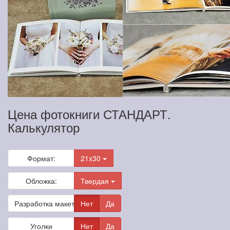
Цена фотокниги СТАНДАРТ.
Калькулятор
Формат:
21x30
Обложка:
Твердая
Разработка макета
Нет
Да
Уголки
Нет
Да