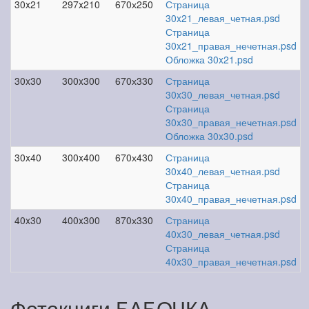
30x21
297x210
670х250
Страница
30x21_левая_четная.psd
Страница
30x21_правая_нечетная.psd
Обложка 30x21.psd
30x30
300x300
670х330
Страница
30x30_левая_четная.psd
Страница
30x30_правая_нечетная.psd
Обложка 30x30.psd
30x40
300x400
670х430
Страница
30x40_левая_четная.psd
Страница
30x40_правая_нечетная.psd
40x30
400x300
870х330
Страница
40x30_левая_четная.psd
Страница
40x30_правая_нечетная.psd
Фотокниги БАБОЧКА