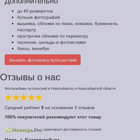
Дополнительно
до 40 разворотов
больше фотографий
вышивка, обложки из ткани, кожзама, бумвинила,
паспарту
прострочка обложки по периметру
тиснение, шильды и фотовставки
боксы, минибук
Заказать фотокнигу путешествий
Отзывы о нас
Фотоальбомы путешесвий в Новосибирску и Новосибирской области
Средний рейтинг
5
на основании
3
отзывов
100%
покупателей рекомендуют этот товар
гарантирует достоверность отзывов
Олег,
г. Екатеринбург