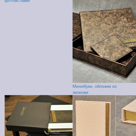
фотовставки
Минибуки, обложки из
экокожи