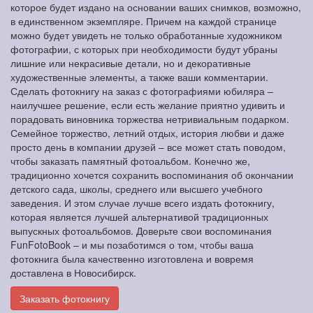
которое будет издано на основании ваших снимков, возможно,
в единственном экземпляре. Причем на каждой странице
можно будет увидеть не только обработанные художником
фотографии, с которых при необходимости будут убраны
лишние или некрасивые детали, но и декоративные
художественные элементы, а также ваши комментарии.
Сделать фотокнигу на заказ с фотографиями юбиляра –
наилучшее решение, если есть желание приятно удивить и
порадовать виновника торжества нетривиальным подарком.
Семейное торжество, летний отдых, история любви и даже
просто день в компании друзей – все может стать поводом,
чтобы заказать памятный фотоальбом. Конечно же,
традиционно хочется сохранить воспоминания об окончании
детского сада, школы, среднего или высшего учебного
заведения. И этом случае лучше всего издать фотокнигу,
которая является лучшей альтернативой традиционных
выпускных фотоальбомов. Доверьте свои воспоминания
FunFotoBook – и мы позаботимся о том, чтобы ваша
фотокнига была качественно изготовлена и вовремя
доставлена в Новосибирск.
Заказать фотокнигу