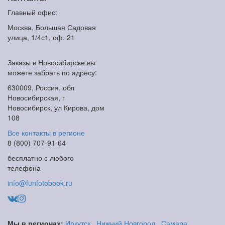
Главный офис:
Москва, Большая Садовая
улица, 1/4с1, оф. 21
Заказы в Новосибирске вы
можете забрать по адресу:
630009, Россия, обл
Новосибирская, г
Новосибирск, ул Кирова, дом
108
Все контакты в регионе
8 (800) 707-91-64
бесплатно с любого
телефона
info@funfotobook.ru
Мы в регионах:
Иркутск
,
Нижний Новгород
,
Самара
,