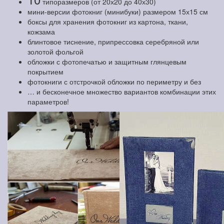
типоразмеров (от 20х20 до 40х30)
мини-версии фотокниг (минибуки) размером 15х15 см
боксы для хранения фотокниг из картона, ткани,
кожзама
блинтовое тиснение, припрессовка серебряной или
золотой фольгой
обложки с фотопечатью и защитным глянцевым
покрытием
фотокниги с отстрочкой обложки по периметру и без
… и бесконечное множество вариантов комбинации этих
параметров!