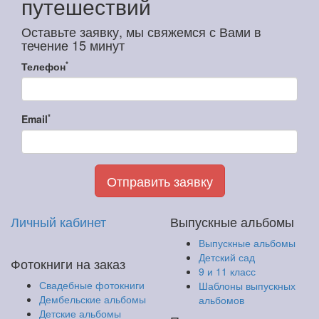
путешествий
Оставьте заявку, мы свяжемся с Вами в
течение 15 минут
*
Телефон
*
Email
Отправить заявку
Личный кабинет
Выпускные альбомы
Выпускные альбомы
Детский сад
Фотокниги на заказ
9 и 11 класс
Свадебные фотокниги
Шаблоны выпускных
Дембельские альбомы
альбомов
Детские альбомы