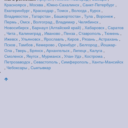
Красноярск
,
Москва
,
Южно-Сахалинск
,
Санкт-Петербург
,
Екатеринбург
,
Краснодар
,
Томск
,
Вологда
,
Курск
,
Владивосток
,
Татарстан
,
Башкортостан
,
Тула
,
Воронеж
,
Пермь
,
Омск
,
Волгоград
,
Владимир
,
Челябинск
,
Новосибирск
,
Барнаул (Алтайский край)
,
Хабаровск
,
Саратов
,
Чита
,
Калиниград
,
Иваново
,
Пенза
,
Ставрополь
,
Тюмень
,
Ижевск
,
Ульяновск
,
Ярославль
,
Киров
,
Рязань
,
Астрахань
,
Псков
,
Тамбов
,
Кемерово
,
Оренбург
,
Белгород
,
Йошкар-
Ола
,
Тверь
,
Брянск
,
Архангельск
,
Липецк
,
Калуга
,
Смоленск
,
Якутск
,
Мурманск
,
Улан-Удэ
,
Кострома
,
Петрозаводск
,
Севастополь
,
Симферополь
,
Ханты-Мансийск
,
Чебоксары
,
Сыктывкар
'