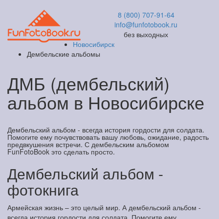
8 (800) 707-91-64
info@funfotobook.ru
без выходных
Новосибирск
Дембельские альбомы
ДМБ (дембельский)
альбом в Новосибирске
Дембельский альбом - всегда история гордости для солдата.
Помогите ему почувствовать вашу любовь, ожидание, радость
предвкушения встречи. С дембельским альбомом
FunFotoBook это сделать просто.
Дембельский альбом -
фотокнига
Армейская жизнь – это целый мир. А дембельский альбом -
всегда история гордости для солдата. Помогите ему