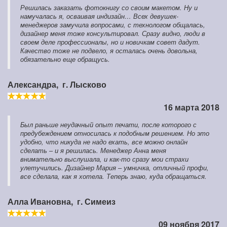
Решилась заказать фотокнигу со своим макетом. Ну и
намучалась я, осваивая индизайн… Всех девушек-
менеджеров замучила вопросами, с технологом общалась,
дизайнер меня тоже консультировал. Сразу видно, люди в
своем деле профессионалы, но и новичкам совет дадут.
Качество тоже не подвело, я осталась очень довольна,
обязательно еще обращусь.
Александра,
г. Лысково
16 марта 2018
Был раньше неудачный опыт печати, после которого с
предубеждением относилась к подобным решением. Но это
удобно, что никуда не надо ехать, все можно онлайн
сделать – и я решилась. Менеджер Анна меня
внимательно выслушала, и как-то сразу мои страхи
улетучились. Дизайнер Мария – умничка, отличный профи,
все сделала, как я хотела. Теперь знаю, куда обращаться.
Алла Ивановна,
г. Симеиз
09 ноября 2017