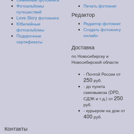
Фотоальбомы
Печать фотокниг
путешествий
Редактор
Love-Story фотокниги
Редактор фотокниг
Юбилейные
Создать фотокнигу
фотоальбомы
онлайн
Подарочные
сертификаты
Доставка
по Новосибирску и
Новосибирской области
- Почтой России
от
250
руб.
- до пункта
самовывоза (DPD,
250
СДЭК и т.д.)
от
руб.
- курьером на дом
от
400
руб.
Контакты