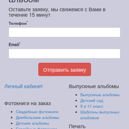
Оставьте заявку, мы свяжемся с Вами в
течение 15 минут
*
Телефон
*
Email
Отправить заявку
Личный кабинет
Выпускные альбомы
Выпускные альбомы
Детский сад
Фотокниги на заказ
9 и 11 класс
Свадебные фотокниги
Шаблоны выпускных
Дембельские альбомы
альбомов
Детские альбомы
Печать
Семейные фотокниги