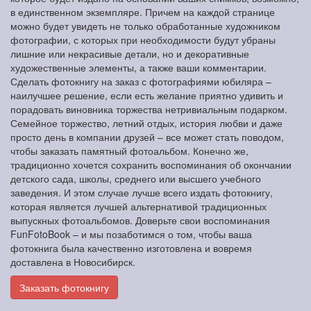
в единственном экземпляре. Причем на каждой странице
можно будет увидеть не только обработанные художником
фотографии, с которых при необходимости будут убраны
лишние или некрасивые детали, но и декоративные
художественные элементы, а также ваши комментарии.
Сделать фотокнигу на заказ с фотографиями юбиляра –
наилучшее решение, если есть желание приятно удивить и
порадовать виновника торжества нетривиальным подарком.
Семейное торжество, летний отдых, история любви и даже
просто день в компании друзей – все может стать поводом,
чтобы заказать памятный фотоальбом. Конечно же,
традиционно хочется сохранить воспоминания об окончании
детского сада, школы, среднего или высшего учебного
заведения. И этом случае лучше всего издать фотокнигу,
которая является лучшей альтернативой традиционных
выпускных фотоальбомов. Доверьте свои воспоминания
FunFotoBook – и мы позаботимся о том, чтобы ваша
фотокнига была качественно изготовлена и вовремя
доставлена в Новосибирск.
Заказать фотокнигу