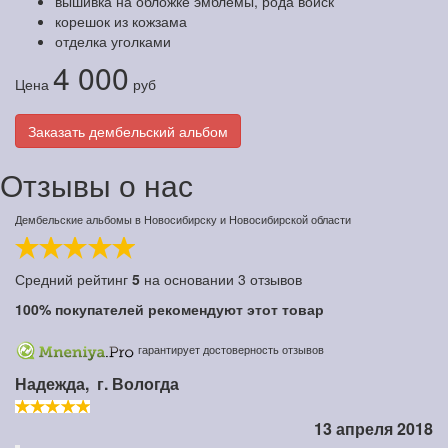
вышивка на обложке эмблемы, рода войск
корешок из кожзама
отделка уголками
4 000
Цена
руб
Заказать дембельский альбом
Отзывы о нас
Дембельские альбомы в Новосибирску и Новосибирской области
Средний рейтинг
5
на основании
3
отзывов
100%
покупателей рекомендуют этот товар
гарантирует достоверность отзывов
Надежда,
г. Вологда
13 апреля 2018