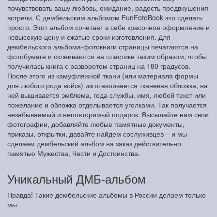
почувствовать вашу любовь, ожидание, радость предвкушения
встречи. С дембельским альбомом FunFotoBook это сделать
просто. Этот альбом сочетает в себе красочное оформление и
невысокую цену и сжатые сроки изготовления. Для
дембельского альбома-фотокниги страницы печатаются на
фотобумаге и склеиваются на пластике таким образом, чтобы
получилась книга с разворотом страниц на 180 градусов.
После этого из камуфляжной ткани (или материала формы
для любого рода войск) изготавливается тканевая обложка, на
ней вышивается эмблема, года службы, имя, любой текст или
пожелание и обложка отделывается уголками. Так получается
незабываемый и неповторимый подарок. Высылайте нам свои
фотографии, добавляйте любые памятные документы,
приказы, открытки, давайте найдем сослуживцев – и мы
сделаем дембельский альбом на заказ действительно
памятью Мужества, Чести и Достоинства.
Уникальный ДМБ-альбом
Правда! Такие дембельские альбомы в России делаем только
мы