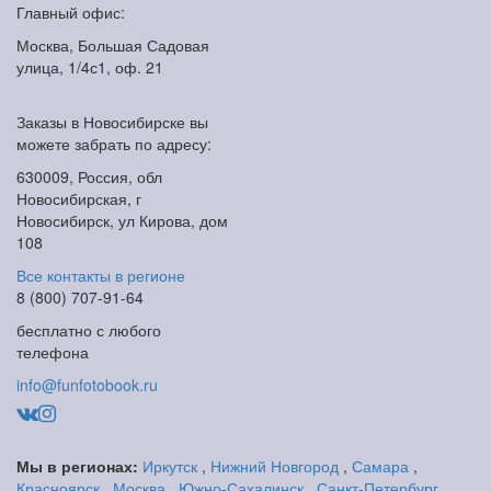
Главный офис:
Москва, Большая Садовая
улица, 1/4с1, оф. 21
Заказы в Новосибирске вы
можете забрать по адресу:
630009, Россия, обл
Новосибирская, г
Новосибирск, ул Кирова, дом
108
Все контакты в регионе
8 (800) 707-91-64
бесплатно с любого
телефона
info@funfotobook.ru
Мы в регионах:
Иркутск
,
Нижний Новгород
,
Самара
,
Красноярск
,
Москва
,
Южно-Сахалинск
,
Санкт-Петербург
,