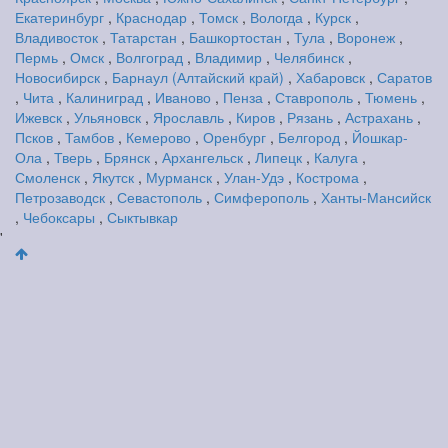
Екатеринбург
,
Краснодар
,
Томск
,
Вологда
,
Курск
,
Владивосток
,
Татарстан
,
Башкортостан
,
Тула
,
Воронеж
,
Пермь
,
Омск
,
Волгоград
,
Владимир
,
Челябинск
,
Новосибирск
,
Барнаул (Алтайский край)
,
Хабаровск
,
Саратов
,
Чита
,
Калиниград
,
Иваново
,
Пенза
,
Ставрополь
,
Тюмень
,
Ижевск
,
Ульяновск
,
Ярославль
,
Киров
,
Рязань
,
Астрахань
,
Псков
,
Тамбов
,
Кемерово
,
Оренбург
,
Белгород
,
Йошкар-
Ола
,
Тверь
,
Брянск
,
Архангельск
,
Липецк
,
Калуга
,
Смоленск
,
Якутск
,
Мурманск
,
Улан-Удэ
,
Кострома
,
Петрозаводск
,
Севастополь
,
Симферополь
,
Ханты-Мансийск
,
Чебоксары
,
Сыктывкар
'