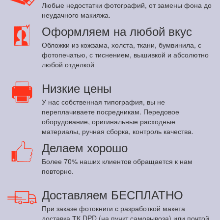
Любые недостатки фотографий, от замены фона до
неудачного макияжа.
Оформляем на любой вкус
Обложки из кожзама, холста, ткани, бумвинила, с
фотопечатью, с тиснением, вышивкой и абсолютно
любой отделкой
Низкие цены
У нас собственная типография, вы не
переплачиваете посредникам. Передовое
оборудование, оригинальные расходные
материалы, ручная сборка, контроль качества.
Делаем хорошо
Более 70% наших клиентов обращается к нам
повторно.
Доставляем БЕСПЛАТНО
При заказе фотокниги с разработкой макета
доставка ТК DPD (на пункт самовывоза) или почтой