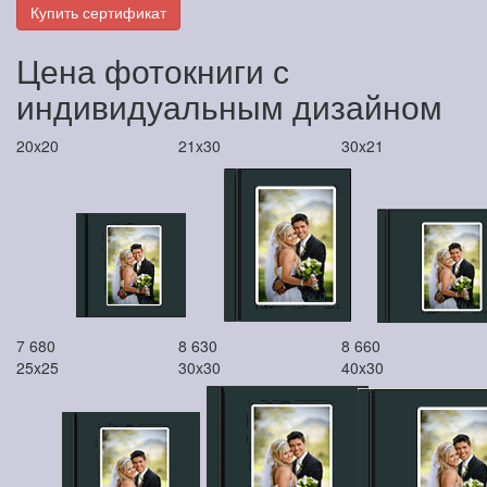
Купить сертификат
Цена фотокниги с
индивидуальным дизайном
20x20
21x30
30x21
7 680
8 630
8 660
25x25
30x30
40x30