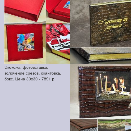
Экокожа, фотовставка,
золочение срезов, окантовка,
бокс. Цена 30x30 -
7891
р.