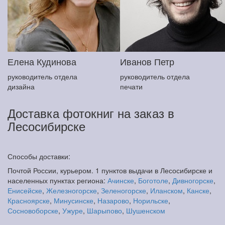
Елена Кудинова
Иванов Петр
руководитель отдела
руководитель отдела
дизайна
печати
Доставка фотокниг на заказ в
Лесосибирске
Способы доставки:
Почтой России, курьером. 1 пунктов выдачи в Лесосибирске и
населенных пунктах региона:
Ачинске
,
Боготоле
,
Дивногорске
,
Енисейске
,
Железногорске
,
Зеленогорске
,
Иланском
,
Канске
,
Красноярске
,
Минусинске
,
Назарово
,
Норильске
,
Сосновоборске
,
Ужуре
,
Шарыпово
,
Шушенском