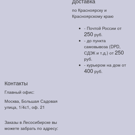
Доставка
по Красноярску и
Красноярскому краю
- Почтой России
от
250
руб.
- до пункта
самовывоза (DPD,
250
СДЭК и т.д.)
от
руб.
- курьером на дом
от
400
руб.
Контакты
Главный офис:
Москва, Большая Садовая
улица, 1/4с1, оф. 21
Заказы в Лесосибирске вы
можете забрать по адресу: