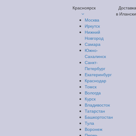
Красноярск
Доставк
в Иланск
Москва
Иркутск
Нижний
Новгород
Самара
Южно-
Сахалинск
Санкт-
Петербург
Екатеринбург
Краснодар
Томск
Вологда
Курск
Владивосток
Татарстан
Башкортостан
Тула
Воронеж
Пермь