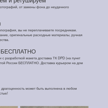
отографий, от замены фона до неудачного
ы
ипография, вы не переплачиваете посредникам.
ание, оригинальные расходные материалы, ручная
ества.
м БЕСПЛАТНО
и с разработкой макета доставка ТК DPD (на пункт
чтой России БЕСПЛАТНО. Доставка курьером на дом
я драгоценность может быть выполнена в любом
стью!