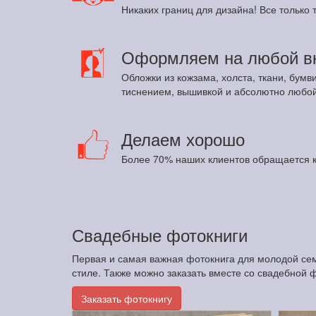
Никаких границ для дизайна! Все только т
Оформляем на любой в
Обложки из кожзама, холста, ткани, бумв
тиснением, вышивкой и абсолютно любой
Делаем хорошо
Более 70% наших клиентов обращается к
Свадебные фотокниги
Первая и самая важная фотокнига для молодой сем
стиле. Также можно заказать вместе со свадебной 
Заказать фотокнигу