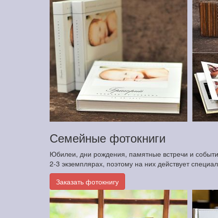
Семейные фотокниги
Юбилеи, дни рождения, памятные встречи и события
2-3 экземплярах, поэтому на них действует специа
Заказать фотокнигу