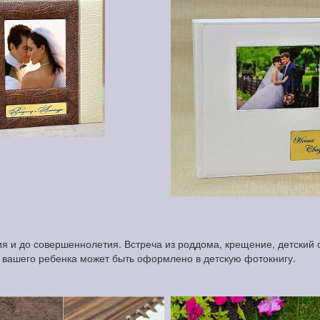
 и до совершеннолетия. Встреча из роддома, крещение, детский с
и вашего ребенка может быть оформлено в детскую фотокнигу.