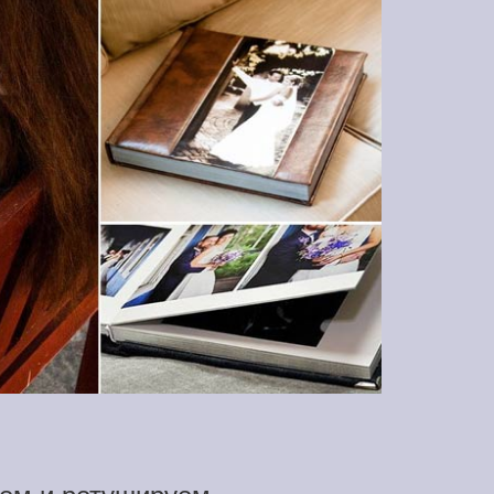
ем и ретушируем