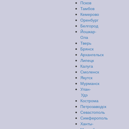
Псков
Тамбов
Кемерово
Оренбург
Белгород
Йошкар-
Ола
Тверь
Брянск
Архангельск
Липецк
Калуга
Смоленск
Якутск
Мурманск
Улан-
Удэ
Кострома
Петрозаводск
Севастополь
Симферополь
Ханты-