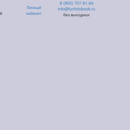
8 (800) 707-91-64
а
Личный
info@funfotobook.ru
ий
кабинет
без выходных