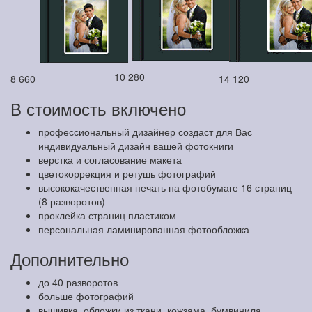
10 280
8 660
14 120
В стоимость включено
профессиональный дизайнер создаст для Вас
индивидуальный дизайн вашей фотокниги
верстка и согласование макета
цветокоррекция и ретушь фотографий
высококачественная печать на фотобумаге 16 страниц
(8 разворотов)
проклейка страниц пластиком
персональная ламинированная фотообложка
Дополнительно
до 40 разворотов
больше фотографий
вышивка, обложки из ткани, кожзама, бумвинила,