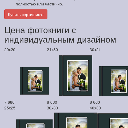
полностью или частично.
Купить сертификат
Цена фотокниги с
индивидуальным дизайном
20x20
21x30
30x21
7 680
8 630
8 660
25x25
30x30
40x30