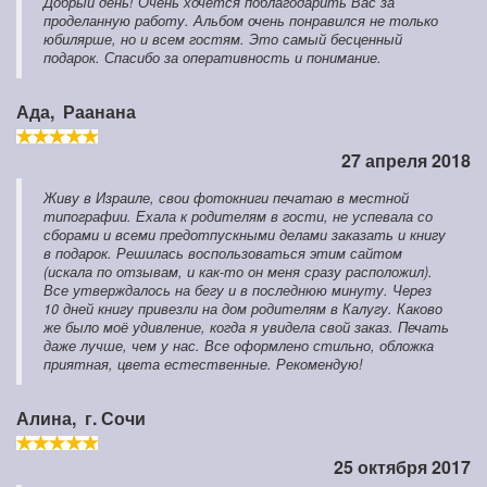
Добрый день! Очень хочется поблагодарить Вас за
проделанную работу. Альбом очень понравился не только
юбилярше, но и всем гостям. Это самый бесценный
подарок. Спасибо за оперативность и понимание.
Ада,
Раанана
27 апреля 2018
Живу в Израиле, свои фотокниги печатаю в местной
типографии. Ехала к родителям в гости, не успевала со
сборами и всеми предотпускными делами заказать и книгу
в подарок. Решилась воспользоваться этим сайтом
(искала по отзывам, и как-то он меня сразу расположил).
Все утверждалось на бегу и в последнюю минуту. Через
10 дней книгу привезли на дом родителям в Калугу. Каково
же было моё удивление, когда я увидела свой заказ. Печать
даже лучше, чем у нас. Все оформлено стильно, обложка
приятная, цвета естественные. Рекомендую!
Алина,
г. Сочи
25 октября 2017