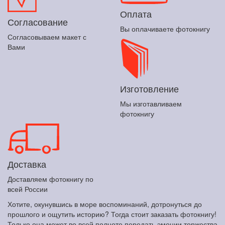
Оплата
Согласование
Вы оплачиваете фотокнигу
Согласовываем макет с
Вами
Изготовление
Мы изготавливаем
фотокнигу
Доставка
Доставляем фотокнигу по
всей России
Хотите, окунувшись в море воспоминаний, дотронуться до
прошлого и ощутить историю? Тогда стоит заказать фотокнигу!
Только она может во всей полноте передать эмоции торжества