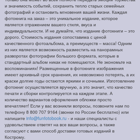
и значимость событий, сохранить тепло старых семейных
фотографий и остановить мгновения вашей жизни. Каждая
фотокнига на заказ – это уникальное издание, которое
является отражением вашего стиля, вкуса и
индивидуальности. И не думайте, что издание фотокниги – это
дорого. Стоимость издания сопоставима с ценой
качественного фотоальбома, а преимуществ – масса! Одним
из них является возможность разместить на панорамных
разворотах фотографии большого формата, которые в
стандартный альбом никак не помещаются. Не экономьте на
воспоминаниях! Размещенные в фотокниге изображения
имеют архивный срок хранения, их невозможно потерять, а их
краски долгие годы остаются яркими и сочными. Изготовление
фотокниг осуществляется вручную, а это значит, что качество
печати и сборки контролируется на каждом этапе. А
количество вариантов оформления обложки просто
впечатляет! Если у вас возникли вопросы, позвоните нам по
телефону 8 800 707 9164 (звонки по России бесплатно) или
напишите
info@funfotobook.ru
- и наши специалисты с
удовольствием ответят на все ваши вопросы, а также
согласуют с вами способ доставки готовых изданий в
Кострому.