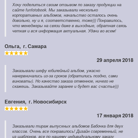
Хочу поделиться своим отзывом по заказу продукции на
сайте funfotobook. Мы заказывали несколько
корпоративных альбомов, начальство осталось очень
довольно, ну и я, соответственно, тоже))) Понравилось,
что менеджеры на связи даже в выходные, обратная связь
четкая и вся информация актуальная. Удачи во всем!
Ольга,
г. Самара
29 апреля 2018
Заказывали шефу юбилейный альбом, ужасно
нанервничались из-за сроков (обратились поздно, сами
виноваты). Но качество заказа отменное, ничего не
скажешь. Заказывайте заранее и будет вас счастье)))
Евгения,
г. Новосибирск
17 января 2018
Заказывали тираж выпускных альбомов Бабочка для двух
классов. Очень все понравилось! Дизайн современный, не
из шаблонов, все по нашему индивидуальному заказу