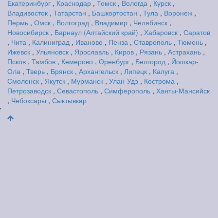
Екатеринбург
,
Краснодар
,
Томск
,
Вологда
,
Курск
,
Владивосток
,
Татарстан
,
Башкортостан
,
Тула
,
Воронеж
,
Пермь
,
Омск
,
Волгоград
,
Владимир
,
Челябинск
,
Новосибирск
,
Барнаул (Алтайский край)
,
Хабаровск
,
Саратов
,
Чита
,
Калиниград
,
Иваново
,
Пенза
,
Ставрополь
,
Тюмень
,
Ижевск
,
Ульяновск
,
Ярославль
,
Киров
,
Рязань
,
Астрахань
,
Псков
,
Тамбов
,
Кемерово
,
Оренбург
,
Белгород
,
Йошкар-
Ола
,
Тверь
,
Брянск
,
Архангельск
,
Липецк
,
Калуга
,
Смоленск
,
Якутск
,
Мурманск
,
Улан-Удэ
,
Кострома
,
Петрозаводск
,
Севастополь
,
Симферополь
,
Ханты-Мансийск
,
Чебоксары
,
Сыктывкар
'