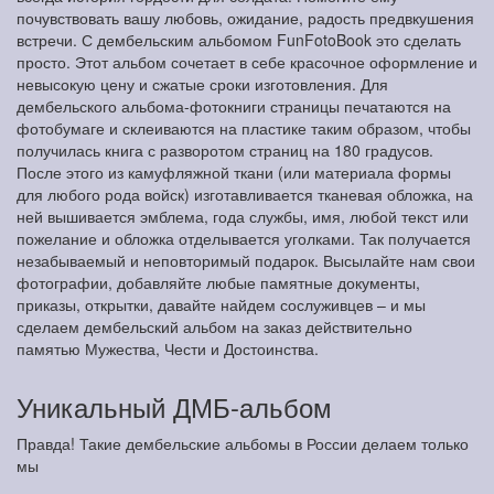
почувствовать вашу любовь, ожидание, радость предвкушения
встречи. С дембельским альбомом FunFotoBook это сделать
просто. Этот альбом сочетает в себе красочное оформление и
невысокую цену и сжатые сроки изготовления. Для
дембельского альбома-фотокниги страницы печатаются на
фотобумаге и склеиваются на пластике таким образом, чтобы
получилась книга с разворотом страниц на 180 градусов.
После этого из камуфляжной ткани (или материала формы
для любого рода войск) изготавливается тканевая обложка, на
ней вышивается эмблема, года службы, имя, любой текст или
пожелание и обложка отделывается уголками. Так получается
незабываемый и неповторимый подарок. Высылайте нам свои
фотографии, добавляйте любые памятные документы,
приказы, открытки, давайте найдем сослуживцев – и мы
сделаем дембельский альбом на заказ действительно
памятью Мужества, Чести и Достоинства.
Уникальный ДМБ-альбом
Правда! Такие дембельские альбомы в России делаем только
мы