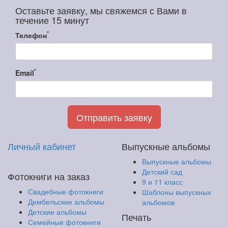
Оставьте заявку, мы свяжемся с Вами в
течение 15 минут
*
Телефон
*
Email
Отправить заявку
Личный кабинет
Выпускные альбомы
Выпускные альбомы
Детский сад
Фотокниги на заказ
9 и 11 класс
Свадебные фотокниги
Шаблоны выпускных
Дембельские альбомы
альбомов
Детские альбомы
Печать
Семейные фотокниги