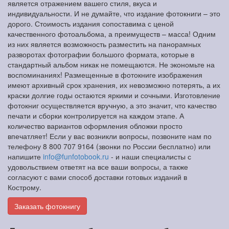
является отражением вашего стиля, вкуса и
индивидуальности. И не думайте, что издание фотокниги – это
дорого. Стоимость издания сопоставима с ценой
качественного фотоальбома, а преимуществ – масса! Одним
из них является возможность разместить на панорамных
разворотах фотографии большого формата, которые в
стандартный альбом никак не помещаются. Не экономьте на
воспоминаниях! Размещенные в фотокниге изображения
имеют архивный срок хранения, их невозможно потерять, а их
краски долгие годы остаются яркими и сочными. Изготовление
фотокниг осуществляется вручную, а это значит, что качество
печати и сборки контролируется на каждом этапе. А
количество вариантов оформления обложки просто
впечатляет! Если у вас возникли вопросы, позвоните нам по
телефону 8 800 707 9164 (звонки по России бесплатно) или
напишите
info@funfotobook.ru
- и наши специалисты с
удовольствием ответят на все ваши вопросы, а также
согласуют с вами способ доставки готовых изданий в
Кострому.
Заказать фотокнигу