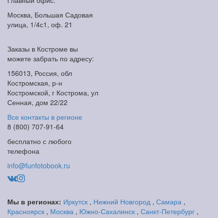
Москва, Большая Садовая
улица, 1/4с1, оф. 21
Заказы в Костроме вы
можете забрать по адресу:
156013, Россия, обл
Костромская, р-н
Костромской, г Кострома, ул
Сенная, дом 22/22
Все контакты в регионе
8 (800) 707-91-64
бесплатно с любого
телефона
info@funfotobook.ru
Мы в регионах:
Иркутск
,
Нижний Новгород
,
Самара
,
Красноярск
,
Москва
,
Южно-Сахалинск
,
Санкт-Петербург
,