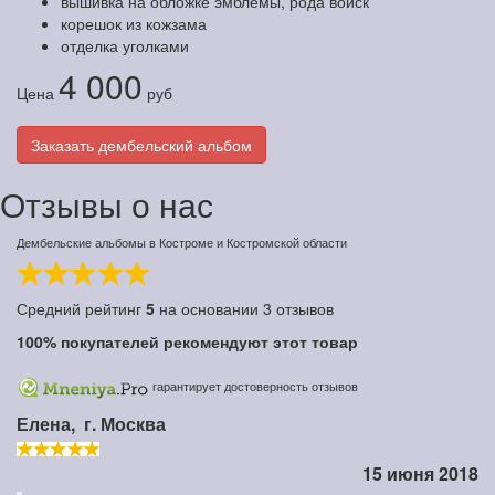
вышивка на обложке эмблемы, рода войск
корешок из кожзама
отделка уголками
4 000
Цена
руб
Заказать дембельский альбом
Отзывы о нас
Дембельские альбомы в Костроме и Костромской области
Средний рейтинг
5
на основании
3
отзывов
100%
покупателей рекомендуют этот товар
гарантирует достоверность отзывов
Елена,
г. Москва
15 июня 2018