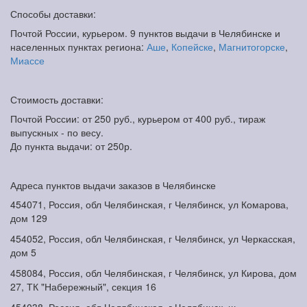
Способы доставки:
Почтой России, курьером. 9 пунктов выдачи в Челябинске и
населенных пунктах региона:
Аше
,
Копейске
,
Магнитогорске
,
Миассе
Стоимость доставки:
Почтой России: от 250 руб., курьером от 400 руб., тираж
выпускных - по весу.
До пункта выдачи: от 250р.
Адреса пунктов выдачи заказов в Челябинске
454071, Россия, обл Челябинская, г Челябинск, ул Комарова,
дом 129
454052, Россия, обл Челябинская, г Челябинск, ул Черкасская,
дом 5
458084, Россия, обл Челябинская, г Челябинск, ул Кирова, дом
27, ТК "Набережный", секция 16