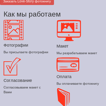
Заказать Love-Story фотокнигу
Как мы работаем
Фотографии
Макет
Вы присылаете фотографии
Мы разрабатываем макет
Оплата
Согласование
Вы оплачиваете фотокнигу
Согласовываем макет с
Вами