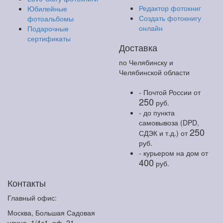
Редактор фотокниг
Юбилейные
Создать фотокнигу
фотоальбомы
онлайн
Подарочные
сертификаты
Доставка
по Челябинску и
Челябинской области
- Почтой России
от
250
руб.
- до пункта
самовывоза (DPD,
250
СДЭК и т.д.)
от
руб.
- курьером на дом
от
400
руб.
Контакты
Главный офис:
Москва, Большая Садовая
улица, 1/4с1, оф. 21