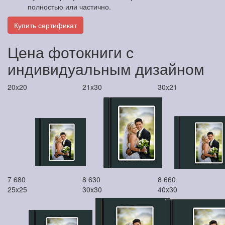
полностью или частично.
Купить сертификат
Цена фотокниги с
индивидуальным дизайном
20x20
21x30
30x21
7 680
8 630
8 660
25x25
30x30
40x30