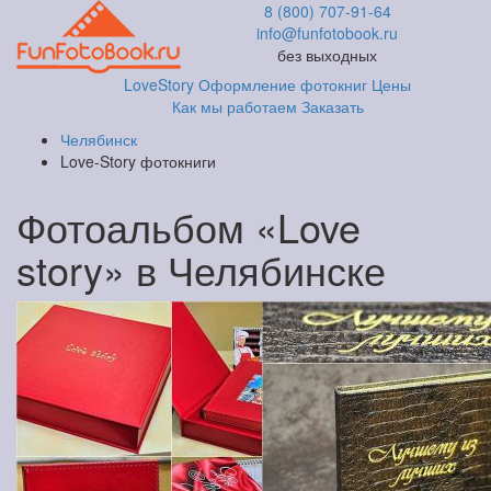
8 (800) 707-91-64
info@funfotobook.ru
без выходных
LoveStory
Оформление фотокниг
Цены
Как мы работаем
Заказать
Челябинск
Love-Story фотокниги
Фотоальбом «Love
story» в Челябинске