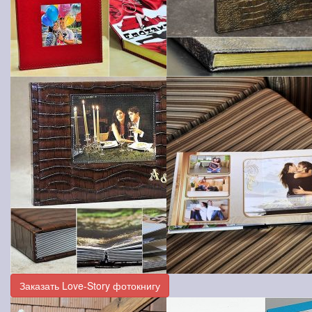
Заказать Love-Story фотокнигу