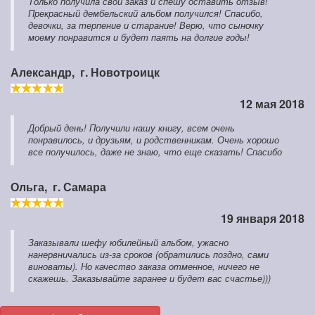
Только получила свой заказ и спешу оставить отзыв!
Прекрасный дембельский альбом получился! Спасибо,
девочки, за терпение и старание! Верю, что сыночку
моему понравится и будет паять на долгие годы!
Александр,
г. Новотроицк
12 мая 2018
Добрый день! Получили нашу книгу, всем очень
понравилось, и друзьям, и родственникам. Очень хорошо
все получилось, даже не знаю, что еще сказать! Спасибо
Ольга,
г. Самара
19 января 2018
Заказывали шефу юбилейный альбом, ужасно
нанервничались из-за сроков (обратились поздно, сами
виноваты). Но качество заказа отменное, ничего не
скажешь. Заказывайте заранее и будет вас счастье)))