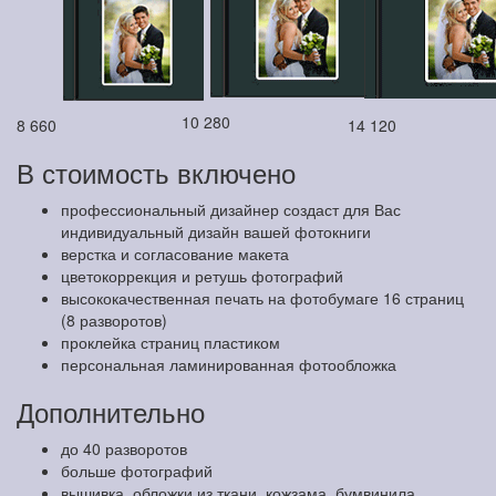
10 280
8 660
14 120
В стоимость включено
профессиональный дизайнер создаст для Вас
индивидуальный дизайн вашей фотокниги
верстка и согласование макета
цветокоррекция и ретушь фотографий
высококачественная печать на фотобумаге 16 страниц
(8 разворотов)
проклейка страниц пластиком
персональная ламинированная фотообложка
Дополнительно
до 40 разворотов
больше фотографий
вышивка, обложки из ткани, кожзама, бумвинила,