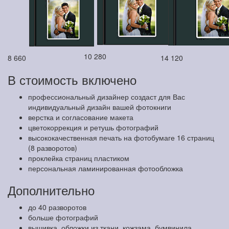
10 280
8 660
14 120
В стоимость включено
профессиональный дизайнер создаст для Вас
индивидуальный дизайн вашей фотокниги
верстка и согласование макета
цветокоррекция и ретушь фотографий
высококачественная печать на фотобумаге 16 страниц
(8 разворотов)
проклейка страниц пластиком
персональная ламинированная фотообложка
Дополнительно
до 40 разворотов
больше фотографий
вышивка, обложки из ткани, кожзама, бумвинила,