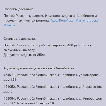
Способы доставки:
Почтой России, курьером. 9 пунктов выдачи в Челябинске и
населенных пунктах региона:
Аше
,
Копейске
,
Магнитогорске
,
Миассе
Стоимость доставки:
Почтой России: от 250 руб., курьером от 400 руб., тираж
выпускных - по весу.
До пункта выдачи: от 250р.
Адреса пунктов выдачи заказов в Челябинске
454071, Россия, обл Челябинская, г Челябинск, ул Комарова,
дом 129
454052, Россия, обл Челябинская, г Челябинск, ул Черкасская,
дом 5
458084, Россия, обл Челябинская, г Челябинск, ул Кирова, дом
27, ТК "Набережный", секция 16