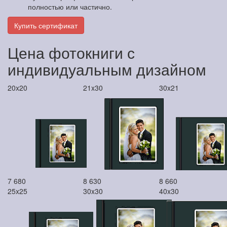
полностью или частично.
Купить сертификат
Цена фотокниги с
индивидуальным дизайном
20x20
21x30
30x21
7 680
8 630
8 660
25x25
30x30
40x30