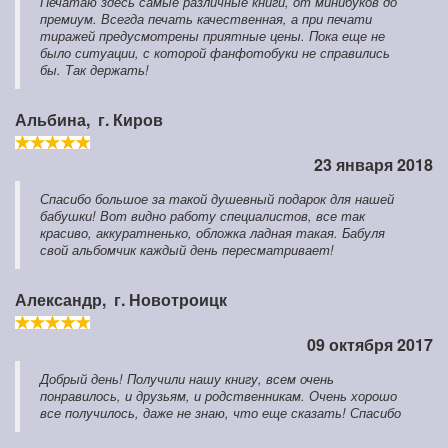
Печатаю здесь самые различные книги, от минибуков до
премиум. Всегда печать качественная, а при печати
тиражей предусмотрены приятные цены. Пока еще не
было ситуации, с которой фанфотобуки не справились
бы. Так держать!
Альбина,
г. Киров
23 января 2018
Спасибо большое за такой душевный подарок для нашей
бабушки! Вот видно работу специалистов, все так
красиво, аккуратненько, обложка ладная такая. Бабуля
свой альбомчик каждый день пересматривает!
Александр,
г. Новотроицк
09 октября 2017
Добрый день! Получили нашу книгу, всем очень
понравилось, и друзьям, и родственникам. Очень хорошо
все получилось, даже не знаю, что еще сказать! Спасибо