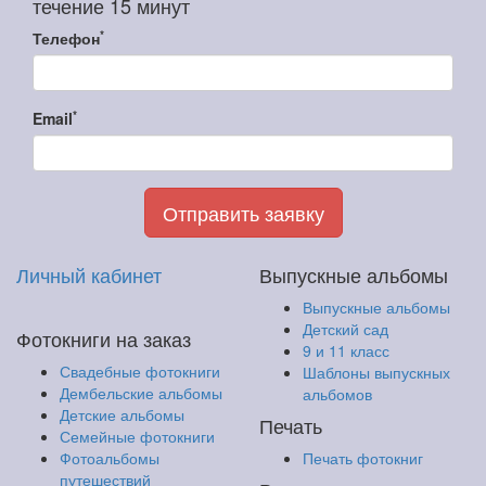
течение 15 минут
*
Телефон
*
Email
Отправить заявку
Личный кабинет
Выпускные альбомы
Выпускные альбомы
Детский сад
Фотокниги на заказ
9 и 11 класс
Свадебные фотокниги
Шаблоны выпускных
Дембельские альбомы
альбомов
Детские альбомы
Печать
Семейные фотокниги
Фотоальбомы
Печать фотокниг
путешествий