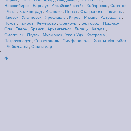
Новосибирск
,
Барнаул (Алтайский край)
,
Хабаровск
,
Саратов
,
Чита
,
Калиниград
,
Иваново
,
Пенза
,
Ставрополь
,
Тюмень
,
Ижевск
,
Ульяновск
,
Ярославль
,
Киров
,
Рязань
,
Астрахань
,
Псков
,
Тамбов
,
Кемерово
,
Оренбург
,
Белгород
,
Йошкар-
Ола
,
Тверь
,
Брянск
,
Архангельск
,
Липецк
,
Калуга
,
Смоленск
,
Якутск
,
Мурманск
,
Улан-Удэ
,
Кострома
,
Петрозаводск
,
Севастополь
,
Симферополь
,
Ханты-Мансийск
,
Чебоксары
,
Сыктывкар
'