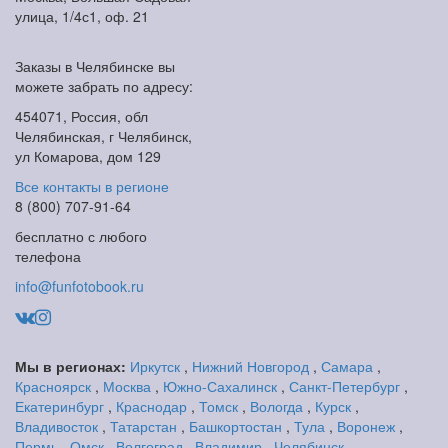
улица, 1/4с1, оф. 21
Заказы в Челябинске вы
можете забрать по адресу:
454071, Россия, обл
Челябинская, г Челябинск,
ул Комарова, дом 129
Все контакты в регионе
8 (800) 707-91-64
бесплатно с любого
телефона
info@funfotobook.ru
Мы в регионах:
Иркутск
,
Нижний Новгород
,
Самара
,
Красноярск
,
Москва
,
Южно-Сахалинск
,
Санкт-Петербург
,
Екатеринбург
,
Краснодар
,
Томск
,
Вологда
,
Курск
,
Владивосток
,
Татарстан
,
Башкортостан
,
Тула
,
Воронеж
,
Пермь
,
Омск
,
Волгоград
,
Владимир
,
Челябинск
,