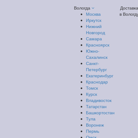
Вологда
Доставк
Москва
в Вологд
Иркутск
Нижний
Новгород
Самара
Красноярск
Южно-
Сахалинск
Санкт-
Петербург
Екатеринбург
Краснодар
Томск
Курск
Владивосток
Татарстан
Башкортостан
Тула
Воронеж
Пермь
Омск