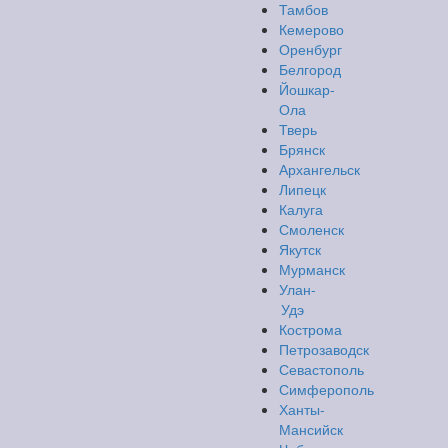
Тамбов
Кемерово
Оренбург
Белгород
Йошкар-
Ола
Тверь
Брянск
Архангельск
Липецк
Калуга
Смоленск
Якутск
Мурманск
Улан-
Удэ
Кострома
Петрозаводск
Севастополь
Симферополь
Ханты-
Мансийск