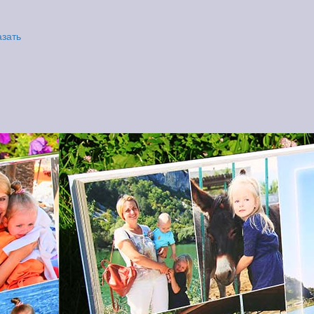
азать