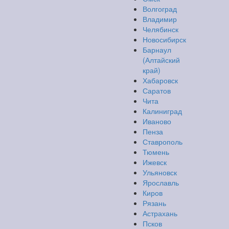
Волгоград
Владимир
Челябинск
Новосибирск
Барнаул
(Алтайский
край)
Хабаровск
Саратов
Чита
Калиниград
Иваново
Пенза
Ставрополь
Тюмень
Ижевск
Ульяновск
Ярославль
Киров
Рязань
Астрахань
Псков