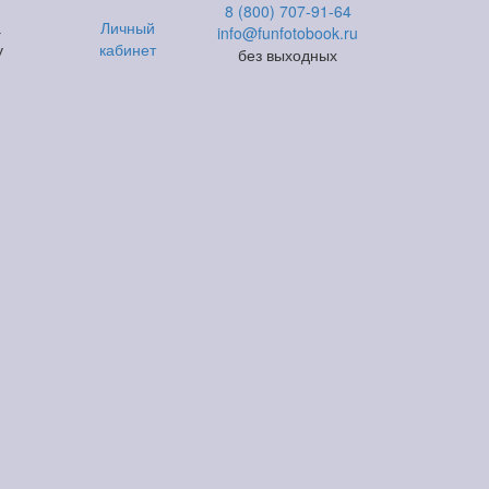
8 (800) 707-91-64
а
Личный
info@funfotobook.ru
у
кабинет
без выходных