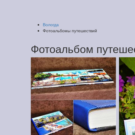
Вологда
Фотоальбомы путешествий
Фотоальбом путешес