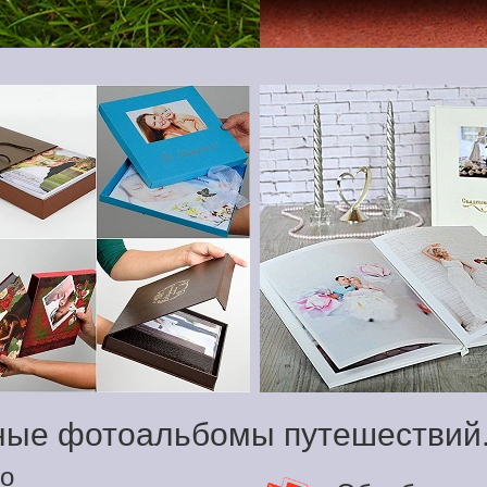
ные фотоальбомы путешествий
о