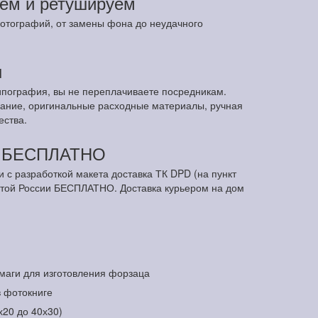
ем и ретушируем
отографий, от замены фона до неудачного
ы
ипография, вы не переплачиваете посредникам.
ание, оригинальные расходные материалы, ручная
ества.
м БЕСПЛАТНО
и с разработкой макета доставка ТК DPD (на пункт
чтой России БЕСПЛАТНО. Доставка курьером на дом
маги для изготовления форзаца
в фотокниге
х20 до 40х30)