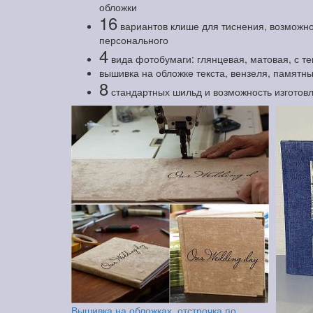
обложки
16
вариантов клише для тиснения, возможно
персонального
4
вида фотобумаги: глянцевая, матовая, с т
вышивка на обложке текста, вензеля, памятны
8
стандартных шильд и возможность изготов
Вышивка на обложках, отстрочка по