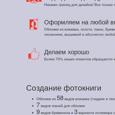
Никаких границ для дизайна! Все только т
Оформляем на любой в
Обложки из кожзама, холста, ткани, бумв
тиснением, вышивкой и абсолютно любой
Делаем хорошо
Более 70% наших клиентов обращается к
Создание фотокниги
58
Обложки из
видов кожзама (гладкие и те
7
видов тканей для обложки
9
3
видов бумвинила и
варианта полимера с 