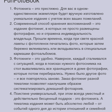
Фотокнига – это престижно. Для вас в одном-
единственном экземпляре будет вручную изготовлено
уникальное издание с учетом всех ваших пожеланий.
Современный способ хранения воспоминаний – это
издание фотокниг, в которых не просто размещены
фотографии, но и отражена индивидуальность
владельца. Прошли времена, когда при свете красной
лампы с фотопленок печатались фото, которые затем
бережно вклеивались или вкладывались в специальные
кармашки фотоальбомов.
Фотокниги – это удобно. Наверное, каждый сталкивался
с ситуацией, когда в поисках нужного фотоснимка на
стол вываливались все хранящиеся в доме фотографии,
которые потом перебирались. Нужно было другое фото
– и все повторялось заново. Заказ фотокниг разной
тематики позволяет наилучшим образом
систематизировать домашний фотоархив.
Поистине универсальный, при этом всегда уместный и
действительно бесценный подарок - это фотокнига. А
тематика издания может быть абсолютно любой – от
событий одного дня до истории отношений и семейной