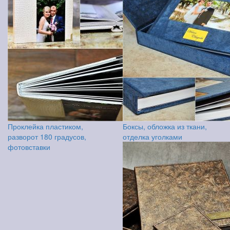
Проклейка пластиком,
Боксы, обложка из ткани,
разворот 180 градусов,
отделка уголками
фотовставки