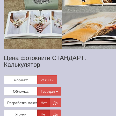
Цена фотокниги СТАНДАРТ.
Калькулятор
Формат:
21x30
Обложка:
Твердая
Разработка макета
Нет
Да
Уголки
Нет
Да