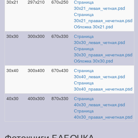
30x21
297x210
670х250
Страница
30x21_левая_четная.psd
Страница
30x21_правая_нечетная.psd
Обложка 30x21.psd
30x30
300x300
670х330
Страница
30x30_левая_четная.psd
Страница
30x30_правая_нечетная.psd
Обложка 30x30.psd
30x40
300x400
670х430
Страница
30x40_левая_четная.psd
Страница
30x40_правая_нечетная.psd
40x30
400x300
870х330
Страница
40x30_левая_четная.psd
Страница
40x30_правая_нечетная.psd
Фотокниги БАБОЧКА