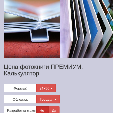
Цена фотокниги ПРЕМИУМ.
Калькулятор
Формат:
21x30
Обложка:
Твердая
Разработка макета
Нет
Да