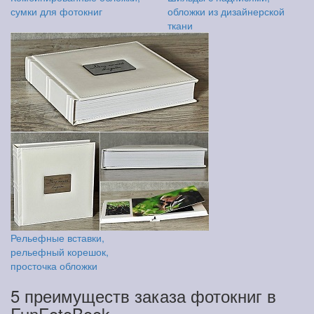
сумки для фотокниг
обложки из дизайнерской
ткани
Рельефные вставки,
рельефный корешок,
просточка обложки
5 преимуществ заказа фотокниг в
FunFotoBook