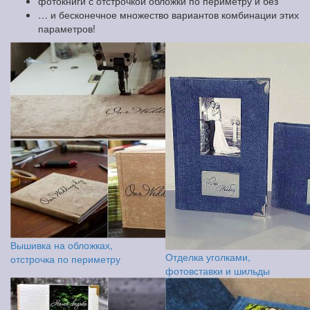
фотокниги с отстрочкой обложки по периметру и без
… и бесконечное множество вариантов комбинации этих
параметров!
Вышивка на обложках,
Отделка уголками,
отстрочка по периметру
фотовставки и шильды