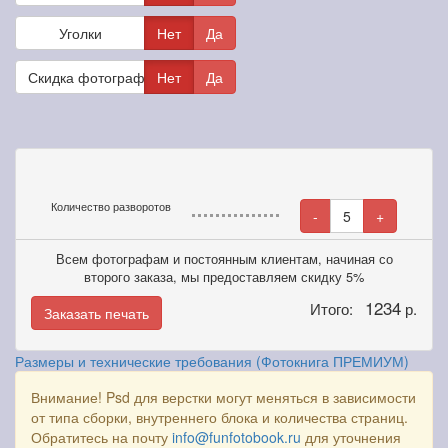
Уголки
Нет
Да
Скидка фотографам
Нет
Да
Количество разворотов
-
5
+
Всем фотографам и постоянным клиентам, начиная со
второго заказа, мы предоставляем скидку 5%
1234
Итого:
р.
Заказать печать
Размеры и технические требования (Фотокнига ПРЕМИУМ)
Внимание! Psd для верстки могут меняться в зависимости
от типа сборки, внутреннего блока и количества страниц.
Обратитесь на почту
info@funfotobook.ru
для уточнения