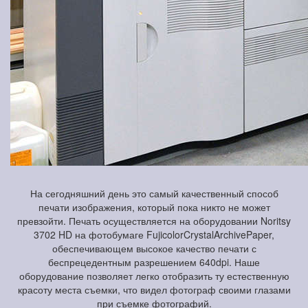
На сегодняшний день это самый качественный способ
печати изображения, который пока никто не может
превзойти. Печать осуществляется на оборудовании Noritsy
3702 HD на фотобумаге FujicolorCrystalArchivePaper,
обеспечивающем высокое качество печати с
беспрецедентным разрешением 640dpi. Наше
оборудование позволяет легко отобразить ту естественную
красоту места съемки, что видел фотограф своими глазами
при съемке фотографий.