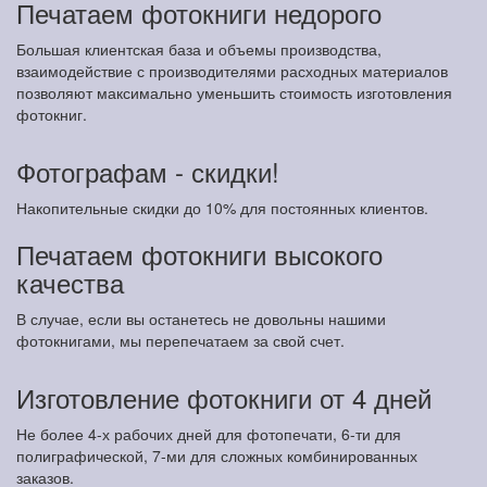
Печатаем фотокниги недорого
Большая клиентская база и объемы производства,
взаимодействие с производителями расходных материалов
позволяют максимально уменьшить стоимость изготовления
фотокниг.
Фотографам - скидки!
Накопительные скидки до 10% для постоянных клиентов.
Печатаем фотокниги высокого
качества
В случае, если вы останетесь не довольны нашими
фотокнигами, мы перепечатаем за свой счет.
Изготовление фотокниги от 4 дней
Не более 4-х рабочих дней для фотопечати, 6-ти для
полиграфической, 7-ми для сложных комбинированных
заказов.