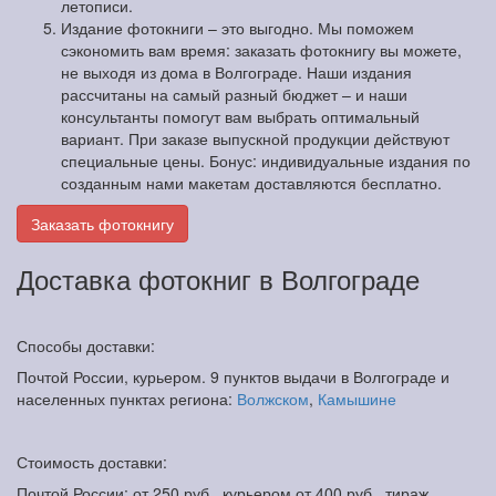
летописи.
Издание фотокниги – это выгодно. Мы поможем
сэкономить вам время: заказать фотокнигу вы можете,
не выходя из дома в Волгограде. Наши издания
рассчитаны на самый разный бюджет – и наши
консультанты помогут вам выбрать оптимальный
вариант. При заказе выпускной продукции действуют
специальные цены. Бонус: индивидуальные издания по
созданным нами макетам доставляются бесплатно.
Заказать фотокнигу
Доставка фотокниг в Волгограде
Способы доставки:
Почтой России, курьером. 9 пунктов выдачи в Волгограде и
населенных пунктах региона:
Волжском
,
Камышине
Стоимость доставки:
Почтой России: от 250 руб., курьером от 400 руб., тираж