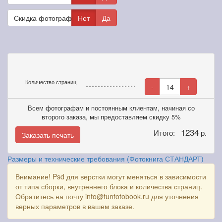
Скидка фотографам
Нет
Да
Количество страниц
-
14
+
Всем фотографам и постоянным клиентам, начиная со
второго заказа, мы предоставляем скидку 5%
1234
Итого:
р.
Заказать печать
Размеры и технические требования (Фотокнига СТАНДАРТ)
Внимание! Psd для верстки могут меняться в зависимости
от типа сборки, внутреннего блока и количества страниц.
Обратитесь на почту info@funfotobook.ru для уточнения
верных параметров в вашем заказе.