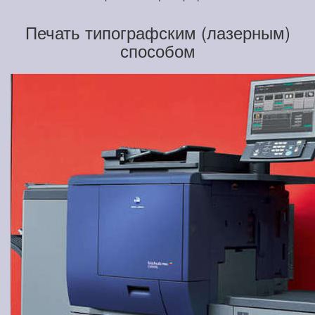
Печать типографским (лазерным)
способом