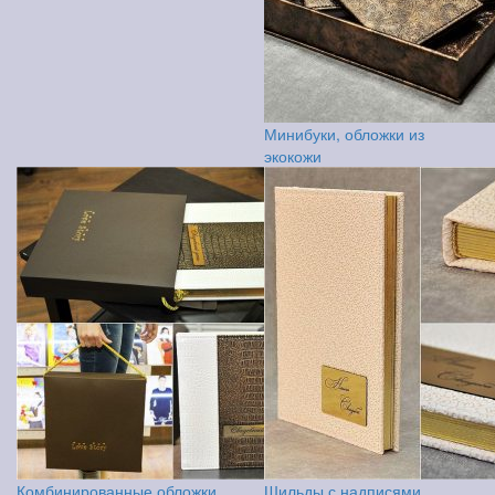
Минибуки, обложки из
экокожи
Комбинированные обложки,
Шильды с надписями,