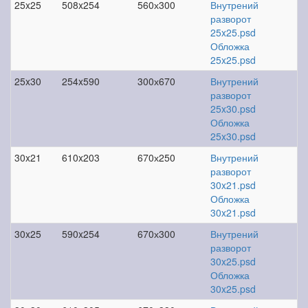
25x25
508x254
560х300
Внутрений
разворот
25x25.psd
Обложка
25x25.psd
25x30
254x590
300х670
Внутрений
разворот
25x30.psd
Обложка
25x30.psd
30x21
610x203
670х250
Внутрений
разворот
30x21.psd
Обложка
30x21.psd
30x25
590x254
670х300
Внутрений
разворот
30x25.psd
Обложка
30x25.psd