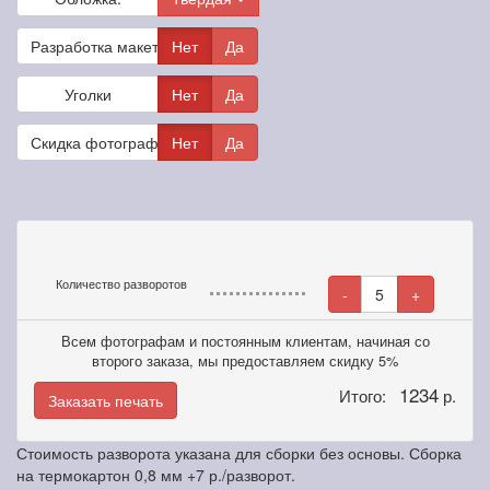
Разработка макета
Нет
Да
Уголки
Нет
Да
Скидка фотографам
Нет
Да
Количество разворотов
-
5
+
Всем фотографам и постоянным клиентам, начиная со
второго заказа, мы предоставляем скидку 5%
1234
Итого:
р.
Заказать печать
Стоимость разворота указана для сборки без основы. Сборка
на термокартон 0,8 мм +7 р./разворот.