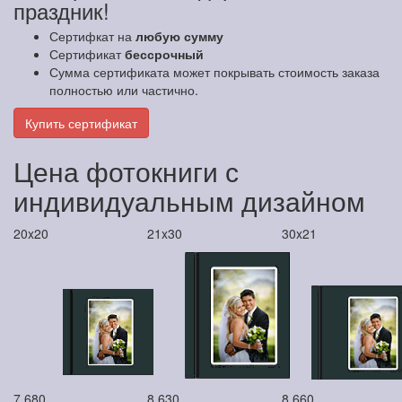
праздник!
Сертифкат на
любую сумму
Сертификат
бессрочный
Сумма сертификата может покрывать стоимость заказа
полностью или частично.
Купить сертификат
Цена фотокниги с
индивидуальным дизайном
20x20
21x30
30x21
7 680
8 630
8 660