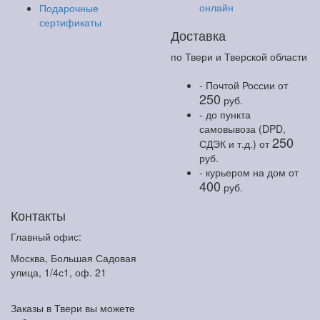
онлайн
Подарочные
сертификаты
Доставка
по Твери и Тверской области
- Почтой России
от
250
руб.
- до пункта
самовывоза (DPD,
250
СДЭК и т.д.)
от
руб.
- курьером на дом
от
400
руб.
Контакты
Главный офис:
Москва, Большая Садовая
улица, 1/4с1, оф. 21
Заказы в Твери вы можете