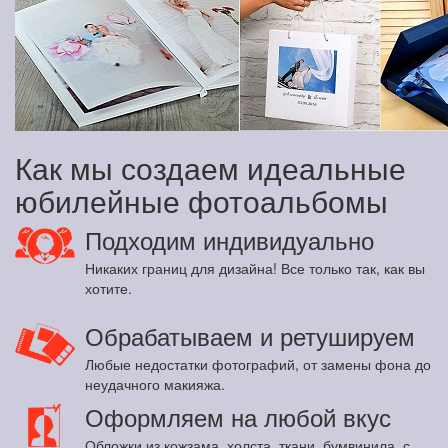
Как мы создаем идеальные
юбилейные фотоальбомы
Подходим индивидуально
Никаких границ для дизайна! Все только так, как вы
хотите.
Обрабатываем и ретушируем
Любые недостатки фотографий, от замены фона до
неудачного макияжа.
Оформляем на любой вкус
Обложки из кожзама, холста, ткани, бумвинила, с