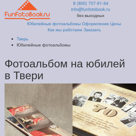
8 (800) 707-91-64
info@funfotobook.ru
без выходных
Юбилейные фотоальбомы
Оформление
Цены
Как мы работаем
Заказать
Тверь
Юбилейные фотоальбомы
Фотоальбом на юбилей
в Твери