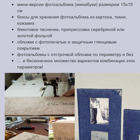
мини-версии фотоальбома (минибуки) размером 15х15
см
боксы для хранения фотоальбома из картона, ткани,
кожзама
блинтовое тиснение, припрессовка серебряной или
золотой фольгой
обложки с фотопечатью и защитным глянцевым
покрытием
фотоальбомы с отстрочкой обложки по периметру и без
… и бесконечное множество вариантов комбинации этих
параметров!