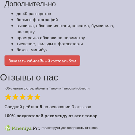
Дополнительно
до 40 разворотов
больше фотографий
вышивка, обложки из ткани, кожзама, бумвинила,
паспарту
прострочка обложки по периметру
тиснение, шильды и фотовставки
боксы, минибук
Заказать юбилейный фотоальбом
Отзывы о нас
Юбилейные фотоальбомы в Твери и Тверской области
Средний рейтинг
5
на основании
3
отзывов
100%
покупателей рекомендуют этот товар
гарантирует достоверность отзывов