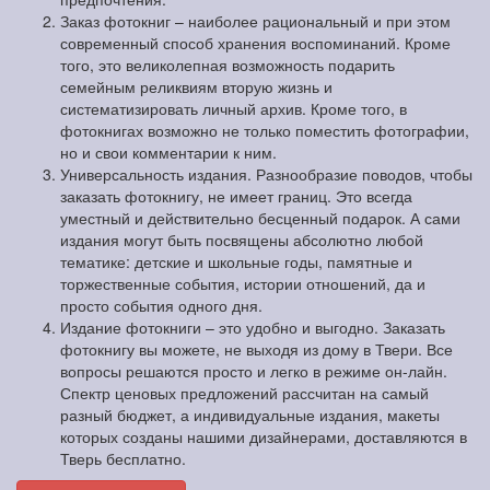
Заказ фотокниг – наиболее рациональный и при этом
современный способ хранения воспоминаний. Кроме
того, это великолепная возможность подарить
семейным реликвиям вторую жизнь и
систематизировать личный архив. Кроме того, в
фотокнигах возможно не только поместить фотографии,
но и свои комментарии к ним.
Универсальность издания. Разнообразие поводов, чтобы
заказать фотокнигу, не имеет границ. Это всегда
уместный и действительно бесценный подарок. А сами
издания могут быть посвящены абсолютно любой
тематике: детские и школьные годы, памятные и
торжественные события, истории отношений, да и
просто события одного дня.
Издание фотокниги – это удобно и выгодно. Заказать
фотокнигу вы можете, не выходя из дому в Твери. Все
вопросы решаются просто и легко в режиме он-лайн.
Спектр ценовых предложений рассчитан на самый
разный бюджет, а индивидуальные издания, макеты
которых созданы нашими дизайнерами, доставляются в
Тверь бесплатно.