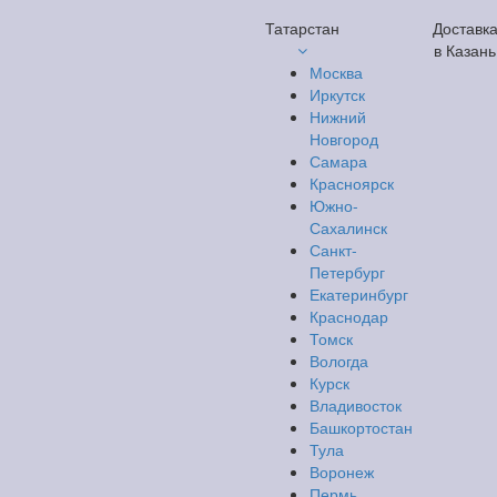
Татарстан
Доставк
в Казань
Москва
Иркутск
Нижний
Новгород
Самара
Красноярск
Южно-
Сахалинск
Санкт-
Петербург
Екатеринбург
Краснодар
Томск
Вологда
Курск
Владивосток
Башкортостан
Тула
Воронеж
Пермь