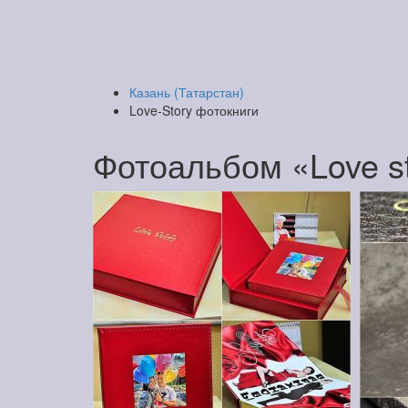
Казань (Татарстан)
Love-Story фотокниги
Фотоальбом «Love st