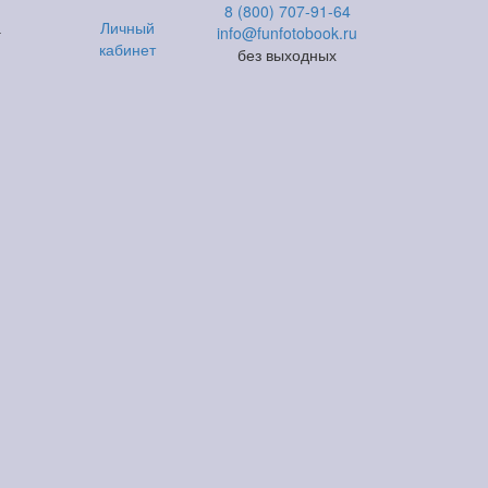
8 (800) 707-91-64
а
Личный
info@funfotobook.ru
кабинет
без выходных