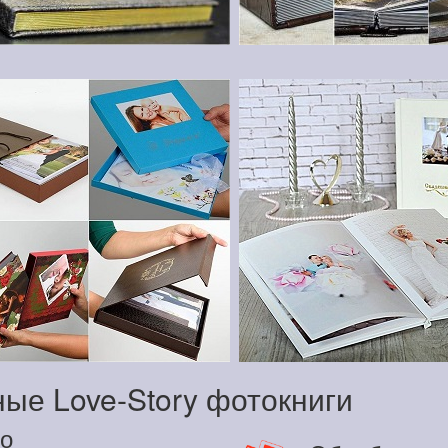
ые Love-Story фотокниги
о