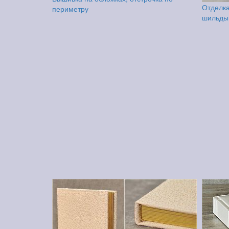
Отделка
периметру
шильды