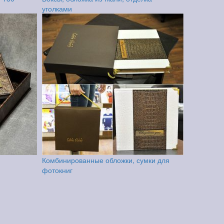
уголками
Комбинированные обложки, сумки для
фотокниг