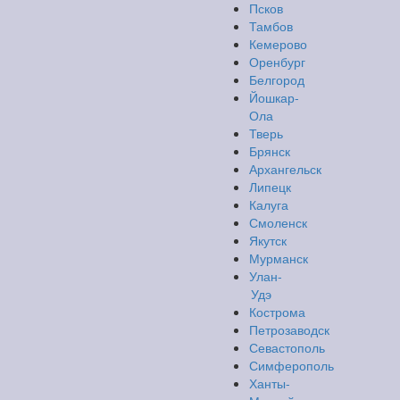
Псков
Тамбов
Кемерово
Оренбург
Белгород
Йошкар-
Ола
Тверь
Брянск
Архангельск
Липецк
Калуга
Смоленск
Якутск
Мурманск
Улан-
Удэ
Кострома
Петрозаводск
Севастополь
Симферополь
Ханты-