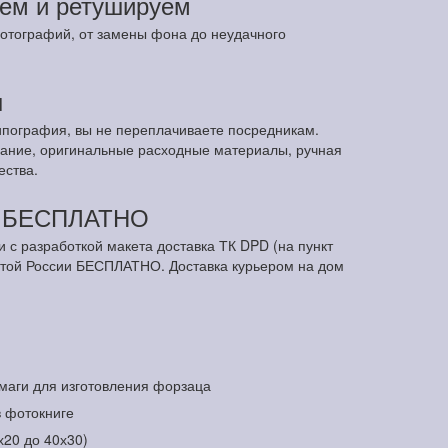
ем и ретушируем
отографий, от замены фона до неудачного
ы
ипография, вы не переплачиваете посредникам.
ание, оригинальные расходные материалы, ручная
ества.
м БЕСПЛАТНО
и с разработкой макета доставка ТК DPD (на пункт
чтой России БЕСПЛАТНО. Доставка курьером на дом
маги для изготовления форзаца
в фотокниге
х20 до 40х30)