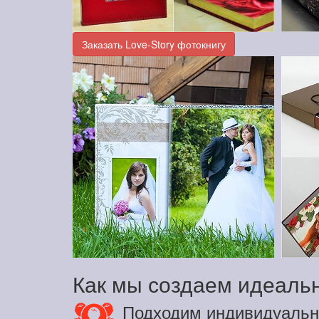
Заказать Love-Story фотокнигу
Как мы создаем идеальн
Подходим индивидуальн