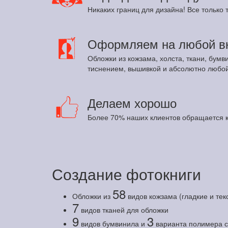
Никаких границ для дизайна! Все только т
Оформляем на любой в
Обложки из кожзама, холста, ткани, бумв
тиснением, вышивкой и абсолютно любой
Делаем хорошо
Более 70% наших клиентов обращается к
Создание фотокниги
58
Обложки из
видов кожзама (гладкие и те
7
видов тканей для обложки
9
3
видов бумвинила и
варианта полимера с 