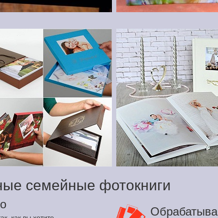
ные семейные фотокниги
о
Обрабатыва
ак, как вы хотите.