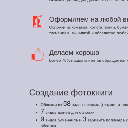
Оформляем на любой в
Обложки из кожзама, холста, ткани, бумв
тиснением, вышивкой и абсолютно любой
Делаем хорошо
Более 70% наших клиентов обращается к
Создание фотокниги
58
Обложки из
видов кожзама (гладкие и те
7
видов тканей для обложки
9
3
видов бумвинила и
варианта полимера с 
обложки