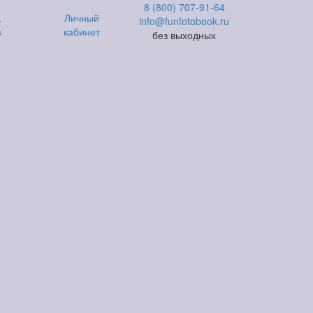
8 (800) 707-91-64
а
Личный
info@funfotobook.ru
в
кабинет
без выходных