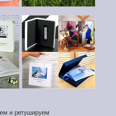
ем и ретушируем