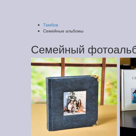
Тамбов
Семейные альбомы
Семейный фотоальб