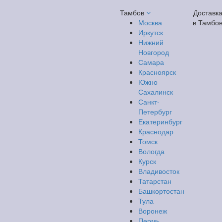
Тамбов
Доставк
Москва
в Тамбо
Иркутск
Нижний
Новгород
Самара
Красноярск
Южно-
Сахалинск
Санкт-
Петербург
Екатеринбург
Краснодар
Томск
Вологда
Курск
Владивосток
Татарстан
Башкортостан
Тула
Воронеж
Пермь