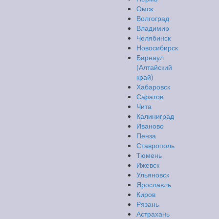
Омск
Волгоград
Владимир
Челябинск
Новосибирск
Барнаул
(Алтайский
край)
Хабаровск
Саратов
Чита
Калиниград
Иваново
Пенза
Ставрополь
Тюмень
Ижевск
Ульяновск
Ярославль
Киров
Рязань
Астрахань