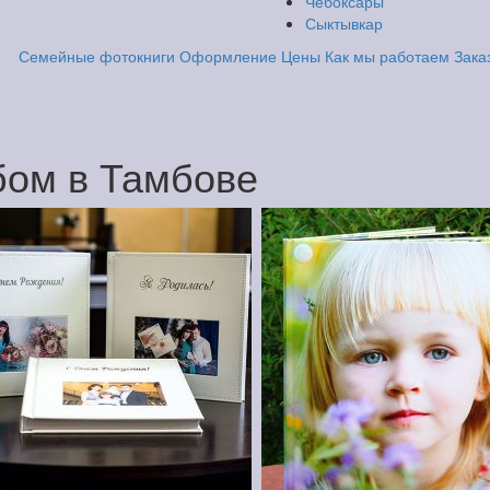
Чебоксары
Сыктывкар
Семейные фотокниги
Оформление
Цены
Как мы работаем
Зака
ом в Тамбове