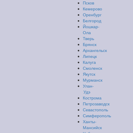
Псков
Кемерово
Оренбург
Белгород
Йошкар-
Ола
Тверь
Брянск
Архангельск
Липецк
Калуга
Смоленск
Якутск
Мурманск
Улан-
Удэ
Кострома
Петрозаводск
Севастополь
Симферополь
Ханты-
Мансийск