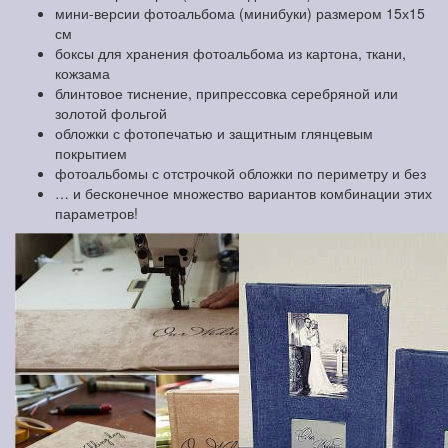
мини-версии фотоальбома (минибуки) размером 15х15
см
боксы для хранения фотоальбома из картона, ткани,
кожзама
блинтовое тиснение, припрессовка серебряной или
золотой фольгой
обложки с фотопечатью и защитным глянцевым
покрытием
фотоальбомы с отстрочкой обложки по периметру и без
… и бесконечное множество вариантов комбинации этих
параметров!