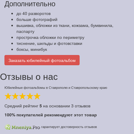
Дополнительно
до 40 разворотов
больше фотографий
вышивка, обложки из ткани, кожзама, бумвинила,
паспарту
прострочка обложки по периметру
тиснение, шильды и фотовставки
боксы, минибук
Заказать юбилейный фотоальбом
Отзывы о нас
Юбилейные фотоальбомы в Ставрополю и Ставропольскому краю
Средний рейтинг
5
на основании
3
отзывов
100%
покупателей рекомендуют этот товар
гарантирует достоверность отзывов