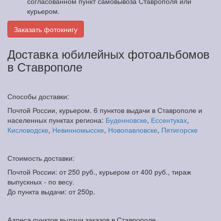
согласованном пункт самовывоза Ставрополя или
курьером.
Заказать фотокнигу
Доставка юбилейных фотоальбомов
в Ставрополе
Способы доставки:
Почтой России, курьером. 6 пунктов выдачи в Ставрополе и
населенных пунктах региона:
Буденновске
,
Ессентуках
,
Кисловодске
,
Невинномысске
,
Новопавловске
,
Пятигорске
Стоимость доставки:
Почтой России: от 250 руб., курьером от 400 руб., тираж
выпускных - по весу.
До пункта выдачи: от 250р.
Адреса пунктов выдачи заказов в Ставрополе