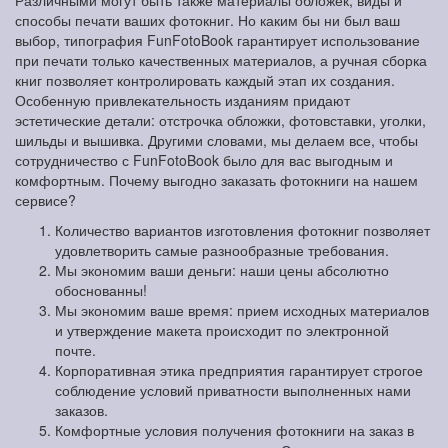
Различными могут быть также материалы обложек, виды и
способы печати ваших фотокниг. Но каким бы ни был ваш
выбор, типография FunFotoBook гарантирует использование
при печати только качественных материалов, а ручная сборка
книг позволяет контролировать каждый этап их создания.
Особенную привлекательность изданиям придают
эстетические детали: отстрочка обложки, фотовставки, уголки,
шильды и вышивка. Другими словами, мы делаем все, чтобы
сотрудничество с FunFotoBook было для вас выгодным и
комфортным. Почему выгодно заказать фотокниги на нашем
сервисе?
Количество вариантов изготовления фотокниг позволяет
удовлетворить самые разнообразные требования.
Мы экономим ваши деньги: наши цены абсолютно
обоснованны!
Мы экономим ваше время: прием исходных материалов
и утверждение макета происходит по электронной
почте.
Корпоративная этика предприятия гарантирует строгое
соблюдение условий приватности выполненных нами
заказов.
Комфортные условия получения фотокниги на заказ в