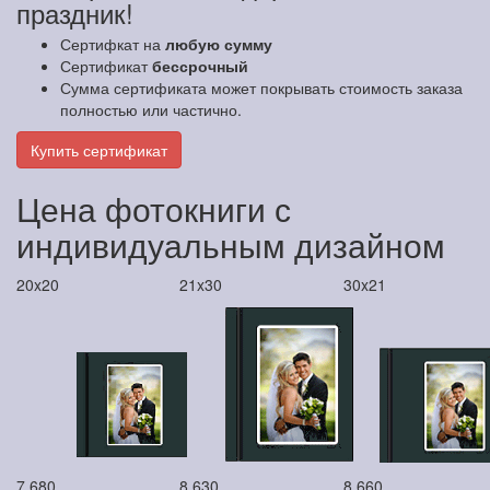
праздник!
Сертифкат на
любую сумму
Сертификат
бессрочный
Сумма сертификата может покрывать стоимость заказа
полностью или частично.
Купить сертификат
Цена фотокниги с
индивидуальным дизайном
20x20
21x30
30x21
7 680
8 630
8 660