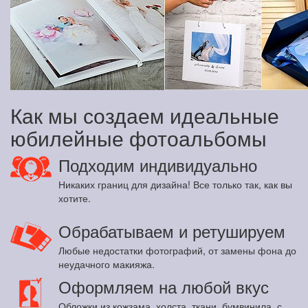
Как мы создаем идеальные
юбилейные фотоальбомы
Подходим индивидуально
Никаких границ для дизайна! Все только так, как вы
хотите.
Обрабатываем и ретушируем
Любые недостатки фотографий, от замены фона до
неудачного макияжа.
Оформляем на любой вкус
Обложки из кожзама, холста, ткани, бумвинила, с