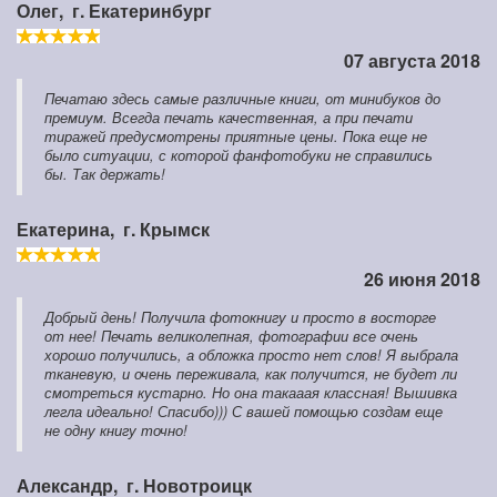
Олег,
г. Екатеринбург
07 августа 2018
Печатаю здесь самые различные книги, от минибуков до
премиум. Всегда печать качественная, а при печати
тиражей предусмотрены приятные цены. Пока еще не
было ситуации, с которой фанфотобуки не справились
бы. Так держать!
Екатерина,
г. Крымск
26 июня 2018
Добрый день! Получила фотокнигу и просто в восторге
от нее! Печать великолепная, фотографии все очень
хорошо получились, а обложка просто нет слов! Я выбрала
тканевую, и очень переживала, как получится, не будет ли
смотреться кустарно. Но она такааая классная! Вышивка
легла идеально! Спасибо))) С вашей помощью создам еще
не одну книгу точно!
Александр,
г. Новотроицк