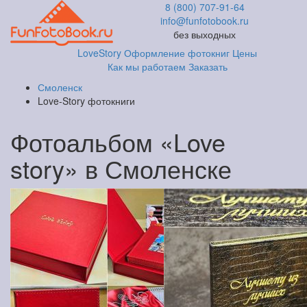
8 (800) 707-91-64
info@funfotobook.ru
без выходных
LoveStory
Оформление фотокниг
Цены
Как мы работаем
Заказать
Смоленск
Love-Story фотокниги
Фотоальбом «Love
story» в Смоленске