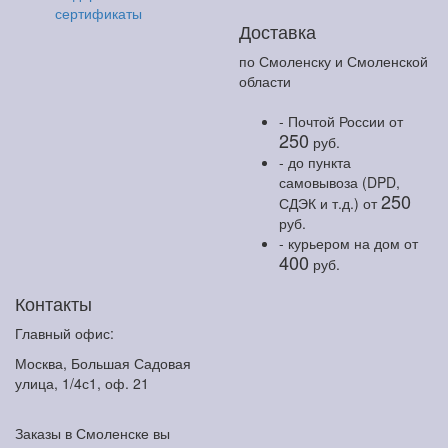
сертификаты
Доставка
по Смоленску и Смоленской
области
- Почтой России
от
250
руб.
- до пункта
самовывоза (DPD,
250
СДЭК и т.д.)
от
руб.
- курьером на дом
от
400
руб.
Контакты
Главный офис:
Москва, Большая Садовая
улица, 1/4с1, оф. 21
Заказы в Смоленске вы