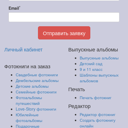
*
Email
Отправить заявку
Личный кабинет
Выпускные альбомы
Выпускные альбомы
Детский сад
Фотокниги на заказ
9 и 11 класс
Свадебные фотокниги
Шаблоны выпускных
Дембельские альбомы
альбомов
Детские альбомы
Печать
Семейные фотокниги
Фотоальбомы
Печать фотокниг
путешествий
Редактор
Love-Story фотокниги
Редактор фотокниг
Юбилейные
Создать фотокнигу
фотоальбомы
онлайн
Подарочные