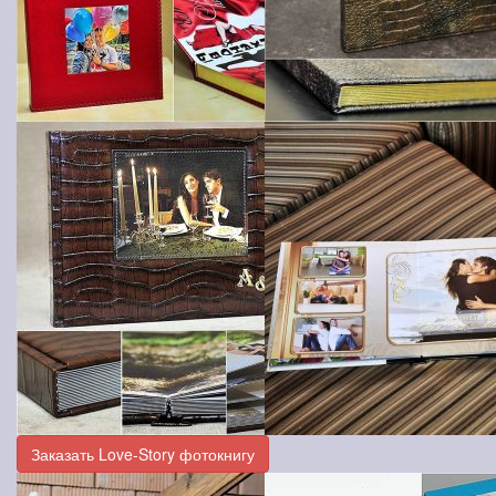
Заказать Love-Story фотокнигу