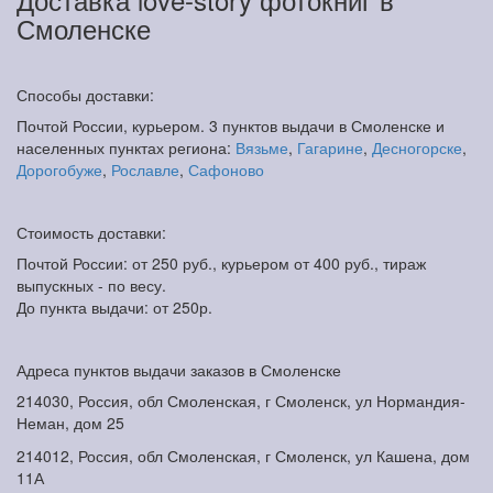
Смоленске
Способы доставки:
Почтой России, курьером. 3 пунктов выдачи в Смоленске и
населенных пунктах региона:
Вязьме
,
Гагарине
,
Десногорске
,
Дорогобуже
,
Рославле
,
Сафоново
Стоимость доставки:
Почтой России: от 250 руб., курьером от 400 руб., тираж
выпускных - по весу.
До пункта выдачи: от 250р.
Адреса пунктов выдачи заказов в Смоленске
214030, Россия, обл Смоленская, г Смоленск, ул Нормандия-
Неман, дом 25
214012, Россия, обл Смоленская, г Смоленск, ул Кашена, дом
11А