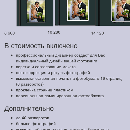
10 280
8 660
14 120
В стоимость включено
профессиональный дизайнер создаст для Вас
индивидуальный дизайн вашей фотокниги
верстка и согласование макета
цветокоррекция и ретушь фотографий
высококачественная печать на фотобумаге 16 страниц
(8 разворотов)
проклейка страниц пластиком
персональная ламинированная фотообложка
Дополнительно
до 40 разворотов
больше фотографий
вышивка, обложки из ткани, кожзама, бумвинила,