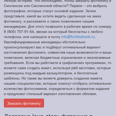
личную историю. Что необходимо, чтобы заказать фотокнигу в
Смоленске или Смоленской области? Первое – это выбрать
фотографии, которые станут основой издания. Затем
представьте, какой вы хотите видеть сделанную на заказ
фотокнигу, и расскажите о своих пожеланиях нашим
менеджерам. Для этого позвоните в рабочее время по номеру
8 (800) 707-91-64, звонки на который бесплатны с любого
телефона, или напишите в почту
info@funfotobook.ru
.
Квалифицированные менеджеры обстоятельно
проконсультируют вас и подберут оптимальный вариант
изготовления фотокниги, совместив наши возможности и ваши
пожелания, включая бюджетные ограничения и эксклюзивные
требования. Если вы работаете в графических программах, то
можете сами создать макет, используя psd-заготовки, которые
размещены под каждым калькулятором, и бесплатные
шаблоны. Но также вы можете доверить создание макета
нашим специалистам, которые помогут отобрать оптимальное
количество фотоснимков, определиться с форматом издания
и предложат стильный вариант изготовления обложки.
Заказать фотокнигу
Доставка love-story фотокниг в