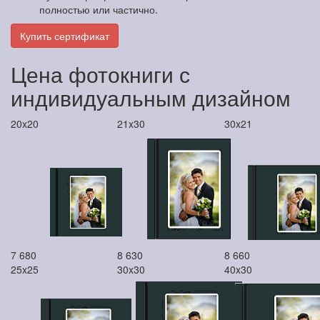
полностью или частично.
Купить сертификат
Цена фотокниги с
индивидуальным дизайном
20x20
21x30
30x21
7 680
8 630
8 660
25x25
30x30
40x30