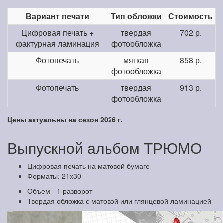
Вариант печати
Тип обложки
Стоимость
Цифровая печать +
твердая
702 р.
фактурная ламинация
фотообложка
Фотопечать
мягкая
858 р.
фотообложка
Фотопечать
твердая
913 р.
фотообложка
Цены актуальны на сезон 2026 г.
Выпускной альбом ТРЮМО
Цифровая печать на матовой бумаге
Форматы: 21х30
Объем - 1 разворот
Твердая обложка с матовой или глянцевой ламинацией