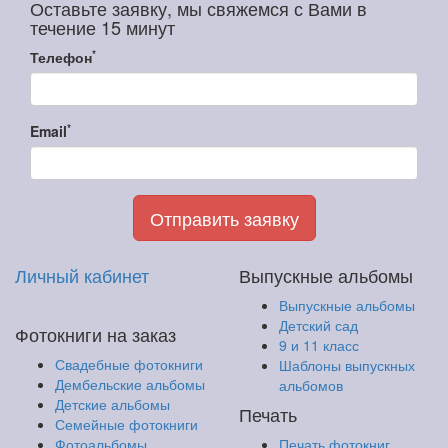
Оставьте заявку, мы свяжемся с Вами в
течение 15 минут
*
Телефон
*
Email
Отправить заявку
Личный кабинет
Выпускные альбомы
Выпускные альбомы
Детский сад
Фотокниги на заказ
9 и 11 класс
Свадебные фотокниги
Шаблоны выпускных
Дембельские альбомы
альбомов
Детские альбомы
Печать
Семейные фотокниги
Фотоальбомы
Печать фотокниг