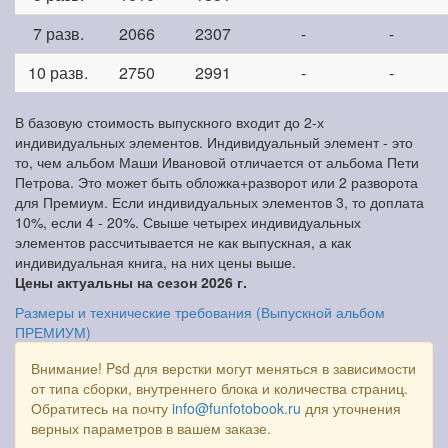
7 разв.
2066
2307
-
-
10 разв.
2750
2991
-
-
В базовую стоимость выпускного входит до 2-х
индивидуальных элементов. Индивидуальный элемент - это
то, чем альбом Маши Ивановой отличается от альбома Пети
Петрова. Это может быть обложка+разворот или 2 разворота
для Премиум. Если индивидуальных элементов 3, то доплата
10%, если 4 - 20%. Свыше четырех индивидуальных
элементов рассчитывается не как выпускная, а как
индивидуальная книга, на них цены выше.
Цены актуальны на сезон 2026 г.
Размеры и технические требования (Выпускной альбом
ПРЕМИУМ)
Внимание! Psd для верстки могут меняться в зависимости
от типа сборки, внутреннего блока и количества страниц.
Обратитесь на почту
info@funfotobook.ru
для уточнения
верных параметров в вашем заказе.