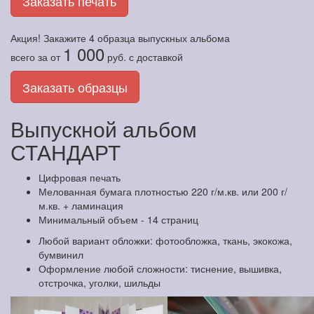
Заказать печать
Акция! Закажите
4 образца
выпускных альбома
1 000
всего за
от
руб.
с доставкой
Заказать образцы
Выпускной альбом
СТАНДАРТ
Цифровая печать
Мелованная бумага плотностью 220 г/м.кв. или 200 г/
м.кв. + ламинация
Минимальный объем - 14 страниц
Любой вариант обложки: фотообложка, ткань, экокожа,
бумвинил
Оформление любой сложности: тиснение, вышивка,
отстрочка, уголки, шильды