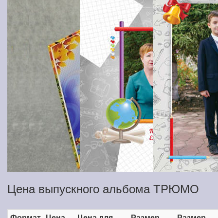
Цена выпускного альбома ТРЮМО
Формат
Цена
Цена для
Размер
Размер