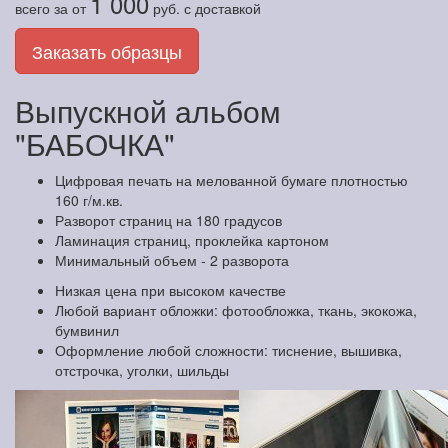
1 000
всего за
от
руб.
с доставкой
Заказать образцы
Выпускной альбом
"БАБОЧКА"
Цифровая печать на мелованной бумаге плотностью
160 г/м.кв.
Разворот страниц на 180 градусов
Ламинация страниц, проклейка картоном
Минимальный объем - 2 разворота
Низкая цена при высоком качестве
Любой вариант обложки: фотообложка, ткань, экокожа,
бумвинил
Оформление любой сложности: тиснение, вышивка,
отстрочка, уголки, шильды