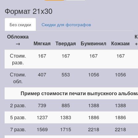
Формат 21x30
Без скидки
Скидки для фотографов
Обложка
К
→
Мягкая
Твердая
Бумвинил
Кожзам
+
Стоим.
167
167
167
167
разв.
Стоим.
407
553
1056
1056
обл.
Пример стоимости печати выпускного альбом
2 разв.
739
885
1388
1388
5 разв.
1237
1383
1886
1886
7 разв.
1569
1715
2218
2218