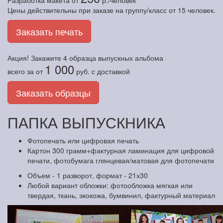
Разработка макета
от
р./человек
Цены действительны при заказе на группу/класс от 15 человек.
Заказать печать
Акция! Закажите
4 образца
выпускных альбома
1 000
всего за
от
руб.
с доставкой
Заказать образцы
ПАПКА ВЫПУСКНИКА
Фотопечать или цифровая печать
Картон 300 грамм+фактурная ламинация для цифровой
печати, фотобумага глянцевая/матовая для фотопечати
Объем - 1 разворот, формат - 21х30
Любой вариант обложки: фотообложка мягкая или
твердая, ткань, экокожа, бумвинил, фактурный материал