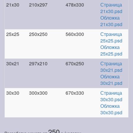
21x30
210x297
478х330
Страница
21x30.psd
Обложка
21x30.psd
25x25
250x250
560х300
Страница
25x25.psd
Обложка
25x25.psd
30x21
297x210
670х250
Страница
30x21.psd
Обложка
30x21.psd
30x30
300x300
670х330
Страница
30x30.psd
Обложка
30x30.psd
250