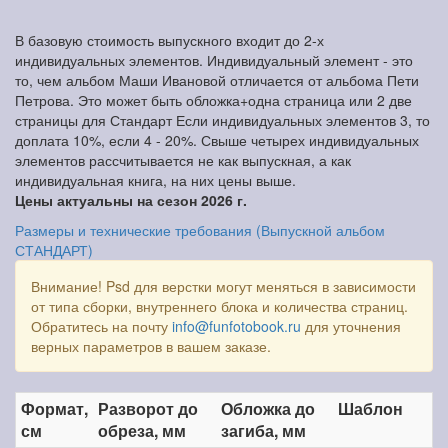
В базовую стоимость выпускного входит до 2-х
индивидуальных элементов. Индивидуальный элемент - это
то, чем альбом Маши Ивановой отличается от альбома Пети
Петрова. Это может быть обложка+одна страница или 2 две
страницы для Стандарт Если индивидуальных элементов 3, то
доплата 10%, если 4 - 20%. Свыше четырех индивидуальных
элементов рассчитывается не как выпускная, а как
индивидуальная книга, на них цены выше.
Цены актуальны на сезон 2026 г.
Размеры и технические требования (Выпускной альбом
СТАНДАРТ)
Внимание! Psd для верстки могут меняться в зависимости
от типа сборки, внутреннего блока и количества страниц.
Обратитесь на почту
info@funfotobook.ru
для уточнения
верных параметров в вашем заказе.
Формат,
Разворот до
Обложка до
Шаблон
см
обреза, мм
загиба, мм