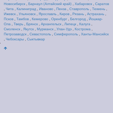
Новосибирск
,
Барнаул (Алтайский край)
,
Хабаровск
,
Саратов
,
Чита
,
Калиниград
,
Иваново
,
Пенза
,
Ставрополь
,
Тюмень
,
Ижевск
,
Ульяновск
,
Ярославль
,
Киров
,
Рязань
,
Астрахань
,
Псков
,
Тамбов
,
Кемерово
,
Оренбург
,
Белгород
,
Йошкар-
Ола
,
Тверь
,
Брянск
,
Архангельск
,
Липецк
,
Калуга
,
Смоленск
,
Якутск
,
Мурманск
,
Улан-Удэ
,
Кострома
,
Петрозаводск
,
Севастополь
,
Симферополь
,
Ханты-Мансийск
,
Чебоксары
,
Сыктывкар
'