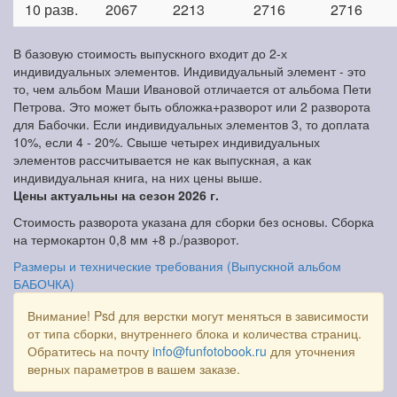
10 разв.
2067
2213
2716
2716
В базовую стоимость выпускного входит до 2-х
индивидуальных элементов. Индивидуальный элемент - это
то, чем альбом Маши Ивановой отличается от альбома Пети
Петрова. Это может быть обложка+разворот или 2 разворота
для Бабочки. Если индивидуальных элементов 3, то доплата
10%, если 4 - 20%. Свыше четырех индивидуальных
элементов рассчитывается не как выпускная, а как
индивидуальная книга, на них цены выше.
Цены актуальны на сезон 2026 г.
Стоимость разворота указана для сборки без основы. Сборка
на термокартон 0,8 мм +8 р./разворот.
Размеры и технические требования (Выпускной альбом
БАБОЧКА)
Внимание! Psd для верстки могут меняться в зависимости
от типа сборки, внутреннего блока и количества страниц.
Обратитесь на почту
info@funfotobook.ru
для уточнения
верных параметров в вашем заказе.