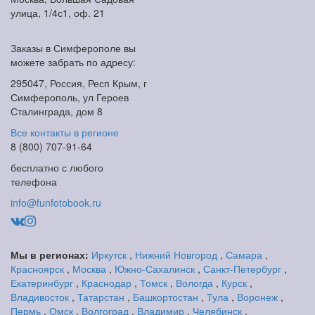
улица, 1/4с1, оф. 21
Заказы в Симферополе вы
можете забрать по адресу:
295047, Россия, Респ Крым, г
Симферополь, ул Героев
Сталинграда, дом 8
Все контакты в регионе
8 (800) 707-91-64
бесплатно с любого
телефона
info@funfotobook.ru
Мы в регионах:
Иркутск
,
Нижний Новгород
,
Самара
,
Красноярск
,
Москва
,
Южно-Сахалинск
,
Санкт-Петербург
,
Екатеринбург
,
Краснодар
,
Томск
,
Вологда
,
Курск
,
Владивосток
,
Татарстан
,
Башкортостан
,
Тула
,
Воронеж
,
Пермь
,
Омск
,
Волгоград
,
Владимир
,
Челябинск
,