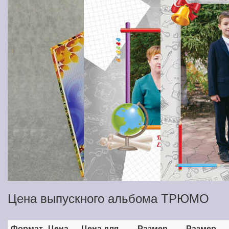
Цена выпускного альбома ТРЮМО
Формат
Цена
Цена для
Размер
Размер