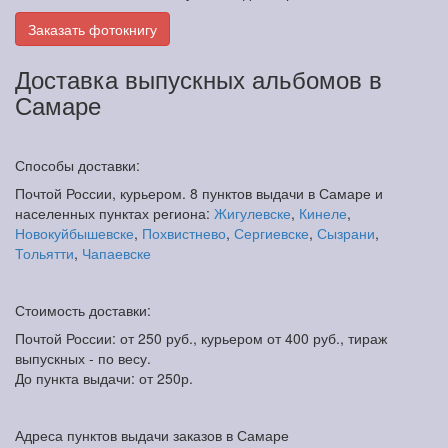
Заказать фотокнигу
Доставка выпускных альбомов в
Самаре
Способы доставки:
Почтой России, курьером. 8 пунктов выдачи в Самаре и
населенных пунктах региона:
Жигулевске
,
Кинеле
,
Новокуйбышевске
,
Похвистнево
,
Сергиевске
,
Сызрани
,
Тольятти
,
Чапаевске
Стоимость доставки:
Почтой России: от 250 руб., курьером от 400 руб., тираж
выпускных - по весу.
До пункта выдачи: от 250р.
Адреса пунктов выдачи заказов в Самаре