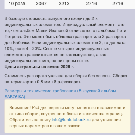
10 разв.
2067
2213
2716
2716
В базовую стоимость выпускного входит до 2-х
индивидуальных элементов. Индивидуальный элемент - это
то, чем альбом Маши Ивановой отличается от альбома Пети
Петрова. Это может быть обложка+разворот или 2 разворота
для Бабочки. Если индивидуальных элементов 3, то доплата
10%, если 4 - 20%. Свыше четырех индивидуальных
элементов рассчитывается не как выпускная, а как
индивидуальная книга, на них цены выше.
Цены актуальны на сезон 2026 г.
Стоимость разворота указана для сборки без основы. Сборка
на термокартон 0,8 мм +8 р./разворот.
Размеры и технические требования (Выпускной альбом
БАБОЧКА)
Внимание! Psd для верстки могут меняться в зависимости
от типа сборки, внутреннего блока и количества страниц.
Обратитесь на почту
info@funfotobook.ru
для уточнения
верных параметров в вашем заказе.