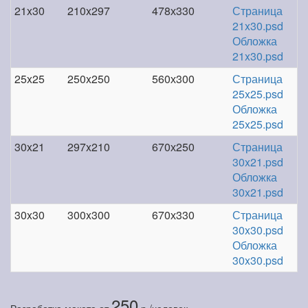
21x30
210x297
478х330
Страница
21x30.psd
Обложка
21x30.psd
25x25
250x250
560х300
Страница
25x25.psd
Обложка
25x25.psd
30x21
297x210
670х250
Страница
30x21.psd
Обложка
30x21.psd
30x30
300x300
670х330
Страница
30x30.psd
Обложка
30x30.psd
250