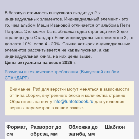
В базовую стоимость выпускного входит до 2-х
индивидуальных элементов. Индивидуальный элемент - это
то, чем альбом Маши Ивановой отличается от альбома Пети
Петрова. Это может быть обложка+одна страница или 2 две
страницы для Стандарт Если индивидуальных элементов 3, то
доплата 10%, если 4 - 20%. Свыше четырех индивидуальных
элементов рассчитывается не как выпускная, а как
индивидуальная книга, на них цены выше.
Цены актуальны на сезон 2026 г.
Размеры и технические требования (Выпускной альбом
СТАНДАРТ)
Внимание! Psd для верстки могут меняться в зависимости
от типа сборки, внутреннего блока и количества страниц.
Обратитесь на почту
info@funfotobook.ru
для уточнения
верных параметров в вашем заказе.
Формат,
Разворот до
Обложка до
Шаблон
см
обреза, мм
загиба, мм