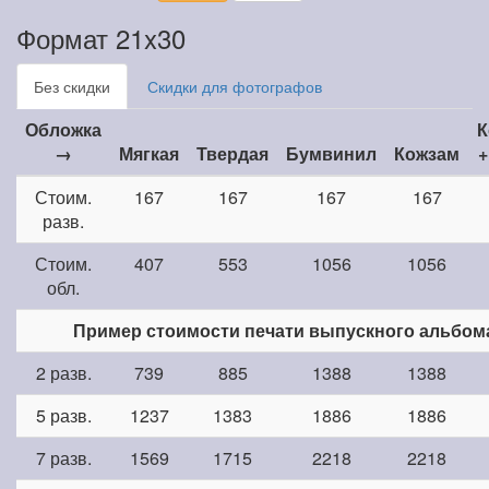
Формат 21x30
Без скидки
Скидки для фотографов
Обложка
К
→
Мягкая
Твердая
Бумвинил
Кожзам
+
Стоим.
167
167
167
167
разв.
Стоим.
407
553
1056
1056
обл.
Пример стоимости печати выпускного альбом
2 разв.
739
885
1388
1388
5 разв.
1237
1383
1886
1886
7 разв.
1569
1715
2218
2218