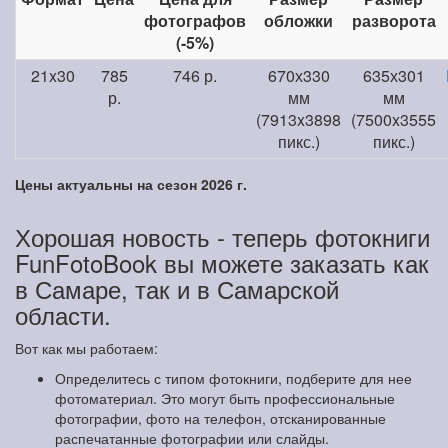
фотографов
обложки
разворота
(-5%)
21x30
785
746 р.
670х330
635х301
р.
мм
мм
(7913x3898
(7500x3555
пикс.)
пикс.)
Цены актуальны на сезон 2026 г.
Хорошая новость - теперь фотокниги
FunFotoBook вы можете заказать как
в Самаре, так и в Самарской
области.
Вот как мы работаем:
Определитесь с типом фотокниги, подберите для нее
фотоматериал. Это могут быть профессиональные
фотографии, фото на телефон, отсканированные
распечатанные фотографии или слайды.