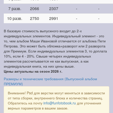
7 разв.
2066
2307
-
-
10 разв.
2750
2991
-
-
В базовую стоимость выпускного входит до 2-х
индивидуальных элементов. Индивидуальный элемент - это
то, чем альбом Маши Ивановой отличается от альбома Пети
Петрова. Это может быть обложка+разворот или 2 разворота
для Премиум. Если индивидуальных элементов 3, то доплата
10%, если 4 - 20%. Свыше четырех индивидуальных
элементов рассчитывается не как выпускная, а как
индивидуальная книга, на них цены выше.
Цены актуальны на сезон 2026 г.
Размеры и технические требования (Выпускной альбом
ПРЕМИУМ)
Внимание! Psd для верстки могут меняться в зависимости
от типа сборки, внутреннего блока и количества страниц.
Обратитесь на почту
info@funfotobook.ru
для уточнения
верных параметров в вашем заказе.