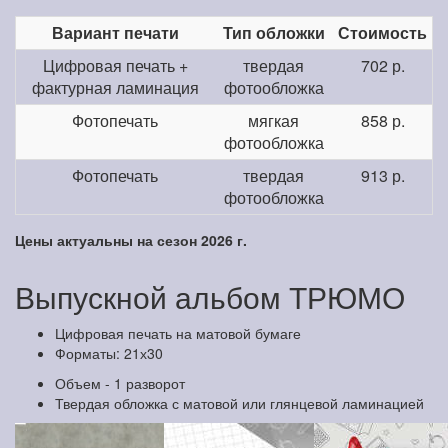
Вариант печати
Тип обложки
Стоимость
Цифровая печать +
твердая
702 р.
фактурная ламинация
фотообложка
Фотопечать
мягкая
858 р.
фотообложка
Фотопечать
твердая
913 р.
фотообложка
Цены актуальны на сезон 2026 г.
Выпускной альбом ТРЮМО
Цифровая печать на матовой бумаге
Форматы: 21х30
Объем - 1 разворот
Твердая обложка с матовой или глянцевой ламинацией