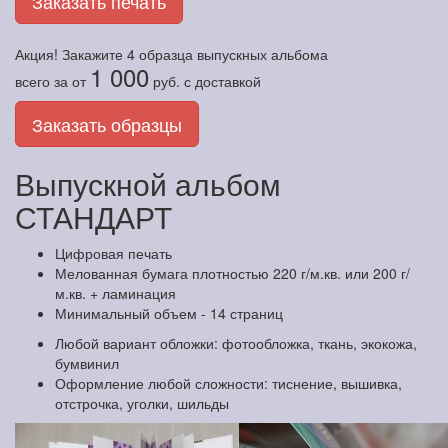
Заказать печать
Акция! Закажите
4 образца
выпускных альбома
1 000
всего за
от
руб.
с доставкой
Заказать образцы
Выпускной альбом
СТАНДАРТ
Цифровая печать
Мелованная бумага плотностью 220 г/м.кв. или 200 г/
м.кв. + ламинация
Минимальный объем - 14 страниц
Любой вариант обложки: фотообложка, ткань, экокожа,
бумвинил
Оформление любой сложности: тиснение, вышивка,
отстрочка, уголки, шильды