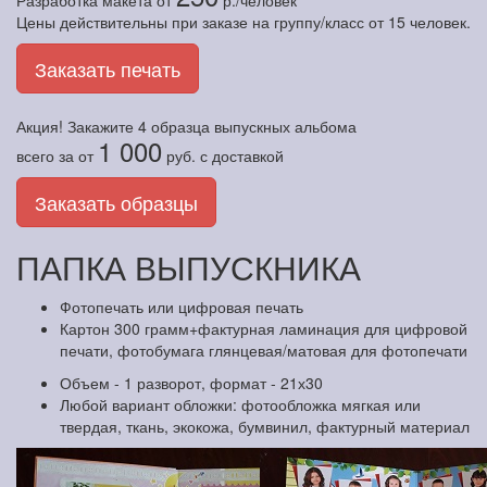
Разработка макета
от
р./человек
Цены действительны при заказе на группу/класс от 15 человек.
Заказать печать
Акция! Закажите
4 образца
выпускных альбома
1 000
всего за
от
руб.
с доставкой
Заказать образцы
ПАПКА ВЫПУСКНИКА
Фотопечать или цифровая печать
Картон 300 грамм+фактурная ламинация для цифровой
печати, фотобумага глянцевая/матовая для фотопечати
Объем - 1 разворот, формат - 21х30
Любой вариант обложки: фотообложка мягкая или
твердая, ткань, экокожа, бумвинил, фактурный материал