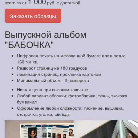
1 000
всего за
от
руб.
с доставкой
Заказать образцы
Выпускной альбом
"БАБОЧКА"
Цифровая печать на мелованной бумаге плотностью
160 г/м.кв.
Разворот страниц на 180 градусов
Ламинация страниц, проклейка картоном
Минимальный объем - 2 разворота
Низкая цена при высоком качестве
Любой вариант обложки: фотообложка, ткань, экокожа,
бумвинил
Оформление любой сложности: тиснение, вышивка,
отстрочка, уголки, шильды