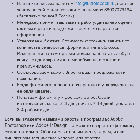
Напишите письмо на почту
info@funfotobook.ru
, оставьте
заявку на сайте или позвоните по номеру 88007079164
(бесплатно по всей России).
Менеджер примет ваш заказ в работу, дизайнер оценит
фотоматериал и предложит несколько вариантов
оформления.
Утверждаем бюджет. Стоимость фотокниги зависит от
количества разворотов, формата и типа обложки.
Изменяя эти параметры мы можем напечатать любую
книгу - от демократичного минибука до фотокниги
премиум-класса.
Согласовываем макет. Вносим ваши предложения и
пожелания.
Когда фотокнига полностью сверстана и утверждена, вы
ее оплачиваете.
Печатаем фотокнигу и доставляем ее. Сроки
изготовления: макет 2-3 дня, печать 7-14 дней, доставка
3-4 рабочих дня.
Если вы владеете навыками работы в программах Adobe
Photoshop или Adobe InDesign, то можете сверстать фотокнигу
самостоятельно. Обратитесь к нашим менеджерам, и они
вышлют вам технические условия для верстки.