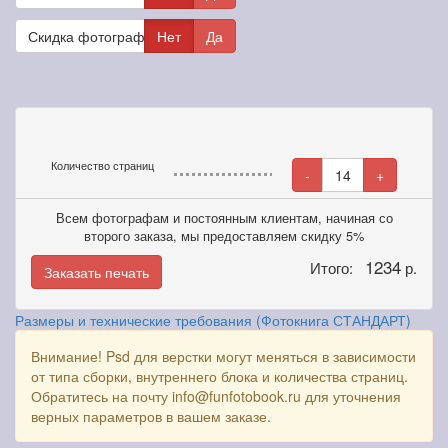
Скидка фотографам
Нет
Да
Количество страниц
-
14
+
Всем фотографам и постоянным клиентам, начиная со
второго заказа, мы предоставляем скидку 5%
1234
Итого:
р.
Заказать печать
Размеры и технические требования (Фотокнига СТАНДАРТ)
Внимание! Psd для верстки могут меняться в зависимости
от типа сборки, внутреннего блока и количества страниц.
Обратитесь на почту info@funfotobook.ru для уточнения
верных параметров в вашем заказе.