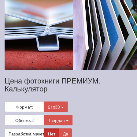
Цена фотокниги ПРЕМИУМ.
Калькулятор
Формат:
21x30
Обложка:
Твердая
Разработка макета
Нет
Да