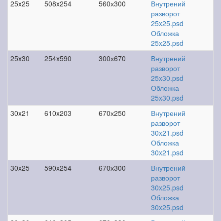
25x25
508x254
560х300
Внутрений
разворот
25x25.psd
Обложка
25x25.psd
25x30
254x590
300х670
Внутрений
разворот
25x30.psd
Обложка
25x30.psd
30x21
610x203
670х250
Внутрений
разворот
30x21.psd
Обложка
30x21.psd
30x25
590x254
670х300
Внутрений
разворот
30x25.psd
Обложка
30x25.psd