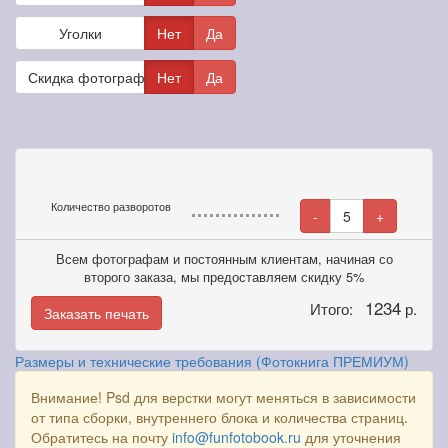
Уголки
Нет
Да
Скидка фотографам
Нет
Да
Количество разворотов
-
5
+
Всем фотографам и постоянным клиентам, начиная со
второго заказа, мы предоставляем скидку 5%
1234
Итого:
р.
Заказать печать
Размеры и технические требования (Фотокнига ПРЕМИУМ)
Внимание! Psd для верстки могут меняться в зависимости
от типа сборки, внутреннего блока и количества страниц.
Обратитесь на почту
info@funfotobook.ru
для уточнения