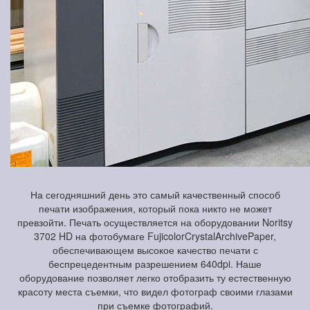
На сегодняшний день это самый качественный способ
печати изображения, который пока никто не может
превзойти. Печать осуществляется на оборудовании Noritsy
3702 HD на фотобумаге FujicolorCrystalArchivePaper,
обеспечивающем высокое качество печати с
беспрецедентным разрешением 640dpi. Наше
оборудование позволяет легко отобразить ту естественную
красоту места съемки, что видел фотограф своими глазами
при съемке фотографий.