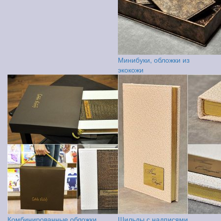
Минибуки, обложки из
экокожи
Комбинированные обложки,
Шильды с надписями,