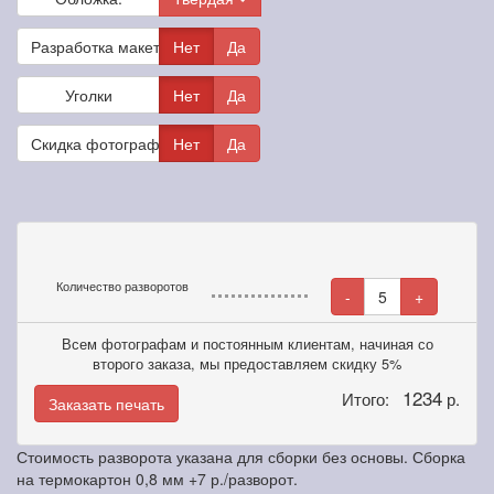
Разработка макета
Нет
Да
Уголки
Нет
Да
Скидка фотографам
Нет
Да
Количество разворотов
-
5
+
Всем фотографам и постоянным клиентам, начиная со
второго заказа, мы предоставляем скидку 5%
1234
Итого:
р.
Заказать печать
Стоимость разворота указана для сборки без основы. Сборка
на термокартон 0,8 мм +7 р./разворот.