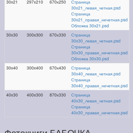
30x21
297x210
670х250
Страница
30x21_левая_четная.psd
Страница
30x21_правая_нечетная.psd
Обложка 30x21.psd
30x30
300x300
670х330
Страница
30x30_левая_четная.psd
Страница
30x30_правая_нечетная.psd
Обложка 30x30.psd
30x40
300x400
670х430
Страница
30x40_левая_четная.psd
Страница
30x40_правая_нечетная.psd
40x30
400x300
870х330
Страница
40x30_левая_четная.psd
Страница
40x30_правая_нечетная.psd
Фотокниги БАБОЧКА