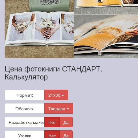
Цена фотокниги СТАНДАРТ.
Калькулятор
Формат:
21x30
Обложка:
Твердая
Разработка макета
Нет
Да
Уголки
Нет
Да