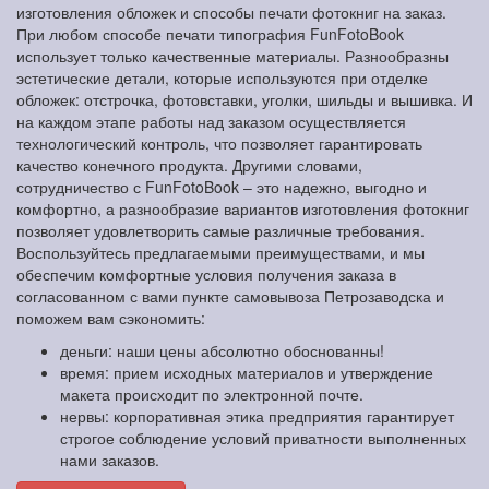
изготовления обложек и способы печати фотокниг на заказ.
При любом способе печати типография FunFotoBook
использует только качественные материалы. Разнообразны
эстетические детали, которые используются при отделке
обложек: отстрочка, фотовставки, уголки, шильды и вышивка. И
на каждом этапе работы над заказом осуществляется
технологический контроль, что позволяет гарантировать
качество конечного продукта. Другими словами,
сотрудничество с FunFotoBook – это надежно, выгодно и
комфортно, а разнообразие вариантов изготовления фотокниг
позволяет удовлетворить самые различные требования.
Воспользуйтесь предлагаемыми преимуществами, и мы
обеспечим комфортные условия получения заказа в
согласованном с вами пункте самовывоза Петрозаводска и
поможем вам сэкономить:
деньги: наши цены абсолютно обоснованны!
время: прием исходных материалов и утверждение
макета происходит по электронной почте.
нервы: корпоративная этика предприятия гарантирует
строгое соблюдение условий приватности выполненных
нами заказов.