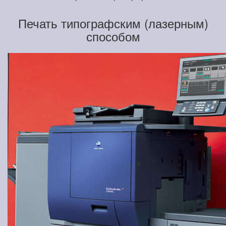
Печать типографским (лазерным)
способом