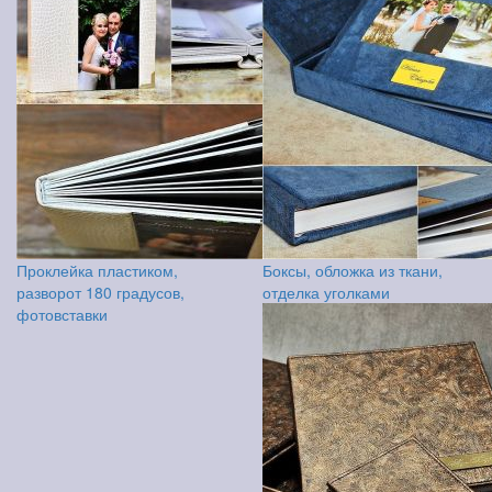
Проклейка пластиком,
Боксы, обложка из ткани,
разворот 180 градусов,
отделка уголками
фотовставки