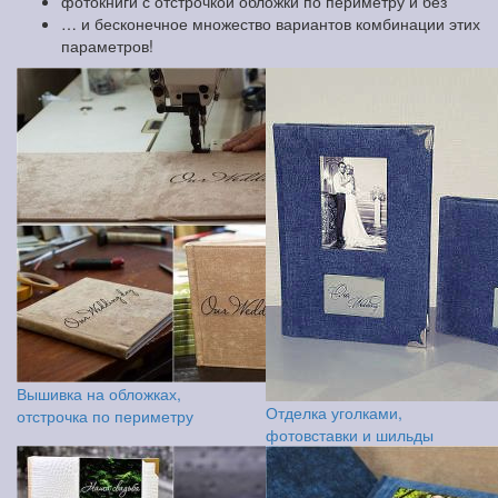
фотокниги с отстрочкой обложки по периметру и без
… и бесконечное множество вариантов комбинации этих
параметров!
Вышивка на обложках,
Отделка уголками,
отстрочка по периметру
фотовставки и шильды