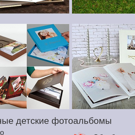
ные детские фотоальбомы
о