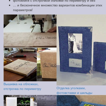
фотокниги с отстрочкой обложки по периметру и без
… и бесконечное множество вариантов комбинации этих
параметров!
Вышивка на обложках,
Отделка уголками,
отстрочка по периметру
фотовставки и шильды