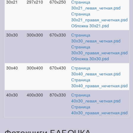
30x21
297x210
670х250
Страница
30x21_левая_четная.psd
Страница
30x21_правая_нечетная.psd
Обложка 30x21.psd
30x30
300x300
670х330
Страница
30x30_левая_четная.psd
Страница
30x30_правая_нечетная.psd
Обложка 30x30.psd
30x40
300x400
670х430
Страница
30x40_левая_четная.psd
Страница
30x40_правая_нечетная.psd
40x30
400x300
870х330
Страница
40x30_левая_четная.psd
Страница
40x30_правая_нечетная.psd
Фотокниги БАБОЧКА