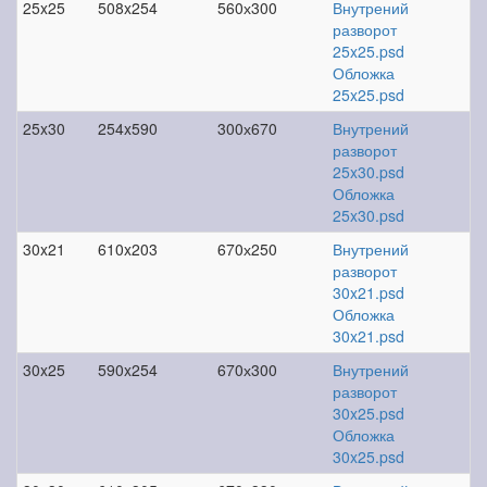
25x25
508x254
560х300
Внутрений
разворот
25x25.psd
Обложка
25x25.psd
25x30
254x590
300х670
Внутрений
разворот
25x30.psd
Обложка
25x30.psd
30x21
610x203
670х250
Внутрений
разворот
30x21.psd
Обложка
30x21.psd
30x25
590x254
670х300
Внутрений
разворот
30x25.psd
Обложка
30x25.psd