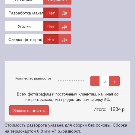
Разработка макета
Нет
Да
Уголки
Нет
Да
Скидка фотографам
Нет
Да
Количество разворотов
-
5
+
Всем фотографам и постоянным клиентам, начиная со
второго заказа, мы предоставляем скидку 5%
1234
Итого:
р.
Заказать печать
Стоимость разворота указана для сборки без основы. Сборка
на термокартон 0,8 мм +7 р./разворот.