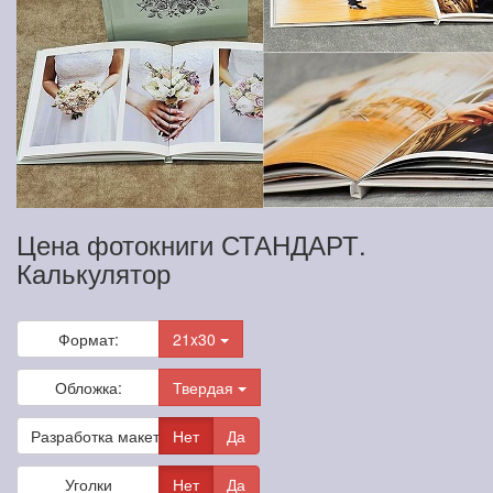
Цена фотокниги СТАНДАРТ.
Калькулятор
Формат:
21x30
Обложка:
Твердая
Разработка макета
Нет
Да
Уголки
Нет
Да