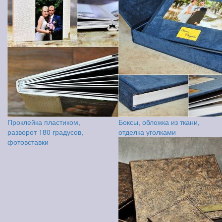
Проклейка пластиком,
Боксы, обложка из ткани,
разворот 180 градусов,
отделка уголками
фотовставки