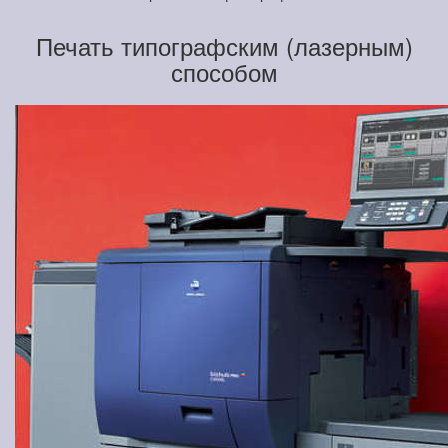
Печать типографским (лазерным)
способом