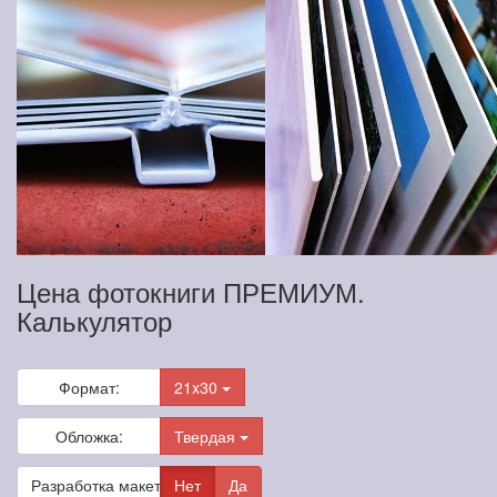
Цена фотокниги ПРЕМИУМ.
Калькулятор
Формат:
21x30
Обложка:
Твердая
Разработка макета
Нет
Да