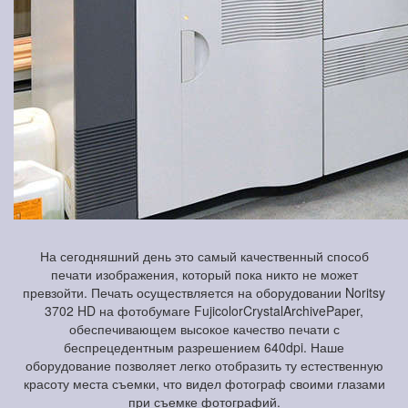
На сегодняшний день это самый качественный способ
печати изображения, который пока никто не может
превзойти. Печать осуществляется на оборудовании Noritsy
3702 HD на фотобумаге FujicolorCrystalArchivePaper,
обеспечивающем высокое качество печати с
беспрецедентным разрешением 640dpi. Наше
оборудование позволяет легко отобразить ту естественную
красоту места съемки, что видел фотограф своими глазами
при съемке фотографий.