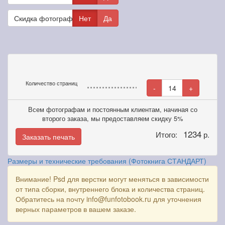
Скидка фотографам
Нет
Да
Количество страниц
-
14
+
Всем фотографам и постоянным клиентам, начиная со
второго заказа, мы предоставляем скидку 5%
1234
Итого:
р.
Заказать печать
Размеры и технические требования (Фотокнига СТАНДАРТ)
Внимание! Psd для верстки могут меняться в зависимости
от типа сборки, внутреннего блока и количества страниц.
Обратитесь на почту info@funfotobook.ru для уточнения
верных параметров в вашем заказе.