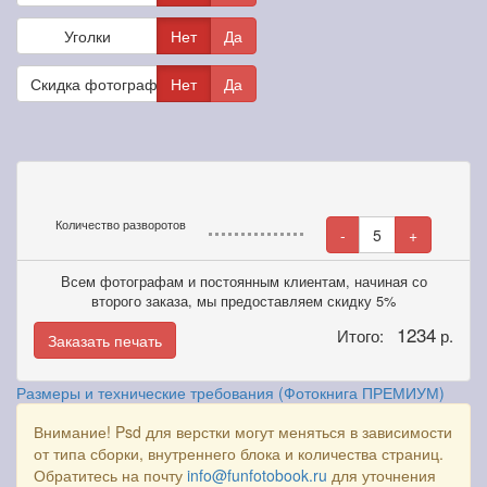
Уголки
Нет
Да
Скидка фотографам
Нет
Да
Количество разворотов
-
5
+
Всем фотографам и постоянным клиентам, начиная со
второго заказа, мы предоставляем скидку 5%
1234
Итого:
р.
Заказать печать
Размеры и технические требования (Фотокнига ПРЕМИУМ)
Внимание! Psd для верстки могут меняться в зависимости
от типа сборки, внутреннего блока и количества страниц.
Обратитесь на почту
info@funfotobook.ru
для уточнения