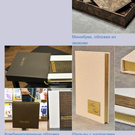
Минибуки, обложки из
экокожи
Комбинированные обложки,
Шильды с надписями,