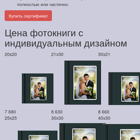
полностью или частично.
Купить сертификат
Цена фотокниги с
индивидуальным дизайном
20x20
21x30
30x21
7 680
8 630
8 660
25x25
30x30
40x30