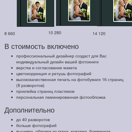
10 280
8 660
14 120
В стоимость включено
профессиональный дизайнер создаст для Вас
индивидуальный дизайн вашей фотокниги
верстка и согласование макета
цветокоррекция и ретушь фотографий
высококачественная печать на фотобумаге 16 страниц
(8 разворотов)
проклейка страниц пластиком
персональная ламинированная фотообложка
Дополнительно
до 40 разворотов
больше фотографий
вышивка, обложки из ткани, кожзама, бумвинила,