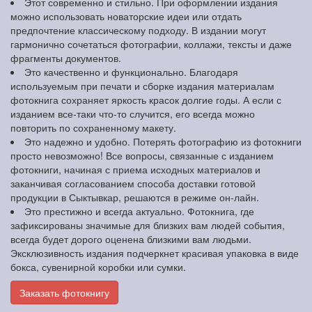
Этот современно и стильно. При оформлении издания
можно использовать новаторские идеи или отдать
предпочтение классическому подходу. В издании могут
гармонично сочетаться фотографии, коллажи, тексты и даже
фрагменты документов.
Это качественно и функционально. Благодаря
используемым при печати и сборке издания материалам
фотокнига сохраняет яркость красок долгие годы. А если с
изданием все-таки что-то случится, его всегда можно
повторить по сохраненному макету.
Это надежно и удобно. Потерять фотографию из фотокниги
просто невозможно! Все вопросы, связанные с изданием
фотокниги, начиная с приема исходных материалов и
заканчивая согласованием способа доставки готовой
продукции в Сыктывкар, решаются в режиме он-лайн.
Это престижно и всегда актуально. Фотокнига, где
зафиксированы значимые для близких вам людей события,
всегда будет дорого оценена близкими вам людьми.
Эксклюзивность издания подчеркнет красивая упаковка в виде
бокса, сувенирной коробки или сумки.
Заказать фотокнигу