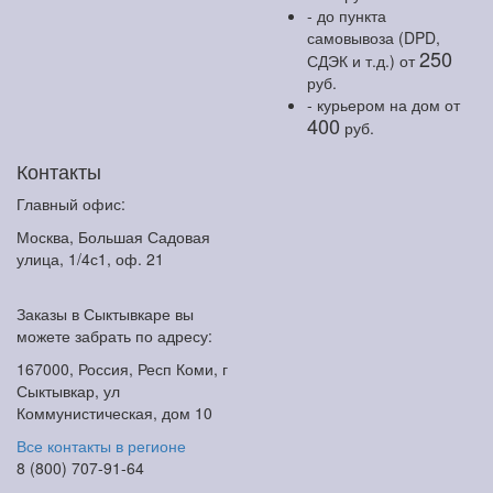
- до пункта
самовывоза (DPD,
250
СДЭК и т.д.)
от
руб.
- курьером на дом
от
400
руб.
Контакты
Главный офис:
Москва, Большая Садовая
улица, 1/4с1, оф. 21
Заказы в Сыктывкаре вы
можете забрать по адресу:
167000, Россия, Респ Коми, г
Сыктывкар, ул
Коммунистическая, дом 10
Все контакты в регионе
8 (800) 707-91-64