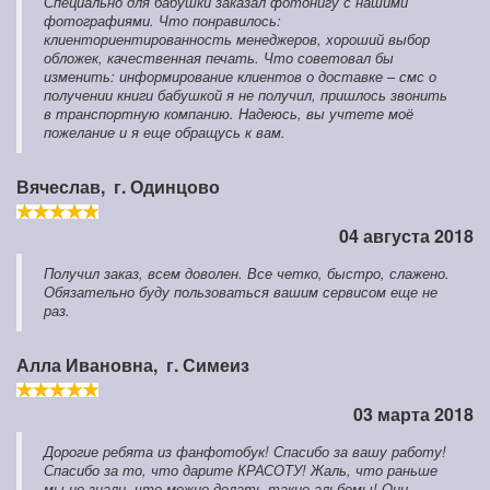
Специально для бабушки заказал фотонигу с нашими
фотографиями. Что понравилось:
клиенториентированность менеджеров, хороший выбор
обложек, качественная печать. Что советовал бы
изменить: информирование клиентов о доставке – смс о
получении книги бабушкой я не получил, пришлось звонить
в транспортную компанию. Надеюсь, вы учтете моё
пожелание и я еще обращусь к вам.
Вячеслав,
г. Одинцово
04 августа 2018
Получил заказ, всем доволен. Все четко, быстро, слажено.
Обязательно буду пользоваться вашим сервисом еще не
раз.
Алла Ивановна,
г. Симеиз
03 марта 2018
Дорогие ребята из фанфотобук! Спасибо за вашу работу!
Спасибо за то, что дарите КРАСОТУ! Жаль, что раньше
мы не знали, что можно делать такие альбомы! Они