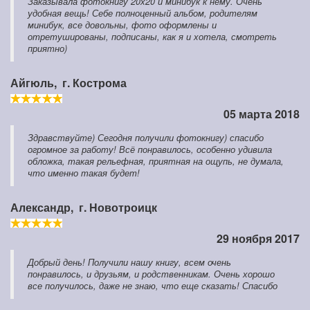
Заказывала фотокнигу 20х20 и минибук к нему. Очень
удобная вещь! Себе полноценный альбом, родителям
минибук, все довольны, фото оформлены и
отретушированы, подписаны, как я и хотела, смотреть
приятно)
Айгюль,
г. Кострома
05 марта 2018
Здравствуйте) Сегодня получили фотокнигу) спасибо
огромное за работу! Всё понравилось, особенно удивила
обложка, такая рельефная, приятная на ощупь, не думала,
что именно такая будет!
Александр,
г. Новотроицк
29 ноября 2017
Добрый день! Получили нашу книгу, всем очень
понравилось, и друзьям, и родственникам. Очень хорошо
все получилось, даже не знаю, что еще сказать! Спасибо