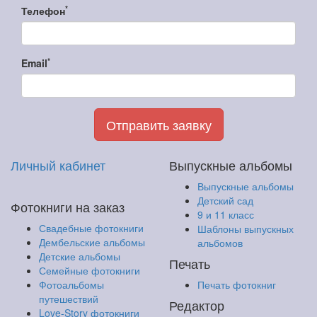
*
Телефон
*
Email
Отправить заявку
Личный кабинет
Выпускные альбомы
Выпускные альбомы
Детский сад
Фотокниги на заказ
9 и 11 класс
Свадебные фотокниги
Шаблоны выпускных
Дембельские альбомы
альбомов
Детские альбомы
Печать
Семейные фотокниги
Фотоальбомы
Печать фотокниг
путешествий
Редактор
Love-Story фотокниги