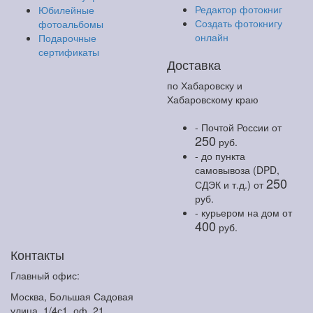
Редактор фотокниг
Юбилейные
Создать фотокнигу
фотоальбомы
онлайн
Подарочные
сертификаты
Доставка
по Хабаровску и
Хабаровскому краю
- Почтой России
от
250
руб.
- до пункта
самовывоза (DPD,
250
СДЭК и т.д.)
от
руб.
- курьером на дом
от
400
руб.
Контакты
Главный офис:
Москва, Большая Садовая
улица, 1/4с1, оф. 21