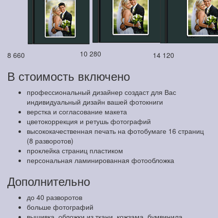
10 280
8 660
14 120
В стоимость включено
профессиональный дизайнер создаст для Вас
индивидуальный дизайн вашей фотокниги
верстка и согласование макета
цветокоррекция и ретушь фотографий
высококачественная печать на фотобумаге 16 страниц
(8 разворотов)
проклейка страниц пластиком
персональная ламинированная фотообложка
Дополнительно
до 40 разворотов
больше фотографий
вышивка, обложки из ткани, кожзама, бумвинила,