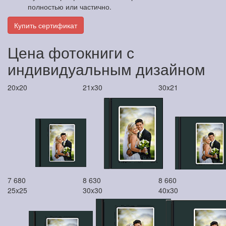
полностью или частично.
Купить сертификат
Цена фотокниги с
индивидуальным дизайном
20x20
21x30
30x21
7 680
8 630
8 660
25x25
30x30
40x30