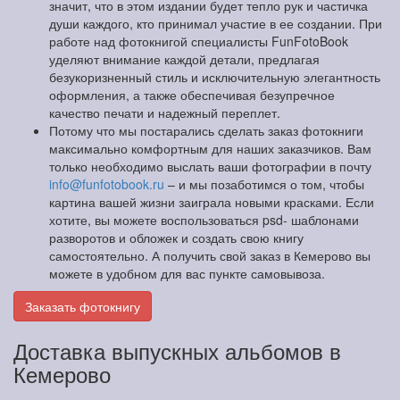
значит, что в этом издании будет тепло рук и частичка
души каждого, кто принимал участие в ее создании. При
работе над фотокнигой специалисты FunFotoBook
уделяют внимание каждой детали, предлагая
безукоризненный стиль и исключительную элегантность
оформления, а также обеспечивая безупречное
качество печати и надежный переплет.
Потому что мы постарались сделать заказ фотокниги
максимально комфортным для наших заказчиков. Вам
только необходимо выслать ваши фотографии в почту
info@funfotobook.ru
– и мы позаботимся о том, чтобы
картина вашей жизни заиграла новыми красками. Если
хотите, вы можете воспользоваться psd- шаблонами
разворотов и обложек и создать свою книгу
самостоятельно. А получить свой заказ в Кемерово вы
можете в удобном для вас пункте самовывоза.
Заказать фотокнигу
Доставка выпускных альбомов в
Кемерово