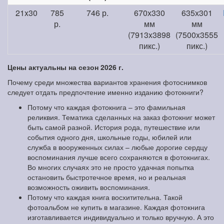
21x30
785
746 р.
670х330
635х301
р.
мм
мм
(7913x3898
(7500x3555
пикс.)
пикс.)
Цены актуальны на сезон 2026 г.
Почему среди множества вариантов хранения фотоснимков
следует отдать предпочтение именно изданию фотокниги?
Потому что каждая фотокнига – это фамильная
реликвия. Тематика сделанных на заказ фотокниг может
быть самой разной. История рода, путешествие или
события одного дня, школьные годы, юбилей или
служба в вооруженных силах – любые дорогие сердцу
воспоминания лучше всего сохраняются в фотокнигах.
Во многих случаях это не просто удачная попытка
остановить быстротечное время, но и реальная
возможность оживить воспоминания.
Потому что каждая книга восхитительна. Такой
фотоальбом не купить в магазине. Каждая фотокнига
изготавливается индивидуально и только вручную. А это