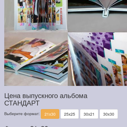
Цена выпускного альбома
СТАНДАРТ
Выберите формат:
21x30
25x25
30x21
30x30