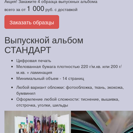
Акция! Закажите
4 образца
выпускных альбома
1 000
всего за
от
руб.
с доставкой
Заказать образцы
Выпускной альбом
СТАНДАРТ
Цифровая печать
Мелованная бумага плотностью 220 г/м.кв. или 200 г/
м.кв. + ламинация
Минимальный объем - 14 страниц
Любой вариант обложки: фотообложка, ткань, экокожа,
бумвинил
Оформление любой сложности: тиснение, вышивка,
отстрочка, уголки, шильды