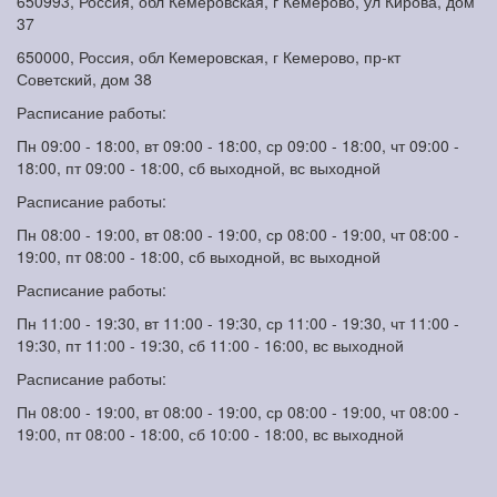
650993, Россия, обл Кемеровская, г Кемерово, ул Кирова, дом
37
650000, Россия, обл Кемеровская, г Кемерово, пр-кт
Советский, дом 38
Расписание работы:
Пн 09:00 - 18:00, вт 09:00 - 18:00, ср 09:00 - 18:00, чт 09:00 -
18:00, пт 09:00 - 18:00, сб выходной, вс выходной
Расписание работы:
Пн 08:00 - 19:00, вт 08:00 - 19:00, ср 08:00 - 19:00, чт 08:00 -
19:00, пт 08:00 - 18:00, сб выходной, вс выходной
Расписание работы:
Пн 11:00 - 19:30, вт 11:00 - 19:30, ср 11:00 - 19:30, чт 11:00 -
19:30, пт 11:00 - 19:30, сб 11:00 - 16:00, вс выходной
Расписание работы:
Пн 08:00 - 19:00, вт 08:00 - 19:00, ср 08:00 - 19:00, чт 08:00 -
19:00, пт 08:00 - 18:00, сб 10:00 - 18:00, вс выходной