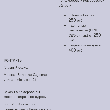
по Кемерову и Кемеровской
области
- Почтой России
от
250
руб.
- до пункта
самовывоза (DPD,
250
СДЭК и т.д.)
от
руб.
- курьером на дом
от
400
руб.
Контакты
Главный офис:
Москва, Большая Садовая
улица, 1/4с1, оф. 21
Заказы в Кемерово вы
можете забрать по адресу:
650025, Россия, обл
Кемеровская, г Кемерово, ул