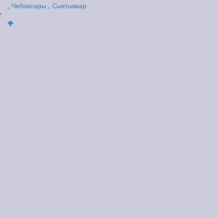
,
Чебоксары
,
Сыктывкар
'