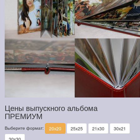
Цены выпускного альбома
ПРЕМИУМ
Выберите формат:
20x20
25x25
21x30
30x21
30x30