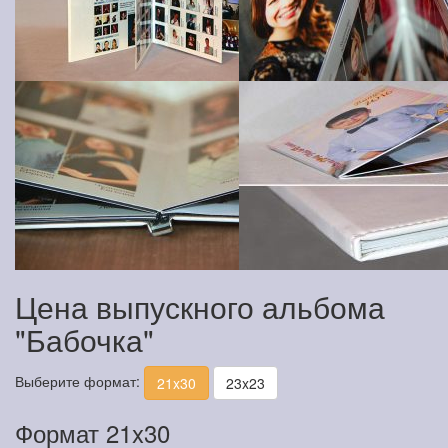
Цена выпускного альбома
"Бабочка"
Выберите формат:
21x30
23x23
Формат 21x30