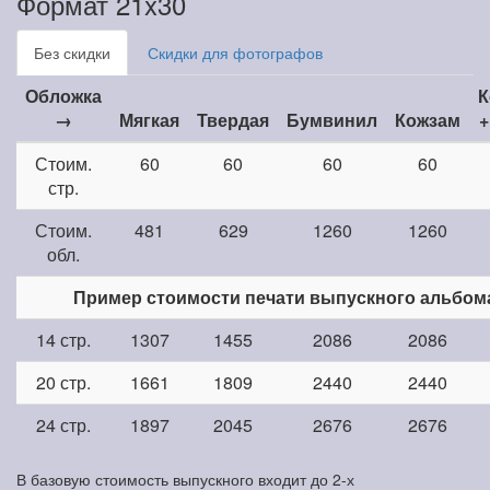
Формат 21x30
Без скидки
Скидки для фотографов
Обложка
К
→
Мягкая
Твердая
Бумвинил
Кожзам
+
Стоим.
60
60
60
60
стр.
Стоим.
481
629
1260
1260
обл.
Пример стоимости печати выпускного альбом
14 стр.
1307
1455
2086
2086
20 стр.
1661
1809
2440
2440
24 стр.
1897
2045
2676
2676
В базовую стоимость выпускного входит до 2-х