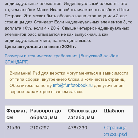
индивидуальных элементов. Индивидуальный элемент - это
то, чем альбом Маши Ивановой отличается от альбома Пети
Петрова. Это может быть обложка+одна страница или 2 две
страницы для Стандарт Если индивидуальных элементов 3, то
доплата 10%, если 4 - 20%. Свыше четырех индивидуальных
элементов рассчитывается не как выпускная, а как
индивидуальная книга, на них цены выше.
Цены актуальны на сезон 2026 г.
Размеры и технические требования (Выпускной альбом
СТАНДАРТ)
Внимание! Psd для верстки могут меняться в зависимости
от типа сборки, внутреннего блока и количества страниц.
Обратитесь на почту
info@funfotobook.ru
для уточнения
верных параметров в вашем заказе.
Формат,
Разворот до
Обложка до
Шаблон
см
обреза, мм
загиба, мм
21x30
210x297
478х330
Страница
21x30.psd