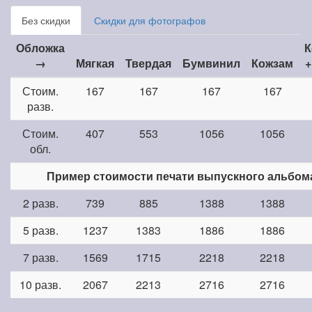
Без скидки
Скидки для фотографов
Обложка
К
→
Мягкая
Твердая
Бумвинил
Кожзам
+
Стоим.
167
167
167
167
разв.
Стоим.
407
553
1056
1056
обл.
Пример стоимости печати выпускного альбом
2 разв.
739
885
1388
1388
5 разв.
1237
1383
1886
1886
7 разв.
1569
1715
2218
2218
10 разв.
2067
2213
2716
2716