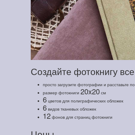
Создайте фотокнигу все
просто загрузите фотографии и расставьте п
20x20
размер фотокниги
см
6
цветов для полиграфических обложек
6
видов тканевых обложек
12
фонов для страниц фотокниги
Цены