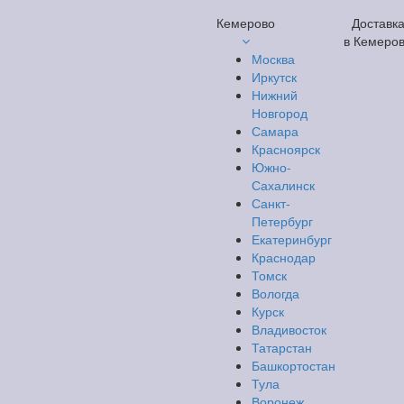
Кемерово
Доставк
в Кемеро
Москва
Иркутск
Нижний
Новгород
Самара
Красноярск
Южно-
Сахалинск
Санкт-
Петербург
Екатеринбург
Краснодар
Томск
Вологда
Курск
Владивосток
Татарстан
Башкортостан
Тула
Воронеж