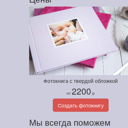
Фотокнига с твердой обложкой
2200
от
р
Создать фотокнигу
Мы всегда поможем