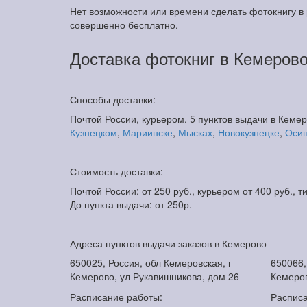
Нет возможности или времени сделать фотокнигу в
совершенно
бесплатно
.
Доставка фотокниг в Кемеров
Способы доставки:
Почтой России, курьером. 5 пунктов выдачи в Кеме
Кузнецком
,
Мариинске
,
Мысках
,
Новокузнецке
,
Осин
Стоимость доставки:
Почтой России: от 250 руб., курьером от 400 руб., т
До пункта выдачи: от 250р.
Адреса пунктов выдачи заказов в Кемерово
650025, Россия, обл Кемеровская, г
650066,
Кемерово, ул Рукавишникова, дом 26
Кемеров
Расписание работы:
Расписа