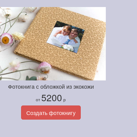
Фотокнига с обложкой из экокожи
5200
от
р
Создать фотокнигу