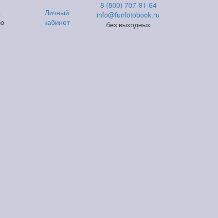
8 (800) 707-91-64
а
Личный
info@funfotobook.ru
во
кабинет
без выходных