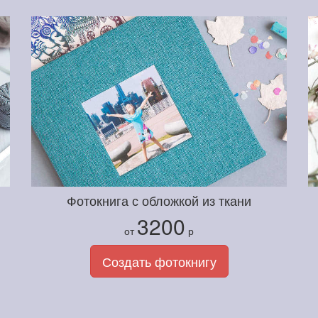
Фотокнига с обложкой из ткани
3200
от
р
Создать фотокнигу