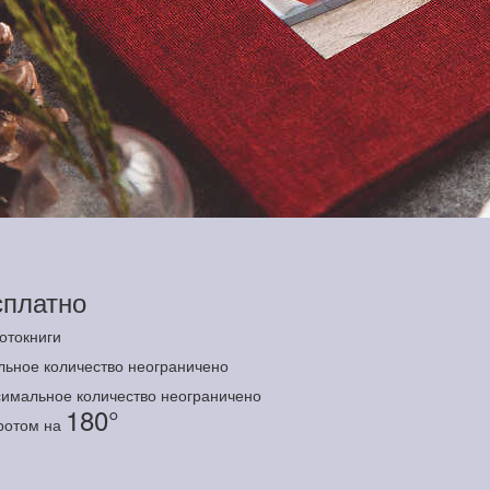
сплатно
отокниги
льное количество неограничено
имальное количество неограничено
180°
оротом на