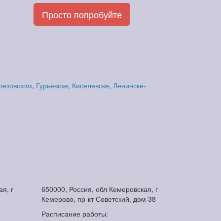
Просто попробуйте
резовском
,
Гурьевске
,
Киселевске
,
Ленинске-
я, г
650000, Россия, обл Кемеровская, г
Кемерово, пр-кт Советский, дом 38
Расписание работы: