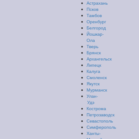
Астрахань
Псков
Тамбов
Оренбург
Белгород
Йошкар-
Ола
Тверь
Брянск
Архангельск
Липецк
Калуга
Смоленск
Якутск
Мурманск
Улан-
Удэ
Кострома
Петрозаводск
Севастополь
Симферополь
Ханты-