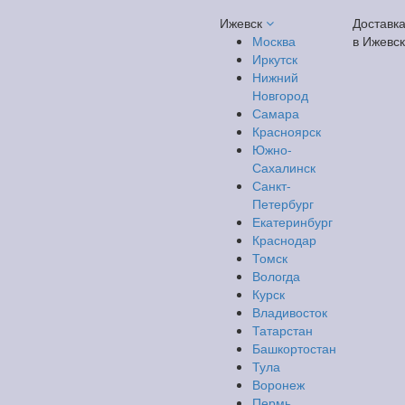
Ижевск
Доставк
Москва
в Ижевск
Иркутск
Нижний
Новгород
Самара
Красноярск
Южно-
Сахалинск
Санкт-
Петербург
Екатеринбург
Краснодар
Томск
Вологда
Курск
Владивосток
Татарстан
Башкортостан
Тула
Воронеж
Пермь