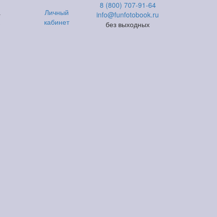
8 (800) 707-91-64
а
Личный
info@funfotobook.ru
кабинет
без выходных