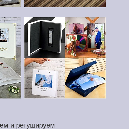
ем и ретушируем