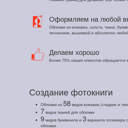
Оформляем на любой в
Обложки из кожзама, холста, ткани, бумв
тиснением, вышивкой и абсолютно любой
Делаем хорошо
Более 70% наших клиентов обращается к
Создание фотокниги
58
Обложки из
видов кожзама (гладкие и те
7
видов тканей для обложки
9
3
видов бумвинила и
варианта полимера с 
обложки