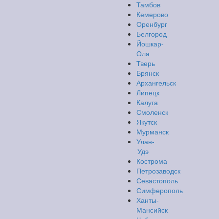
Тамбов
Кемерово
Оренбург
Белгород
Йошкар-
Ола
Тверь
Брянск
Архангельск
Липецк
Калуга
Смоленск
Якутск
Мурманск
Улан-
Удэ
Кострома
Петрозаводск
Севастополь
Симферополь
Ханты-
Мансийск