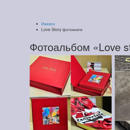
Ижевск
Love-Story фотокниги
Фотоальбом «Love s