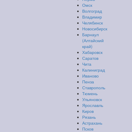
Омск
Волгоград
Владимир
Челябинск
Новосибирск
Барнаул
(Алтайский
край)
Хабаровск
Саратов
Чита
Калиниград
Иваново
Пенза
Ставрополь
Тюмень
Ульяновск
Ярославль
Киров
Рязань
Астрахань
Псков