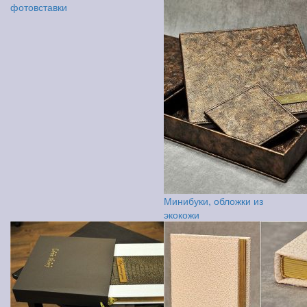
фотовставки
Минибуки, обложки из
экокожи