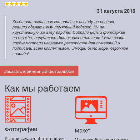
31 августа 2016
Когда наш начальник готовился к выходу на пенсию,
решили сделать ему памятный подарок. Ну не
хрустальную же вазу дарить! Собрали целый фотоархив
по службе, получилась фотокнига отличная!!! Еще сзади
предусмотрели несколько разворотов для пожеланий и
подписали всем коллективом. Эмоций было море, огромное
спасибо!
Заказать юбилейный фотоальбом
Как мы работаем
Фотографии
Макет
Вы присылаете фотографии
Мы разрабатываем макет