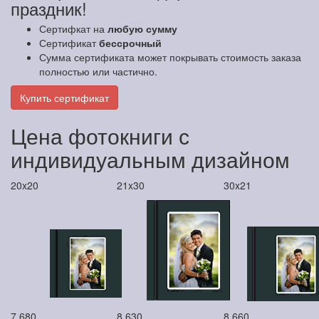
праздник!
Сертифкат на
любую сумму
Сертификат
бессрочный
Сумма сертификата может покрывать стоимость заказа
полностью или частично.
Купить сертификат
Цена фотокниги с
индивидуальным дизайном
20x20
21x30
30x21
7 680
8 630
8 660