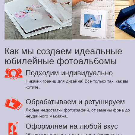
Как мы создаем идеальные
юбилейные фотоальбомы
Подходим индивидуально
Никаких границ для дизайна! Все только так, как вы
хотите.
Обрабатываем и ретушируем
Любые недостатки фотографий, от замены фона до
неудачного макияжа.
Оформляем на любой вкус
Обложки из кожзама, холста, ткани, бумвинила, с