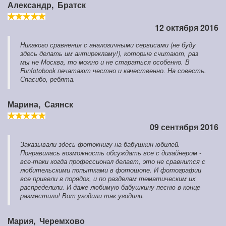
Александр,
Братск
12 октября 2016
Никакого сравнения с аналогичными сервисами (не буду
здесь делать им антирекламу!), которые считают, раз
мы не Москва, то можно и не стараться особенно. В
Funfotobook печатают честно и качественно. На совесть.
Спасибо, ребята.
Марина,
Саянск
09 сентября 2016
Заказывали здесь фотокнигу на бабушкин юбилей.
Понравилась возможность обсуждать все с дизайнером -
все-таки когда профессионал делает, это не сравнится с
любительскими попытками в фотошопе. И фотографии
все привели в порядок, и по разделам тематическим их
распределили. И даже любимую бабушкину песню в конце
разместили! Вот угодили так угодили.
Мария,
Черемхово