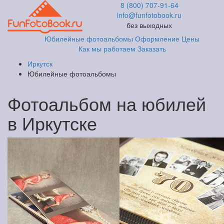
8 (800) 707-91-64
info@funfotobook.ru
без выходных
Юбилейные фотоальбомы
Оформление
Цены
Как мы работаем
Заказать
Иркутск
Юбилейные фотоальбомы
Фотоальбом на юбилей
в Иркутске