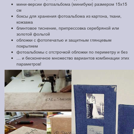
мини-версии фотоальбома (минибуки) размером 15х15
см
боксы для хранения фотоальбома из картона, ткани,
кожзама
блинтовое тиснение, припрессовка серебряной или
золотой фольгой
обложки с фотопечатью и защитным глянцевым
покрытием
фотоальбомы с отстрочкой обложки по периметру и без
… и бесконечное множество вариантов комбинации этих
параметров!