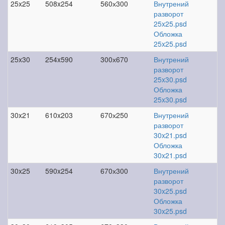
25x25
508x254
560х300
Внутрений
разворот
25x25.psd
Обложка
25x25.psd
25x30
254x590
300х670
Внутрений
разворот
25x30.psd
Обложка
25x30.psd
30x21
610x203
670х250
Внутрений
разворот
30x21.psd
Обложка
30x21.psd
30x25
590x254
670х300
Внутрений
разворот
30x25.psd
Обложка
30x25.psd