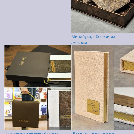
Минибуки, обложки из
экокожи
Комбинированные обложки,
Шильды с надписями,