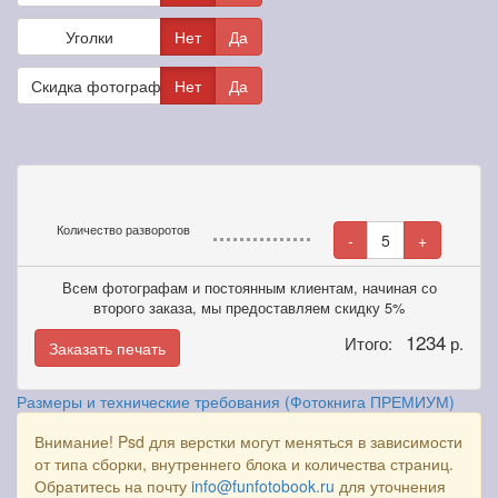
Уголки
Нет
Да
Скидка фотографам
Нет
Да
Количество разворотов
-
5
+
Всем фотографам и постоянным клиентам, начиная со
второго заказа, мы предоставляем скидку 5%
1234
Итого:
р.
Заказать печать
Размеры и технические требования (Фотокнига ПРЕМИУМ)
Внимание! Psd для верстки могут меняться в зависимости
от типа сборки, внутреннего блока и количества страниц.
Обратитесь на почту
info@funfotobook.ru
для уточнения