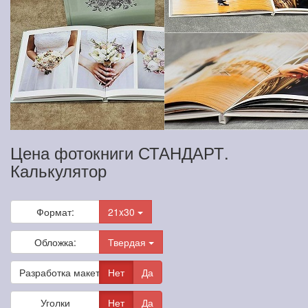
Цена фотокниги СТАНДАРТ.
Калькулятор
Формат:
21x30
Обложка:
Твердая
Разработка макета
Нет
Да
Уголки
Нет
Да