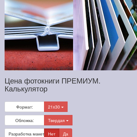
Цена фотокниги ПРЕМИУМ.
Калькулятор
Формат:
21x30
Обложка:
Твердая
Разработка макета
Нет
Да