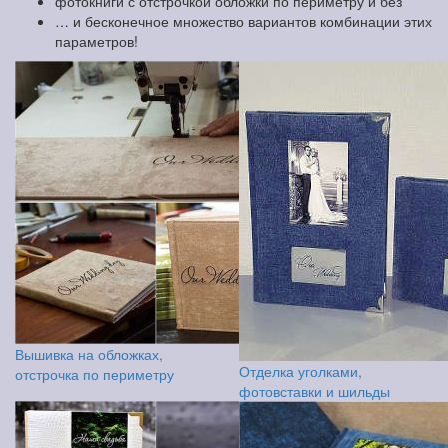
фотокниги с отстрочкой обложки по периметру и без
… и бесконечное множество вариантов комбинации этих
параметров!
Вышивка на обложках,
Отделка уголками,
отстрочка по периметру
фотовставки и шильды