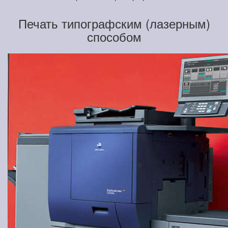
Печать типографским (лазерным)
способом