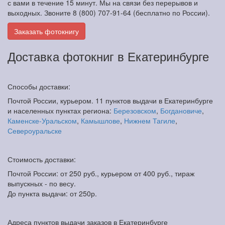
с вами в течение 15 минут. Мы на связи без перерывов и
выходных. Звоните 8 (800) 707-91-64 (бесплатно по России).
Заказать фотокнигу
Доставка фотокниг в Екатеринбурге
Способы доставки:
Почтой России, курьером. 11 пунктов выдачи в Екатеринбурге
и населенных пунктах региона:
Березовском
,
Богдановиче
,
Каменске-Уральском
,
Камышлове
,
Нижнем Тагиле
,
Североуральске
Стоимость доставки:
Почтой России: от 250 руб., курьером от 400 руб., тираж
выпускных - по весу.
До пункта выдачи: от 250р.
Адреса пунктов выдачи заказов в Екатеринбурге