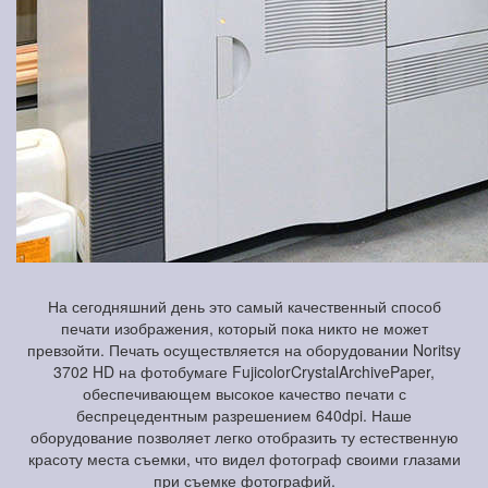
На сегодняшний день это самый качественный способ
печати изображения, который пока никто не может
превзойти. Печать осуществляется на оборудовании Noritsy
3702 HD на фотобумаге FujicolorCrystalArchivePaper,
обеспечивающем высокое качество печати с
беспрецедентным разрешением 640dpi. Наше
оборудование позволяет легко отобразить ту естественную
красоту места съемки, что видел фотограф своими глазами
при съемке фотографий.