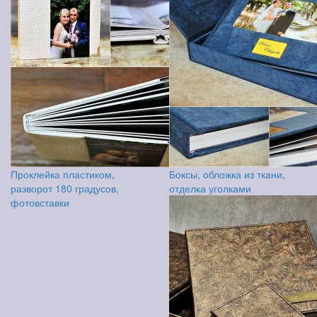
Проклейка пластиком,
Боксы, обложка из ткани,
разворот 180 градусов,
отделка уголками
фотовставки