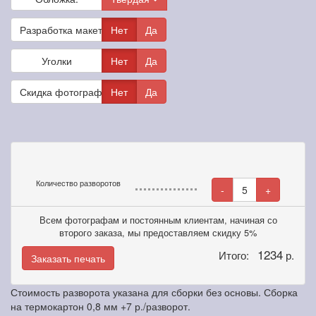
Разработка макета
Нет
Да
Уголки
Нет
Да
Скидка фотографам
Нет
Да
Количество разворотов
-
5
+
Всем фотографам и постоянным клиентам, начиная со
второго заказа, мы предоставляем скидку 5%
1234
Итого:
р.
Заказать печать
Стоимость разворота указана для сборки без основы. Сборка
на термокартон 0,8 мм +7 р./разворот.