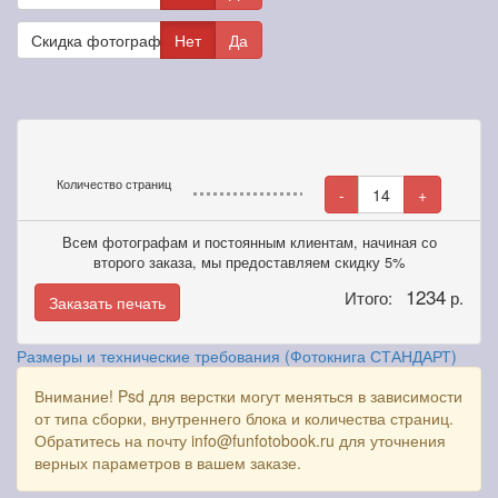
Скидка фотографам
Нет
Да
Количество страниц
-
14
+
Всем фотографам и постоянным клиентам, начиная со
второго заказа, мы предоставляем скидку 5%
1234
Итого:
р.
Заказать печать
Размеры и технические требования (Фотокнига СТАНДАРТ)
Внимание! Psd для верстки могут меняться в зависимости
от типа сборки, внутреннего блока и количества страниц.
Обратитесь на почту info@funfotobook.ru для уточнения
верных параметров в вашем заказе.