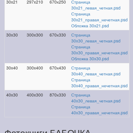
30x21
297x210
670х250
Страница
30x21_левая_четная.psd
Страница
30x21_правая_нечетная.psd
Обложка 30x21.psd
30x30
300x300
670х330
Страница
30x30_левая_четная.psd
Страница
30x30_правая_нечетная.psd
Обложка 30x30.psd
30x40
300x400
670х430
Страница
30x40_левая_четная.psd
Страница
30x40_правая_нечетная.psd
40x30
400x300
870х330
Страница
40x30_левая_четная.psd
Страница
40x30_правая_нечетная.psd
Фотокниги БАБОЧКА