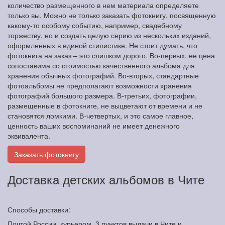
количество размещенного в нем материала определяете
только вы. Можно не только заказать фотокнигу, посвященную
какому-то особому событию, например, свадебному
торжеству, но и создать целую серию из нескольких изданий,
оформленных в единой стилистике. Не стоит думать, что
фотокнига на заказ – это слишком дорого. Во-первых, ее цена
сопоставима со стоимостью качественного альбома для
хранения обычных фотографий. Во-вторых, стандартные
фотоальбомы не предполагают возможности хранения
фотографий большого размера. В-третьих, фотографии,
размещенные в фотокниге, не выцветают от времени и не
становятся ломкими. В-четвертых, и это самое главное,
ценность ваших воспоминаний не имеет денежного
эквивалента.
Заказать фотокнигу
Доставка детских альбомов в Чите
Способы доставки:
Почтой России, курьером. 3 пунктов выдачи в Чите и