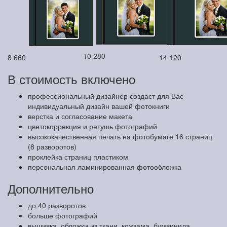
10 280
8 660
14 120
В стоимость включено
профессиональный дизайнер создаст для Вас
индивидуальный дизайн вашей фотокниги
верстка и согласование макета
цветокоррекция и ретушь фотографий
высококачественная печать на фотобумаге 16 страниц
(8 разворотов)
проклейка страниц пластиком
персональная ламинированная фотообложка
Дополнительно
до 40 разворотов
больше фотографий
вышивка, обложки из ткани, кожзама, бумвинила,