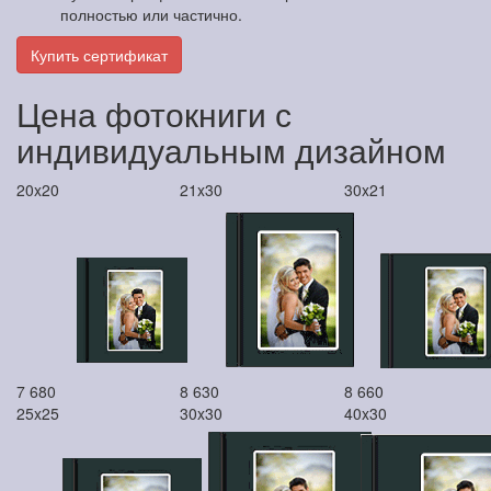
полностью или частично.
Купить сертификат
Цена фотокниги с
индивидуальным дизайном
20x20
21x30
30x21
7 680
8 630
8 660
25x25
30x30
40x30