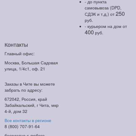
- до пункта
самовывоза (DPD,
250
СДЭК и т.д.)
от
руб.
- курьером на дом
от
400
руб.
Контакты
Главный офис:
Москва, Большая Садовая
улица, 1/4с1, оф. 21
Заказы в Чите вы можете
забрать по адресу:
672042, Россия, край
Забайкальский, г Чита, мкр
4-й, дом 32
Все контакты в регионе
8 (800) 707-91-64
бесплатно с любого