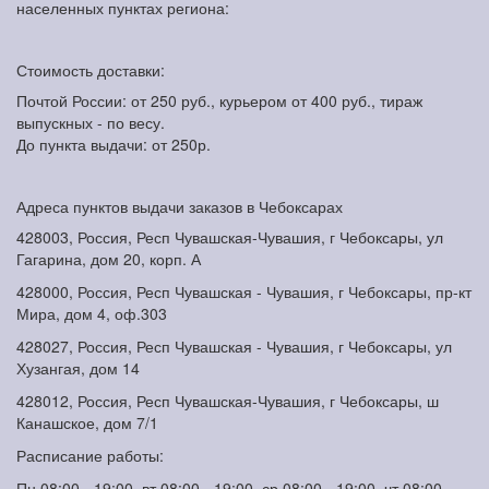
населенных пунктах региона:
Стоимость доставки:
Почтой России: от 250 руб., курьером от 400 руб., тираж
выпускных - по весу.
До пункта выдачи: от 250р.
Адреса пунктов выдачи заказов в Чебоксарах
428003, Россия, Респ Чувашская-Чувашия, г Чебоксары, ул
Гагарина, дом 20, корп. А
428000, Россия, Респ Чувашская - Чувашия, г Чебоксары, пр-кт
Мира, дом 4, оф.303
428027, Россия, Респ Чувашская - Чувашия, г Чебоксары, ул
Хузангая, дом 14
428012, Россия, Респ Чувашская-Чувашия, г Чебоксары, ш
Канашское, дом 7/1
Расписание работы:
Пн 08:00 - 19:00, вт 08:00 - 19:00, ср 08:00 - 19:00, чт 08:00 -