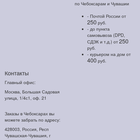
по Чебоксарам и Чувашии
- Почтой России
от
250
руб.
- до пункта
самовывоза (DPD,
250
СДЭК и т.д.)
от
руб.
- курьером на дом
от
400
руб.
Контакты
Главный офис:
Москва, Большая Садовая
улица, 1/4с1, оф. 21
Заказы в Чебоксарах вы
можете забрать по адресу:
428003, Россия, Респ
Чувашская-Чувашия, г