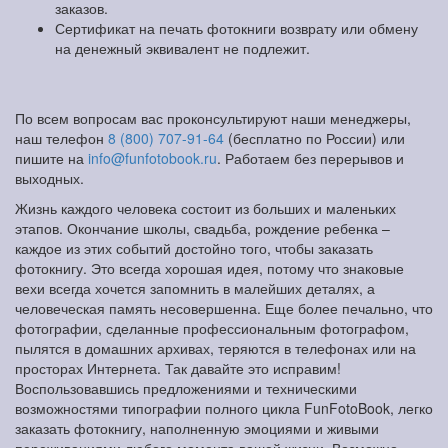
заказов.
Сертификат на печать фотокниги возврату или обмену
на денежный эквивалент не подлежит.
По всем вопросам вас проконсультируют наши менеджеры,
наш телефон
8 (800) 707-91-64
(бесплатно по России) или
пишите на
info@funfotobook.ru
. Работаем без перерывов и
выходных.
Жизнь каждого человека состоит из больших и маленьких
этапов. Окончание школы, свадьба, рождение ребенка –
каждое из этих событий достойно того, чтобы заказать
фотокнигу. Это всегда хорошая идея, потому что знаковые
вехи всегда хочется запомнить в малейших деталях, а
человеческая память несовершенна. Еще более печально, что
фотографии, сделанные профессиональным фотографом,
пылятся в домашних архивах, теряются в телефонах или на
просторах Интернета. Так давайте это исправим!
Воспользовавшись предложениями и техническими
возможностями типографии полного цикла FunFotoBook, легко
заказать фотокнигу, наполненную эмоциями и живыми