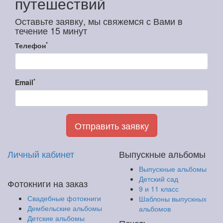
путешествий
Оставьте заявку, мы свяжемся с Вами в
течение 15 минут
*
Телефон
*
Email
Отправить заявку
Личный кабинет
Выпускные альбомы
Выпускные альбомы
Детский сад
Фотокниги на заказ
9 и 11 класс
Свадебные фотокниги
Шаблоны выпускных
Дембельские альбомы
альбомов
Детские альбомы