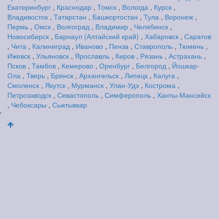
Екатеринбург
,
Краснодар
,
Томск
,
Вологда
,
Курск
,
Владивосток
,
Татарстан
,
Башкортостан
,
Тула
,
Воронеж
,
Пермь
,
Омск
,
Волгоград
,
Владимир
,
Челябинск
,
Новосибирск
,
Барнаул (Алтайский край)
,
Хабаровск
,
Саратов
,
Чита
,
Калиниград
,
Иваново
,
Пенза
,
Ставрополь
,
Тюмень
,
Ижевск
,
Ульяновск
,
Ярославль
,
Киров
,
Рязань
,
Астрахань
,
Псков
,
Тамбов
,
Кемерово
,
Оренбург
,
Белгород
,
Йошкар-
Ола
,
Тверь
,
Брянск
,
Архангельск
,
Липецк
,
Калуга
,
Смоленск
,
Якутск
,
Мурманск
,
Улан-Удэ
,
Кострома
,
Петрозаводск
,
Севастополь
,
Симферополь
,
Ханты-Мансийск
,
Чебоксары
,
Сыктывкар
'