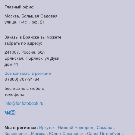
Главный офис:
Москва, Большая Садовая
улица, 1/4с1, оф. 21
Заказы в Брянске вы можете
забрать по адресу:
241007, Россия, обл
Брянская, г Брянск, ул Дуки,
дом 41
Все контакты в регионе
8 (800) 707-91-64
бесплатно с любого
телефона
info@funfotobook.ru
Мы в регионах:
Иркутск
,
Нижний Новгород
,
Самара
,
Красноярск
,
Москва
,
Южно-Сахалинск
,
Санкт-Петербург
,