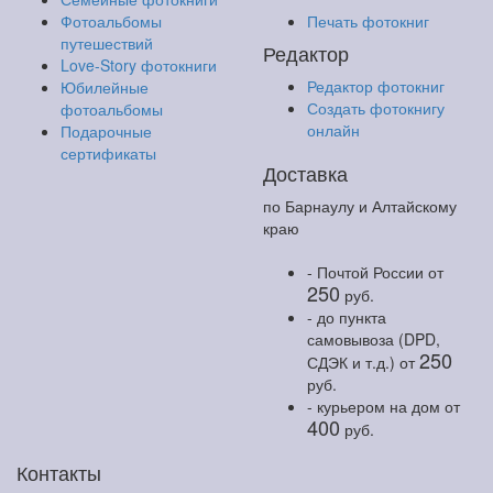
Фотоальбомы
Печать фотокниг
путешествий
Редактор
Love-Story фотокниги
Редактор фотокниг
Юбилейные
Создать фотокнигу
фотоальбомы
онлайн
Подарочные
сертификаты
Доставка
по Барнаулу и Алтайскому
краю
- Почтой России
от
250
руб.
- до пункта
самовывоза (DPD,
250
СДЭК и т.д.)
от
руб.
- курьером на дом
от
400
руб.
Контакты