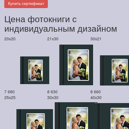
Купить сертификат
Цена фотокниги с
индивидуальным дизайном
20x20
21x30
30x21
7 680
8 630
8 660
25x25
30x30
40x30