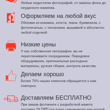
Любые недостатки фотографий, от замены фона до
неудачного макияжа.
Оформляем на любой вкус
Обложки из кожзама, холста, ткани, бумвинила, с
фотопечатью, с тиснением, вышивкой и абсолютно
любой отделкой
Низкие цены
У нас собственная типография, вы не
переплачиваете посредникам. Передовое
оборудование, оригинальные расходные
материалы, ручная сборка, контроль качества.
Делаем хорошо
Более 70% наших клиентов обращается к нам
повторно.
Доставляем БЕСПЛАТНО
При заказе фотокниги с разработкой макета
доставка ТК DPD (на пункт самовывоза) или почтой