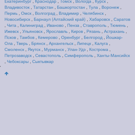
Екатеринбург
,
Краснодар
,
Томск
,
Вологда
,
Курск
,
Владивосток
,
Татарстан
,
Башкортостан
,
Тула
,
Воронеж
,
Пермь
,
Омск
,
Волгоград
,
Владимир
,
Челябинск
,
Новосибирск
,
Барнаул (Алтайский край)
,
Хабаровск
,
Саратов
,
Чита
,
Калиниград
,
Иваново
,
Пенза
,
Ставрополь
,
Тюмень
,
Ижевск
,
Ульяновск
,
Ярославль
,
Киров
,
Рязань
,
Астрахань
,
Псков
,
Тамбов
,
Кемерово
,
Оренбург
,
Белгород
,
Йошкар-
Ола
,
Тверь
,
Брянск
,
Архангельск
,
Липецк
,
Калуга
,
Смоленск
,
Якутск
,
Мурманск
,
Улан-Удэ
,
Кострома
,
Петрозаводск
,
Севастополь
,
Симферополь
,
Ханты-Мансийск
,
Чебоксары
,
Сыктывкар
'