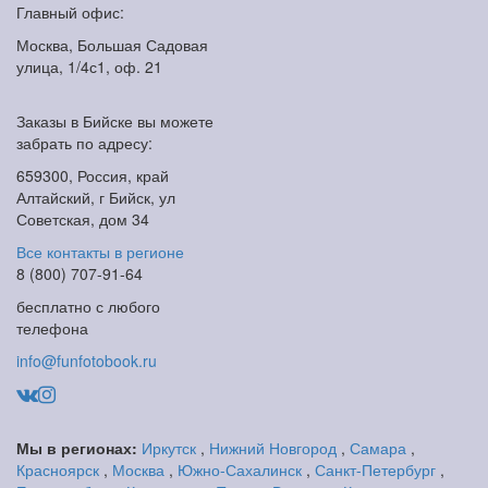
Главный офис:
Москва, Большая Садовая
улица, 1/4с1, оф. 21
Заказы в Бийске вы можете
забрать по адресу:
659300, Россия, край
Алтайский, г Бийск, ул
Советская, дом 34
Все контакты в регионе
8 (800) 707-91-64
бесплатно с любого
телефона
info@funfotobook.ru
Мы в регионах:
Иркутск
,
Нижний Новгород
,
Самара
,
Красноярск
,
Москва
,
Южно-Сахалинск
,
Санкт-Петербург
,