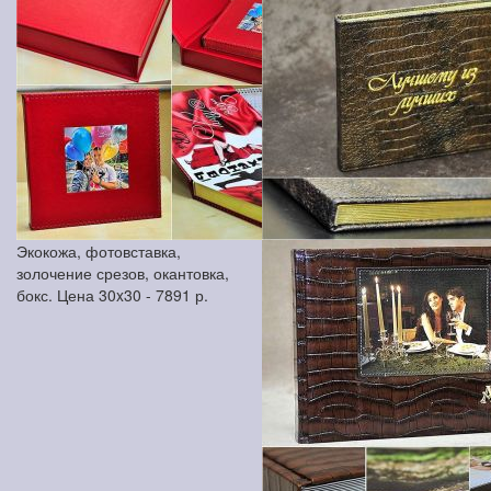
Экокожа, фотовставка,
золочение срезов, окантовка,
бокс. Цена 30x30 -
7891
р.