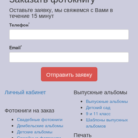
Оставьте заявку, мы свяжемся с Вами в
течение 15 минут
*
Телефон
*
Email
Отправить заявку
Личный кабинет
Выпускные альбомы
Выпускные альбомы
Детский сад
Фотокниги на заказ
9 и 11 класс
Свадебные фотокниги
Шаблоны выпускных
Дембельские альбомы
альбомов
Детские альбомы
Печать
Семейные фотокниги